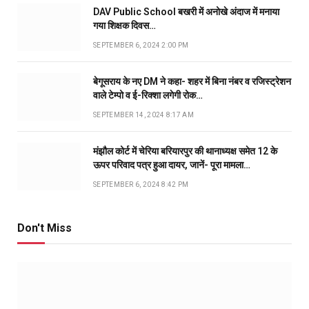
DAV Public School बखरी में अनोखे अंदाज में मनाया
गया शिक्षक दिवस…
SEPTEMBER 6, 2024 2:00 PM
बेगूसराय के नए DM ने कहा- शहर में बिना नंबर व रजिस्ट्रेशन
वाले टेम्पो व ई-रिक्शा लगेगी रोक…
SEPTEMBER 14, 2024 8:17 AM
मंझौल कोर्ट में चेरिया बरियारपुर की थानाध्यक्ष समेत 12 के
ऊपर परिवाद पत्र हुआ दायर, जानें- पूरा मामला…
SEPTEMBER 6, 2024 8:42 PM
Don't Miss