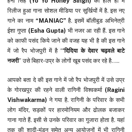
हनी सिंह
(Yo Yo Honey Singh)
का हाल ही में
रिलीज हुआ गाना सोशल मीडिया पर सुर्खियों में है. इस नए
गाने का नाम
“MANIAC”
है. इसमें बॉलीबुड अभिनेत्री
ईशा गुप्ता
(Esha Gupta)
भी नजर आ रही हैं. इस गाने
को काफी पसंद किये जाने की वजह यह भी है की इस गाने
में जो रैप भोजपुरी में है “
‘दिदिया के देवार चढ़वले बाटे
नजरी
” उसे बिहार-उप्र के लोगों खूब पसंद कर रहे है…..
आपको बता दे की इस गाने में जो रैप भोजपुरी में उसे उप्र
के गोरखपुर की रहने वाली रागिनी विश्वकर्मा
(Ragini
Vishwakarma)
ने गया है. रागिनी के परिवार के सभी
लोग मंदिर, सड़कों पर हारमोनियम और ढोलक बजाकर
गाना गाते हैं. इसी से उनके परिवार का गुजारा होता है. यहां
तक की शादी-मुंडन समेत अन्य आयोजनों में भी रागिनी