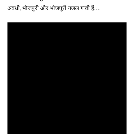
अवधी, भोजपुरी और भोजपुरी गजल गाती हैं….