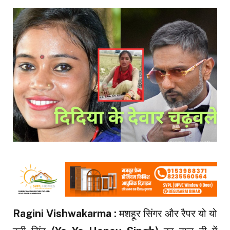
Ragini Vishwakarma :
मशहूर सिंगर और रैपर यो यो