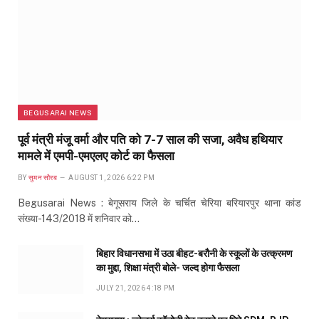
BEGUSARAI NEWS
पूर्व मंत्री मंजू वर्मा और पति को 7-7 साल की सजा, अवैध हथियार
मामले में एमपी-एमएलए कोर्ट का फैसला
BY
सुमन सौरब
AUGUST 1, 2026 6:22 PM
Begusarai News : बेगूसराय जिले के चर्चित चेरिया बरियारपुर थाना कांड
संख्या-143/2018 में शनिवार को…
बिहार विधानसभा में उठा बीहट-बरौनी के स्कूलों के उत्क्रमण
का मुद्दा, शिक्षा मंत्री बोले- जल्द होगा फैसला
JULY 21, 2026 4:18 PM