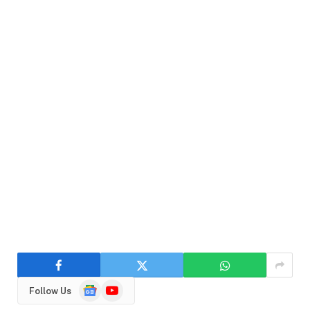
Google
YouTube
Follow Us
News