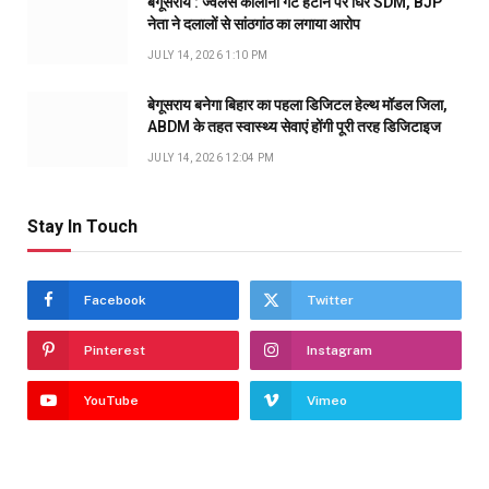
बेगूसराय : ज्वेलर्स कॉलोनी गेट हटाने पर घिरे SDM, BJP
नेता ने दलालों से सांठगांठ का लगाया आरोप
JULY 14, 2026 1:10 PM
बेगूसराय बनेगा बिहार का पहला डिजिटल हेल्थ मॉडल जिला,
ABDM के तहत स्वास्थ्य सेवाएं होंगी पूरी तरह डिजिटाइज
JULY 14, 2026 12:04 PM
Stay In Touch
Facebook
Twitter
Pinterest
Instagram
YouTube
Vimeo