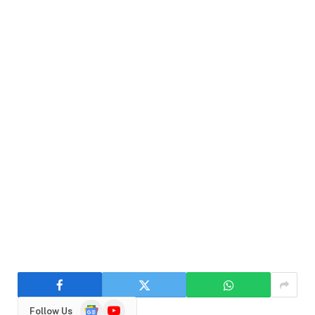
Google
YouTube
Follow Us