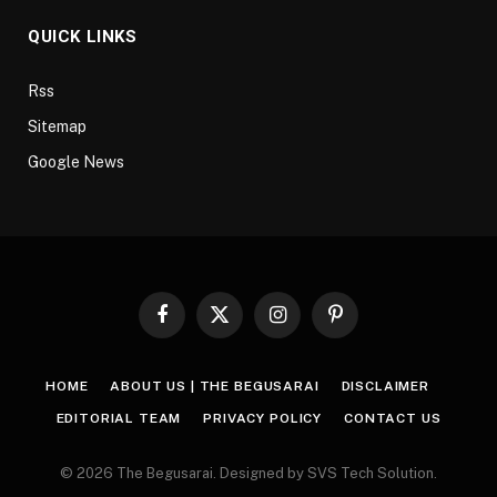
QUICK LINKS
Rss
Sitemap
Google News
Facebook
X
Instagram
Pinterest
(Twitter)
HOME
ABOUT US | THE BEGUSARAI
DISCLAIMER
EDITORIAL TEAM
PRIVACY POLICY
CONTACT US
© 2026 The Begusarai. Designed by SVS Tech Solution.