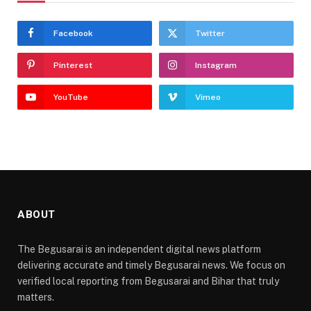
Facebook
Twitter
Pinterest
Instagram
YouTube
Vimeo
ABOUT
The Begusarai is an independent digital news platform
delivering accurate and timely Begusarai news. We focus on
verified local reporting from Begusarai and Bihar that truly
matters.