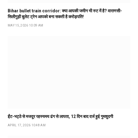
Bihar bullet train corridor: क्या आपकी जमीन भी रुट में है? वाराणसी-
सिलीगुड़ी बुलेट ट्रेन आपको बना सकती है करोड़पति!
MAY 15, 2026 10:09 AM
ईंट-भट्ठे से मजदूर रहस्यमय ढंग से लापता, 12 दिन बाद दर्ज हुई गुमशुदगी
APRIL 17, 2026 10:48 AM