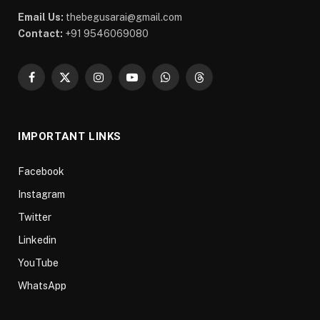
Email Us:
thebegusarai@gmail.com
Contact:
+91 9546069080
Facebook
X
Instagram
YouTube
WhatsApp
Threads
(Twitter)
IMPORTANT LINKS
Facebook
Instagram
Twitter
Linkedin
YouTube
WhatsApp