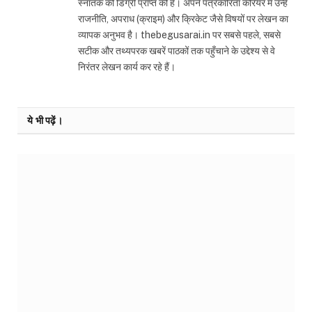
स्नातक की डिग्री प्राप्त की है। अपने पत्रकारिता करियर में उन्हें
राजनीति, अपराध (क्राइम) और क्रिकेट जैसे विषयों पर लेखन का
व्यापक अनुभव है। thebegusarai.in पर सबसे पहले, सबसे
सटीक और तथ्यपरक खबरें पाठकों तक पहुँचाने के उद्देश्य से वे
निरंतर लेखन कार्य कर रहे हैं।
ये भी पढ़ें।