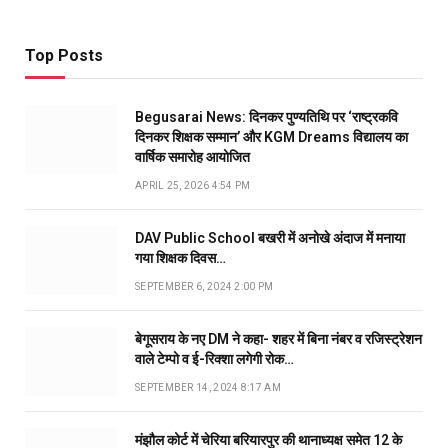
Top Posts
Begusarai News: दिनकर पुण्यतिथि पर ‘राष्ट्रकवि
दिनकर शिक्षक सम्मान’ और KGM Dreams विद्यालय का
वार्षिक समारोह आयोजित
APRIL 25, 2026 4:54 PM
DAV Public School बखरी में अनोखे अंदाज में मनाया
गया शिक्षक दिवस…
SEPTEMBER 6, 2024 2:00 PM
बेगूसराय के नए DM ने कहा- शहर में बिना नंबर व रजिस्ट्रेशन
वाले टेम्पो व ई-रिक्शा लगेगी रोक…
SEPTEMBER 14, 2024 8:17 AM
मंझौल कोर्ट में चेरिया बरियारपुर की थानाध्यक्ष समेत 12 के