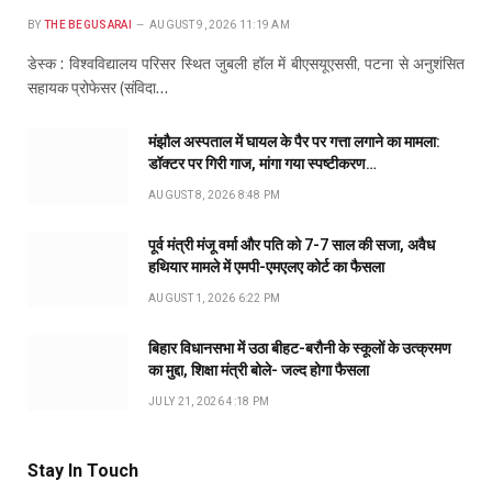
BY
THE BEGUSARAI
AUGUST 9, 2026 11:19 AM
डेस्क : विश्वविद्यालय परिसर स्थित जुबली हॉल में बीएसयूएससी, पटना से अनुशंसित
सहायक प्रोफेसर (संविदा…
मंझौल अस्पताल में घायल के पैर पर गत्ता लगाने का मामला:
डॉक्टर पर गिरी गाज, मांगा गया स्पष्टीकरण…
AUGUST 8, 2026 8:48 PM
पूर्व मंत्री मंजू वर्मा और पति को 7-7 साल की सजा, अवैध
हथियार मामले में एमपी-एमएलए कोर्ट का फैसला
AUGUST 1, 2026 6:22 PM
बिहार विधानसभा में उठा बीहट-बरौनी के स्कूलों के उत्क्रमण
का मुद्दा, शिक्षा मंत्री बोले- जल्द होगा फैसला
JULY 21, 2026 4:18 PM
Stay In Touch