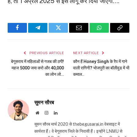
है, तो 1 अप्रैल 2025 से इसे लागू कर दिया जाएगा….
Facebook
Telegram
Twitter
Email
WhatsApp
Copy
Link
PREVIOUS ARTICLE
NEXT ARTICLE
बेगूसराय में महिलाओं से गजब की ठगी!
कौन हैं Honey Singh के रैप में गाने
महज ₹5000 जमा करो और ₹40,000
वाली रागिनी? भोजपुरी का बॉलीवुड में भी
का लोन लो…
कमाल..
सुमन सौरब
Website
Instagram
LinkedIn
सुमन सौरब मार्च 2020 से thebegusarai.in वेबसाइट में
कार्यरत हैं। वे बेगूसराय जिले के निवासी हैं। इन्होंने LNMU से