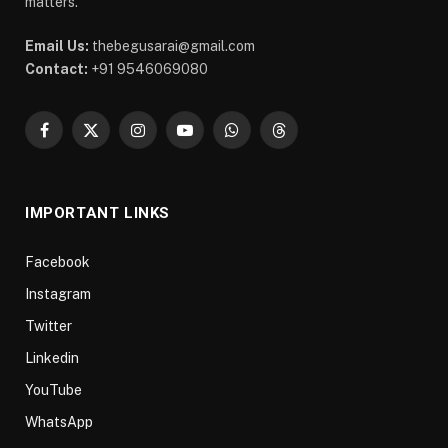
matters.
Email Us:
thebegusarai@gmail.com
Contact:
+91 9546069080
Facebook
X
Instagram
YouTube
WhatsApp
Threads
(Twitter)
IMPORTANT LINKS
Facebook
Instagram
Twitter
Linkedin
YouTube
WhatsApp