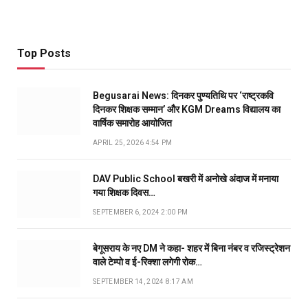
Top Posts
Begusarai News: दिनकर पुण्यतिथि पर ‘राष्ट्रकवि
दिनकर शिक्षक सम्मान’ और KGM Dreams विद्यालय का
वार्षिक समारोह आयोजित
APRIL 25, 2026 4:54 PM
DAV Public School बखरी में अनोखे अंदाज में मनाया
गया शिक्षक दिवस…
SEPTEMBER 6, 2024 2:00 PM
बेगूसराय के नए DM ने कहा- शहर में बिना नंबर व रजिस्ट्रेशन
वाले टेम्पो व ई-रिक्शा लगेगी रोक…
SEPTEMBER 14, 2024 8:17 AM