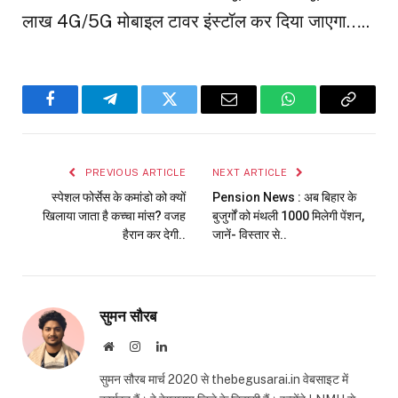
लाख 4G/5G मोबाइल टावर इंस्टॉल कर दिया जाएगा…..
Facebook
Telegram
Twitter
Email
WhatsApp
Copy
Link
PREVIOUS ARTICLE
NEXT ARTICLE
स्पेशल फोर्सेस के कमांडो को क्यों
Pension News : अब बिहार के
खिलाया जाता है कच्चा मांस? वजह
बुजुर्गों को मंथली ₹1000 मिलेगी पेंशन,
हैरान कर देगी..
जानें- विस्तार से..
सुमन सौरब
Website
Instagram
LinkedIn
सुमन सौरब मार्च 2020 से thebegusarai.in वेबसाइट में