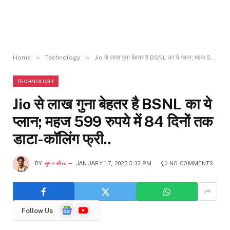
»
»
Home
Technology
Jio से लाख गुना बेहतर है BSNL का ये प्लान; महज 599 रुपये में 84 दिनों तक डाटा-कॉलिंग फ्री..
TECHNOLOGY
Jio से लाख गुना बेहतर है BSNL का ये
प्लान; महज 599 रुपये में 84 दिनों तक
डाटा-कॉलिंग फ्री..
BY
सुमन सौरब
JANUARY 17, 2025 5:33 PM
NO COMMENTS
Google
YouTube
Follow Us
News