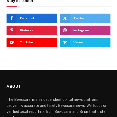
Stay In Touch
Facebook
Twitter
Pinterest
Instagram
YouTube
Vimeo
ABOUT
The Begusarai is an independent digital news platform
delivering accurate and timely Begusarai news. We focus on
verified local reporting from Begusarai and Bihar that truly