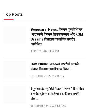
Top Posts
Begusarai News: दिनकर पुण्यतिथि पर
‘राष्ट्रकवि दिनकर शिक्षक सम्मान’ और KGM
Dreams विद्यालय का वार्षिक समारोह
आयोजित
APRIL 25, 2026 4:54 PM
DAV Public School बखरी में अनोखे
अंदाज में मनाया गया शिक्षक दिवस…
SEPTEMBER 6, 2024 2:00 PM
बेगूसराय के नए DM ने कहा- शहर में बिना नंबर
व रजिस्ट्रेशन वाले टेम्पो व ई-रिक्शा लगेगी
रोक…
SEPTEMBER 14, 2024 8:17 AM