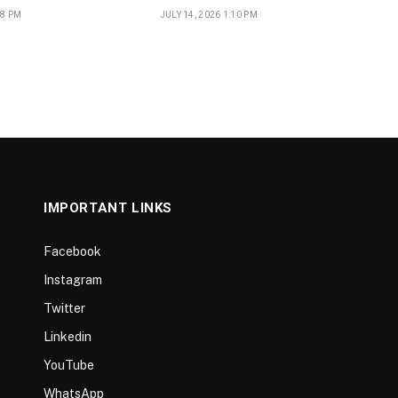
18 PM
JULY 14, 2026 1:10 PM
IMPORTANT LINKS
Facebook
Instagram
Twitter
Linkedin
YouTube
WhatsApp