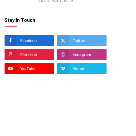
JULY 14, 2026 12:04 PM
Stay In Touch
Facebook
Twitter
Pinterest
Instagram
YouTube
Vimeo