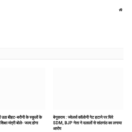
Websi
ं उठा बीहट-बरौनी के स्कूलों के
बेगूसराय : ज्वेलर्स कॉलोनी गेट हटाने पर घिरे
 शिक्षा मंत्री बोले- जल्द होगा
SDM, BJP नेता ने दलालों से सांठगांठ का लगाया
आरोप