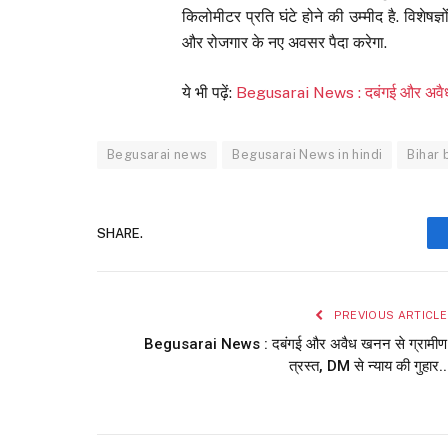
किलोमीटर प्रति घंटे होने की उम्मीद है. विशेषज
और रोजगार के नए अवसर पैदा करेगा.
ये भी पढ़ें:
Begusarai News : दबंगई और अवैध खन
Begusarai news
Begusarai News in hindi
Bihar 
SHARE.
PREVIOUS ARTICLE
Begusarai News : दबंगई और अवैध खनन से ग्रामीण
त्रस्त, DM से न्याय की गुहार..