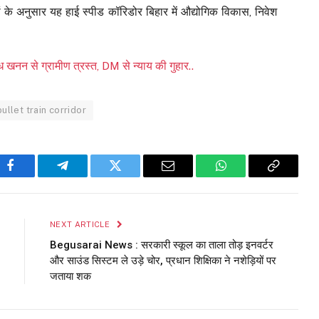
्ञों के अनुसार यह हाई स्पीड कॉरिडोर बिहार में औद्योगिक विकास, निवेश
न से ग्रामीण त्रस्त, DM से न्याय की गुहार..
bullet train corridor
Facebook
Telegram
Twitter
Email
WhatsApp
Copy
Link
NEXT ARTICLE
Begusarai News : सरकारी स्कूल का ताला तोड़ इनवर्टर
और साउंड सिस्टम ले उड़े चोर, प्रधान शिक्षिका ने नशेड़ियों पर
जताया शक