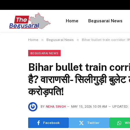
Home
Begusarai News
»
»
Home
Begusarai News
Bihar bullet train corridor: क्या आ
BEGUSARAI NEWS
Bihar bullet train corrid
है? वाराणसी- सिलीगुड़ी बुले
करोड़पति!
BY
NEHA SINGH
MAY 15, 2026 10:09 AM
UPDATED:
Facebook
Twitter
Wh