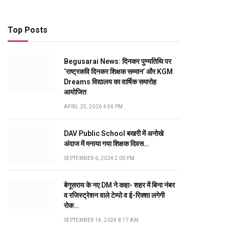
Top Posts
Begusarai News: दिनकर पुण्यतिथि पर
‘राष्ट्रकवि दिनकर शिक्षक सम्मान’ और KGM
Dreams विद्यालय का वार्षिक समारोह
आयोजित
APRIL 25, 2026 4:54 PM
DAV Public School बखरी में अनोखे
अंदाज में मनाया गया शिक्षक दिवस…
SEPTEMBER 6, 2024 2:00 PM
बेगूसराय के नए DM ने कहा- शहर में बिना नंबर
व रजिस्ट्रेशन वाले टेम्पो व ई-रिक्शा लगेगी
रोक…
SEPTEMBER 14, 2024 8:17 AM