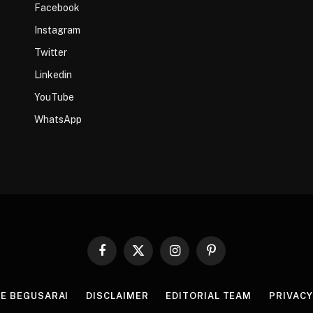
Facebook
Instagram
Twitter
Linkedin
YouTube
WhatsApp
Facebook
X
Instagram
Pinterest
(Twitter)
HE BEGUSARAI
DISCLAIMER
EDITORIAL TEAM
PRIVACY