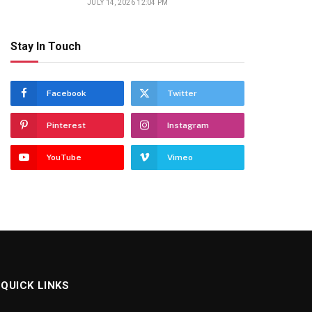
JULY 14, 2026 12:04 PM
Stay In Touch
Facebook
Twitter
Pinterest
Instagram
YouTube
Vimeo
QUICK LINKS