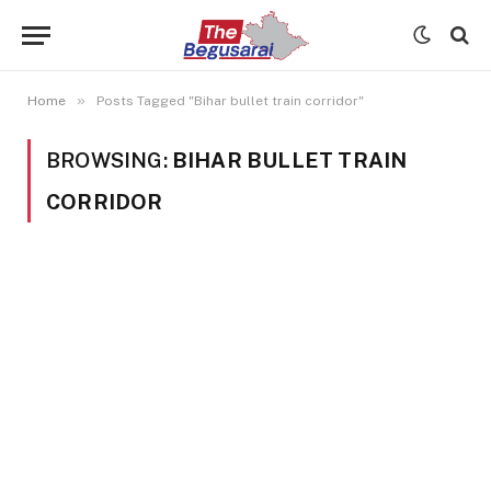
»
Home
Posts Tagged "Bihar bullet train corridor"
BROWSING:
BIHAR BULLET TRAIN
CORRIDOR