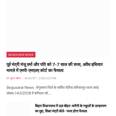
BEGUSARAI NEWS
पूर्व मंत्री मंजू वर्मा और पति को 7-7 साल की सजा, अवैध हथियार
मामले में एमपी-एमएलए कोर्ट का फैसला
BY
सुमन सौरब
AUGUST 1, 2026 6:22 PM
Begusarai News : बेगूसराय जिले के चर्चित चेरिया बरियारपुर थाना कांड
संख्या-143/2018 में शनिवार को…
बिहार विधानसभा में उठा बीहट-बरौनी के स्कूलों के उत्क्रमण
का मुद्दा, शिक्षा मंत्री बोले- जल्द होगा फैसला