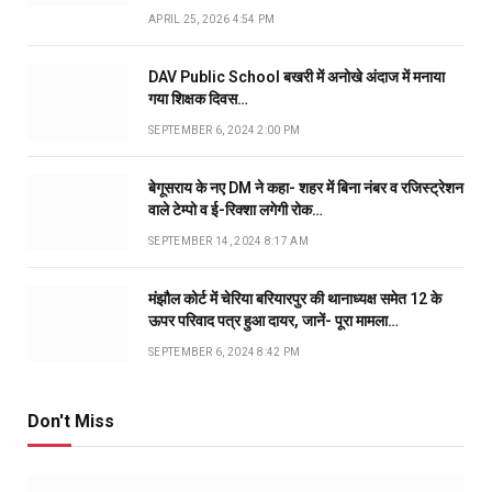
APRIL 25, 2026 4:54 PM
DAV Public School बखरी में अनोखे अंदाज में मनाया
गया शिक्षक दिवस…
SEPTEMBER 6, 2024 2:00 PM
बेगूसराय के नए DM ने कहा- शहर में बिना नंबर व रजिस्ट्रेशन
वाले टेम्पो व ई-रिक्शा लगेगी रोक…
SEPTEMBER 14, 2024 8:17 AM
मंझौल कोर्ट में चेरिया बरियारपुर की थानाध्यक्ष समेत 12 के
ऊपर परिवाद पत्र हुआ दायर, जानें- पूरा मामला…
SEPTEMBER 6, 2024 8:42 PM
Don't Miss