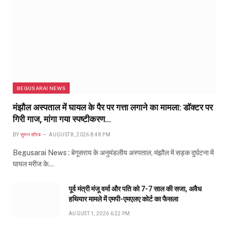
BEGUSARAI NEWS
मंझौल अस्पताल में घायल के पैर पर गत्ता लगाने का मामला: डॉक्टर पर
गिरी गाज, मांगा गया स्पष्टीकरण…
BY
सुमन सौरब
AUGUST 8, 2026 8:48 PM
Begusarai News : बेगूसराय के अनुमंडलीय अस्पताल, मंझौल में सड़क दुर्घटना में
घायल मरीज के…
पूर्व मंत्री मंजू वर्मा और पति को 7-7 साल की सजा, अवैध
हथियार मामले में एमपी-एमएलए कोर्ट का फैसला
AUGUST 1, 2026 6:22 PM