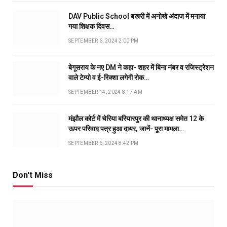
DAV Public School बखरी में अनोखे अंदाज में मनाया
गया शिक्षक दिवस…
SEPTEMBER 6, 2024 2:00 PM
बेगूसराय के नए DM ने कहा- शहर में बिना नंबर व रजिस्ट्रेशन
वाले टेम्पो व ई-रिक्शा लगेगी रोक…
SEPTEMBER 14, 2024 8:17 AM
मंझौल कोर्ट में चेरिया बरियारपुर की थानाध्यक्ष समेत 12 के
ऊपर परिवाद पत्र हुआ दायर, जानें- पूरा मामला…
SEPTEMBER 6, 2024 8:42 PM
Don't Miss