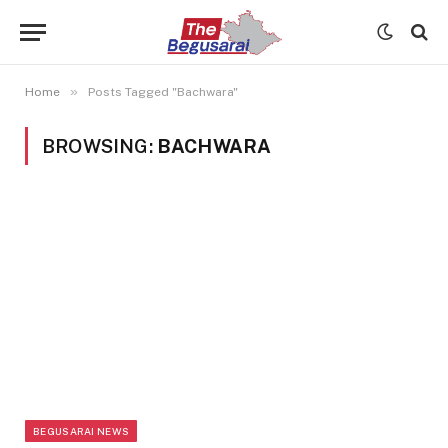
»
Home
Posts Tagged "Bachwara"
BROWSING:
BACHWARA
BEGUSARAI NEWS