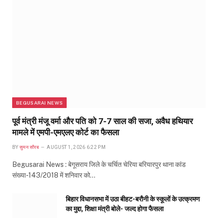
BEGUSARAI NEWS
पूर्व मंत्री मंजू वर्मा और पति को 7-7 साल की सजा, अवैध हथियार
मामले में एमपी-एमएलए कोर्ट का फैसला
BY
सुमन सौरब
AUGUST 1, 2026 6:22 PM
Begusarai News : बेगूसराय जिले के चर्चित चेरिया बरियारपुर थाना कांड
संख्या-143/2018 में शनिवार को…
बिहार विधानसभा में उठा बीहट-बरौनी के स्कूलों के उत्क्रमण
का मुद्दा, शिक्षा मंत्री बोले- जल्द होगा फैसला