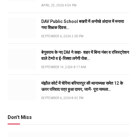
APRIL 25, 2026 4:54 PM
DAV Public School बखरी में अनोखे अंदाज में मनाया
गया शिक्षक दिवस…
SEPTEMBER 6, 2024 2:00 PM
बेगूसराय के नए DM ने कहा- शहर में बिना नंबर व रजिस्ट्रेशन
वाले टेम्पो व ई-रिक्शा लगेगी रोक…
SEPTEMBER 14, 2024 8:17 AM
मंझौल कोर्ट में चेरिया बरियारपुर की थानाध्यक्ष समेत 12 के
ऊपर परिवाद पत्र हुआ दायर, जानें- पूरा मामला…
SEPTEMBER 6, 2024 8:42 PM
Don't Miss