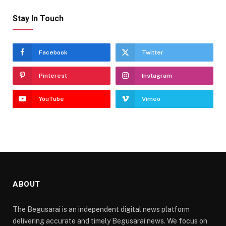
Stay In Touch
Facebook
Twitter
Pinterest
Instagram
YouTube
Vimeo
ABOUT
The Begusarai is an independent digital news platform
delivering accurate and timely Begusarai news. We focus on