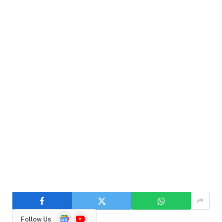
Google
YouTube
Follow Us