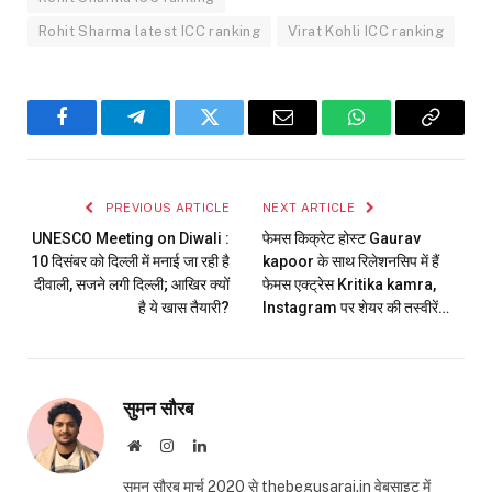
Rohit Sharma latest ICC ranking
Virat Kohli ICC ranking
Facebook
Telegram
Twitter
Email
WhatsApp
Copy
Link
PREVIOUS ARTICLE
NEXT ARTICLE
UNESCO Meeting on Diwali :
फेमस किक्रेट होस्ट Gaurav
10 दिसंबर को दिल्ली में मनाई जा रही है
kapoor के साथ रिलेशनसिप में हैं
दीवाली, सजने लगी दिल्ली; आखिर क्यों
फेमस एक्ट्रेस Kritika kamra,
है ये खास तैयारी?
Instagram पर शेयर की तस्वीरें…
सुमन सौरब
Website
Instagram
LinkedIn
सुमन सौरब मार्च 2020 से thebegusarai.in वेबसाइट में