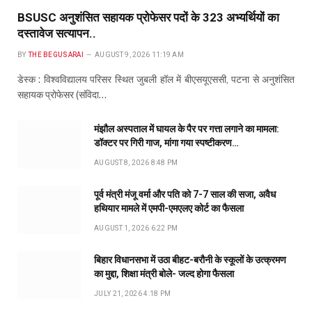
BSUSC अनुशंसित सहायक प्रोफेसर पदों के 323 अभ्यर्थियों का
दस्तावेज सत्यापन..
BY
THE BEGUSARAI
AUGUST 9, 2026 11:19 AM
डेस्क : विश्वविद्यालय परिसर स्थित जुबली हॉल में बीएसयूएससी, पटना से अनुशंसित
सहायक प्रोफेसर (संविदा…
मंझौल अस्पताल में घायल के पैर पर गत्ता लगाने का मामला:
डॉक्टर पर गिरी गाज, मांगा गया स्पष्टीकरण…
AUGUST 8, 2026 8:48 PM
पूर्व मंत्री मंजू वर्मा और पति को 7-7 साल की सजा, अवैध
हथियार मामले में एमपी-एमएलए कोर्ट का फैसला
AUGUST 1, 2026 6:22 PM
बिहार विधानसभा में उठा बीहट-बरौनी के स्कूलों के उत्क्रमण
का मुद्दा, शिक्षा मंत्री बोले- जल्द होगा फैसला
JULY 21, 2026 4:18 PM