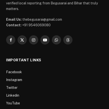
verified local reporting from Begusarai and Bihar that truly
matters.
Email Us:
thebegusarai@gmail.com
Contact:
+91 9546069080
Facebook
X
Instagram
YouTube
WhatsApp
Threads
(Twitter)
IMPORTANT LINKS
Facebook
Instagram
Twitter
Linkedin
YouTube