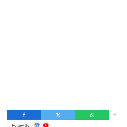
Google
YouTube
Follow Us