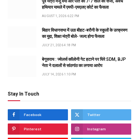
पूर्व मंत्री मंजू वर्मा और पति को 7-7 साल की सजा, अवैध
हथियार मामले में एमपी-एमएलए कोर्ट का फैसला
AUGUST 1, 2026 6:22 PM
बिहार विधानसभा में उठा बीहट-बरौनी के स्कूलों के उत्क्रमण
का मुद्दा, शिक्षा मंत्री बोले- जल्द होगा फैसला
JULY 21, 2026 4:18 PM
बेगूसराय : ज्वेलर्स कॉलोनी गेट हटाने पर घिरे SDM, BJP
नेता ने दलालों से सांठगांठ का लगाया आरोप
JULY 14, 2026 1:10 PM
Stay In Touch
Facebook
Twitter
Pinterest
Instagram