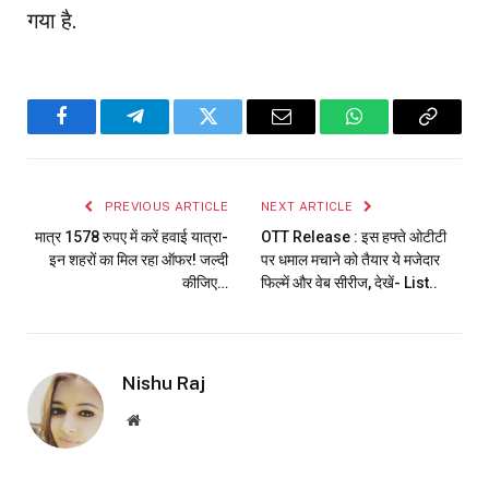
गया है.
Facebook
Telegram
Twitter
Email
WhatsApp
Copy
Link
PREVIOUS ARTICLE
NEXT ARTICLE
मात्र 1578 रुपए में करें हवाई यात्रा-
OTT Release : इस हफ्ते ओटीटी
इन शहरों का मिल रहा ऑफर! जल्दी
पर धमाल मचाने को तैयार ये मजेदार
कीजिए…
फिल्में और वेब सीरीज, देखें- List..
Nishu Raj
Website