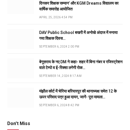
दिनकर शिक्षक सम्मान’ और KGM Dreams विद्यालय का
वार्षिक समारोह आयोजित
APRIL 25, 2026 4:54 PM
DAV Public School बखरी में अनोखे अंदाज में मनाया
गया शिक्षक दिवस…
SEPTEMBER 6, 2024 2:00 PM
बेगूसराय के नए DM ने कहा- शहर में बिना नंबर व रजिस्ट्रेशन
वाले टेम्पो व ई-रिक्शा लगेगी रोक…
SEPTEMBER 14, 2024 8:17 AM
मंझौल कोर्ट में चेरिया बरियारपुर की थानाध्यक्ष समेत 12 के
ऊपर परिवाद पत्र हुआ दायर, जानें- पूरा मामला…
SEPTEMBER 6, 2024 8:42 PM
Don't Miss