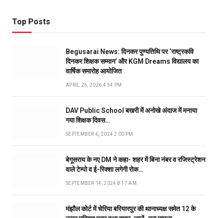
Top Posts
Begusarai News: दिनकर पुण्यतिथि पर ‘राष्ट्रकवि
दिनकर शिक्षक सम्मान’ और KGM Dreams विद्यालय का
वार्षिक समारोह आयोजित
APRIL 25, 2026 4:54 PM
DAV Public School बखरी में अनोखे अंदाज में मनाया
गया शिक्षक दिवस…
SEPTEMBER 6, 2024 2:00 PM
बेगूसराय के नए DM ने कहा- शहर में बिना नंबर व रजिस्ट्रेशन
वाले टेम्पो व ई-रिक्शा लगेगी रोक…
SEPTEMBER 14, 2024 8:17 AM
मंझौल कोर्ट में चेरिया बरियारपुर की थानाध्यक्ष समेत 12 के