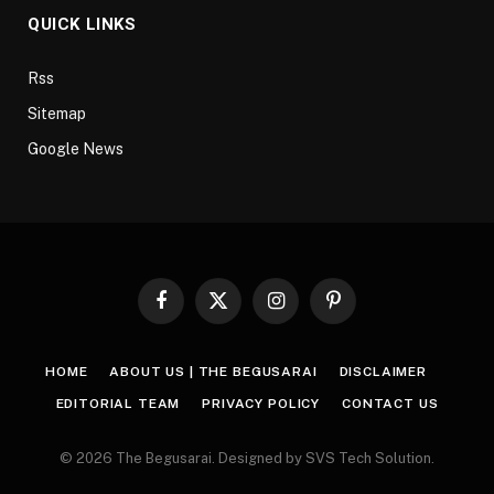
QUICK LINKS
Rss
Sitemap
Google News
Facebook
X
Instagram
Pinterest
(Twitter)
HOME
ABOUT US | THE BEGUSARAI
DISCLAIMER
EDITORIAL TEAM
PRIVACY POLICY
CONTACT US
© 2026 The Begusarai. Designed by SVS Tech Solution.