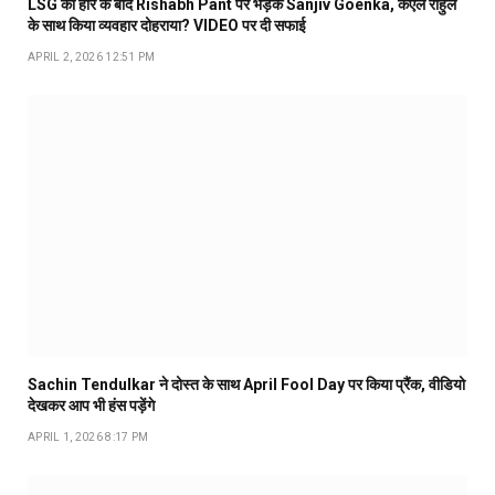
LSG की हार के बाद Rishabh Pant पर भड़के Sanjiv Goenka, केएल राहुल
के साथ किया व्यवहार दोहराया? VIDEO पर दी सफाई
APRIL 2, 2026 12:51 PM
Sachin Tendulkar ने दोस्त के साथ April Fool Day पर किया प्रैंक, वीडियो
देखकर आप भी हंस पड़ेंगे
APRIL 1, 2026 8:17 PM