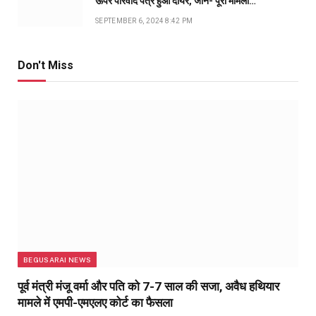
ऊपर परिवाद पत्र हुआ दायर, जानें- पूरा मामला…
SEPTEMBER 6, 2024 8:42 PM
Don't Miss
BEGUSARAI NEWS
पूर्व मंत्री मंजू वर्मा और पति को 7-7 साल की सजा, अवैध हथियार
मामले में एमपी-एमएलए कोर्ट का फैसला