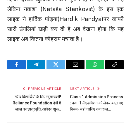
लेकिन नताशा (Nataša Stanković) के इस एक
लाइक ने हार्दिक पांड्या(Hardik Pandya)पर काफी
सारी उंगलियां खड़ी कर दी है अब देखना होगा कि यह
लाइक अब कितना कोहराम मचाता है।
Facebook
Telegram
Twitter
Email
WhatsApp
Copy
Link
PREVIOUS ARTICLE
NEXT ARTICLE
गरीब विद्यार्थियों के लिए खुशखबरी!
Class 1 Admission Process
Reliance Foundation देगी 6
: कक्षा 1 में एडमिशन को लेकर बदल गए
लाख का छात्रवृत्ति, आवेदन शुरू..
नियम- यहां जानिए नया रूल…