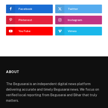
Facebook
Twitter
Pinterest
Instagram
YouTube
Vimeo
ABOUT
The Begusarai is an independent digital news platform
delivering accurate and timely Begusarai news. We focus on
verified local reporting from Begusarai and Bihar that truly
matters.