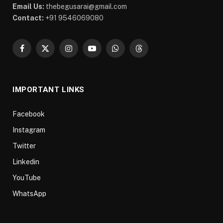
Email Us:
thebegusarai@gmail.com
Contact:
+91 9546069080
Facebook
X
Instagram
YouTube
WhatsApp
Threads
(Twitter)
IMPORTANT LINKS
Facebook
Instagram
Twitter
Linkedin
YouTube
WhatsApp