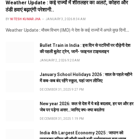
Weather Update : कई राज्यों में शीतलहर का अलर्ट, कोहरा और
ठंडी हवाएं बढ़ाएंगी परेशानी..
BY
NITESH KUMAR JHA
JANUARY 3, 2026 8:34 AM
Weather Update : मौसम विभाग (IMD) ने देश के कई राज्यों में अगले कुछ दिनों…
Bullet Train in India : इस दिन से पटरियों पर दौड़ेगी देश
की पहली बुलेट ट्रेन, जानें- फाइनल टाइमलाइन
JANUARY 2, 2026 9:20 AM
January School Holidays 2026 : साल के पहले महीने
में कब-कब बंद रहेंगे स्कूल, यहां जान लीजिए
DECEMBER 31, 2025 9:27 PM
New year 2026: कल से देश में ये बडे़ बदलाव, हर घर और हर
जेब पर पड़ेगा असर…जानिए क्य-क्या बदलेगा
DECEMBER 31, 2025 1:19 PM
India 4th Largest Economy 2025 : जापान को