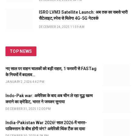
ISRO LVM3 Satellite Launch: अब तक का सबसे भारी
सैटेलाइट,स्पेस से मिलेगा 4G-5G नेटवर्क
DECEMBER 24, 2025 11:59 AM
TOP NEWS
नए साल पर वाहन चालकों को बड़ी राहत, 1 फरवरी से FASTag
के नियमों में बदलाव…
JANUARY 2, 2026 4:42 PM
Indo-Pak war: अमेरिका के बाद अब चीन ले रहा युद्ध खत्म
कराने का क्रेडिट, भारत ने जमकर सुनाया
DECEMBER 31, 2025 12:00 PM
India-Pakistan War 2026! साल 2026 में भारत-
पाकिस्तान के बीच होगी जंग? अमेरिकी थिंक टैंक का दावा
DECEMBER 30, 2025 8:28 PM