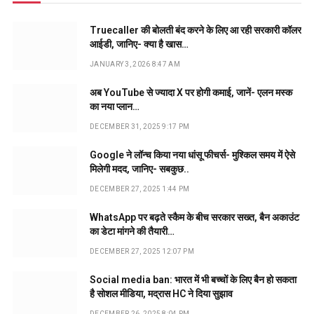
Truecaller की बोलती बंद करने के लिए आ रही सरकारी कॉलर
आईडी, जानिए- क्या है खास…
JANUARY 3, 2026 8:47 AM
अब YouTube से ज्यादा X पर होगी कमाई, जानें- एलन मस्क
का नया प्लान…
DECEMBER 31, 2025 9:17 PM
Google ने लॉन्च किया नया धांसू फीचर्स- मुश्किल समय में ऐसे
मिलेगी मदद, जानिए- सबकुछ..
DECEMBER 27, 2025 1:44 PM
WhatsApp पर बढ़ते स्कैम के बीच सरकार सख्त, बैन अकाउंट
का डेटा मांगने की तैयारी…
DECEMBER 27, 2025 12:07 PM
Social media ban: भारत में भी बच्चों के लिए बैन हो सकता
है सोशल मीडिया, मद्रास HC ने दिया सुझाव
DECEMBER 26, 2025 8:04 PM