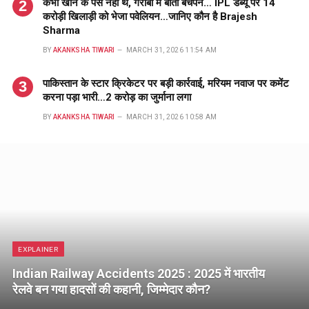
कभी खाने के पैसे नहीं थे, गरीबी में बीता बचपन… IPL डेब्यू पर 14
करोड़ी खिलाड़ी को भेजा पवेलियन…जानिए कौन है Brajesh
Sharma
BY
AKANKSHA TIWARI
MARCH 31, 2026 11:54 AM
पाकिस्तान के स्टार क्रिकेटर पर बड़ी कार्रवाई, मरियम नवाज पर कमेंट
करना पड़ा भारी…2 करोड़ का जुर्माना लगा
BY
AKANKSHA TIWARI
MARCH 31, 2026 10:58 AM
EXPLAINER
Indian Railway Accidents 2025 : 2025 में भारतीय
रेलवे बन गया हादसों की कहानी, जिम्मेदार कौन?