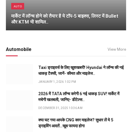
AUTO
मार्केट में लॉन्च होने को तैयार है ये टॉप-5 बाइक्स, लिस्ट में Bullet
और KTM भी शामिल..
Automobile
View More
Taxi ड्राइवर्स के लिए खुशखबरी! Hyundai ने लॉन्च की नई
धाकड़ टैक्सी, जानें- कीमत और माइलेज..
JANUARY 1, 2026 1:02 PM
2026 में TATA लॉन्च करेगी 6 नई धाकड़ SUV! मार्केट में
मचेगी खलबली, जानिए- डीटेल्स..
DECEMBER 31, 2025 10:36 AM
क्या घट गया आपके CNG कार माइलेज? सुधार लें ये 5
ड्राइविंग आदतें…खूब फायदा होगा