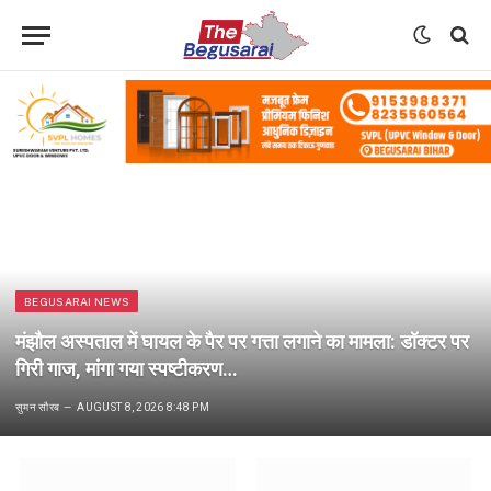
BEGUSARAI NEWS
मंझौल अस्पताल में घायल के पैर पर गत्ता लगाने का मामला: डॉक्टर पर
गिरी गाज, मांगा गया स्पष्टीकरण…
सुमन सौरब
AUGUST 8, 2026 8:48 PM