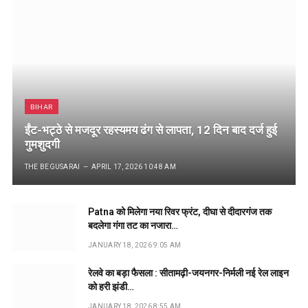
BIHAR
ईंट-भट्ठे से मजदूर रहस्यमय ढंग से लापता, 12 दिन बाद दर्ज हुई
गुमशुदगी
THE BEGUSARAI
APRIL 17, 2026 10:48 AM
Patna को मिलेगा नया रिवर फ्रंट, दीघा से दीदारगंज तक
बदलेगा गंगा तट का नजारा…
JANUARY 18, 2026 9:05 AM
रेलवे का बड़ा फैसला : सीतामढ़ी-जयनगर-निर्मली नई रेल लाइन
को हरी झंडी…
JANUARY 18, 2026 8:55 AM