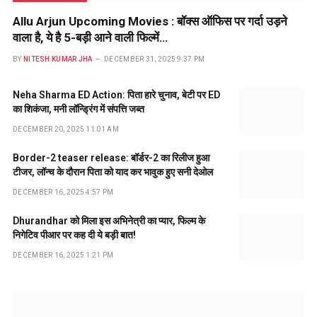
Allu Arjun Upcoming Movies : बॉक्स ऑफिस पर गर्दा उड़ने
वाला है, ये है 5-बड़ी आने वाली फिल्में…
BY
NITESH KUMAR JHA
DECEMBER 31, 2025 9:37 PM
Neha Sharma ED Action: पिता हारे चुनाव, बेटी पर ED
का शिकंजा, मनी लॉन्ड्रिंग में संपत्ति जब्त
DECEMBER 20, 2025 11:01 AM
Border-2 teaser release: बॉर्डर-2 का रिलीज हुआ
टीजर, लॉन्च के दौरान पिता को याद कर भावुक हुए सनी देओल
DECEMBER 16, 2025 4:57 PM
Dhurandhar को मिला इस अभिनेत्री का प्यार, फिल्म के
निगेटिव पीआर पर कह दी ये बड़ी बात!
DECEMBER 16, 2025 1:21 PM