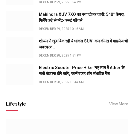
DECEMBER 29, 2025 3:54 PM
Mahindra XUV 7XO का नया टीजर जारी: 540° कैमरा,
मिलेंगे कई सेगमेंट-फर्स्ट फीचर्स
DECEMBER 29, 2025 10:16 AM
शोरूम से खूब बिक रही ये धाकड़ SUV! कम कीमत में माइलेज भी
जबरदस्त…
DECEMBER 28, 2025 4:51 PM
Electric Scooter Price Hike: नए साल में Ather के
सभी मॉडल्स होंगे महंगे, जानें वजह और संभावित रेंज
DECEMBER 28, 2025 11:34 AM
Lifestyle
View More