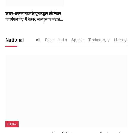
काबर-बगरस नहर के पुनरुद्धार को लेकर
जयमंगला गढ़ में बैठक, जलप्रवाह बहाल
करने पर जोर..
National
All
Bihar
India
Sports
Technology
Lifestyle
INDIA