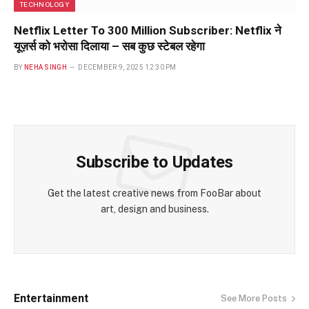
TECHNOLOGY
Netflix Letter To 300 Million Subscriber: Netflix ने
यूज़र्स को भरोसा दिलाया – सब कुछ स्टेबल रहेगा
BY
NEHA SINGH
DECEMBER 9, 2025 12:30 PM
Subscribe to Updates
Get the latest creative news from FooBar about
art, design and business.
Entertainment
See More Posts