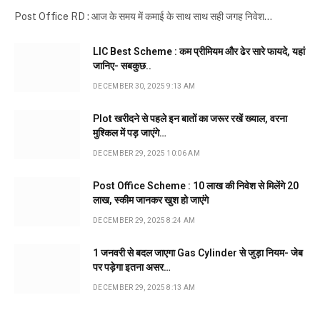
Post Office RD : आज के समय में कमाई के साथ साथ सही जगह निवेश…
LIC Best Scheme : कम प्रीमियम और ढेर सारे फायदे, यहां
जानिए- सबकुछ..
DECEMBER 30, 2025 9:13 AM
Plot खरीदने से पहले इन बातों का जरूर रखें ख्याल, वरना
मुश्किल में पड़ जाएंगे…
DECEMBER 29, 2025 10:06 AM
Post Office Scheme : 10 लाख की निवेश से मिलेंगे 20
लाख, स्कीम जानकर खुश हो जाएंगे
DECEMBER 29, 2025 8:24 AM
1 जनवरी से बदल जाएगा Gas Cylinder से जुड़ा नियम- जेब
पर पड़ेगा इतना असर…
DECEMBER 29, 2025 8:13 AM