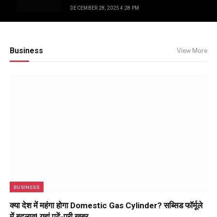
लेकिन रीढ़ सीधी है…
DECEMBER 28, 2025 4:28 PM
Business
View More
BUSINESS
क्या देश में महंगा होगा Domestic Gas Cylinder? सब्सिड फॉर्मूले
में बदलाव! यहां पढ़ें-पूरी खबर…