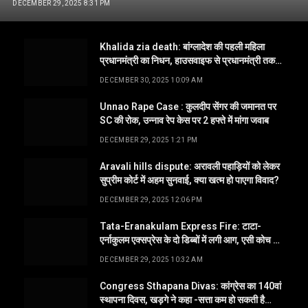
DECEMBER 29, 2025 8:31 PM
Khalida zia death: बांग्लादेश की पहली महिला
प्रधानमंत्री का निधन, हाउसवाइफ से प्रधानमंत्री तक
का तय किया सफर
DECEMBER 30, 2025 10:09 AM
Unnao Rape Case : कुलदीप सेंगर की जमानत पर
SC की रोक, उन्नाव रेप केस पर 2 हफ्ते में मांगा जवाब
DECEMBER 29, 2025 1:21 PM
Aravali hills dispute: अरावली पहाड़ियों को लेकर
सुप्रीम कोर्ट में अहम सुनवाई, क्या खत्म हो पाएगा विवाद?
DECEMBER 29, 2025 12:06 PM
Tata-Eranakulam Express Fire: टाटा-
एर्नाकुलम एक्सप्रेस के दो डिब्बों में लगी आग, एसी कोच में
1 की मौत
DECEMBER 29, 2025 10:32 AM
Congress Sthapana Divas: कांग्रेस का 140वां
स्थापना दिवस, खड़गे ने कहा -सत्ता कम हो सकती है