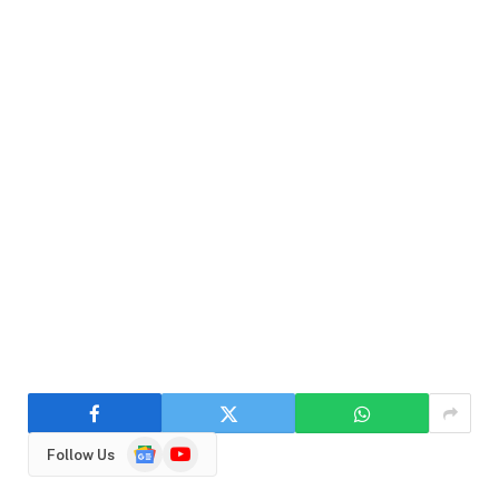
Google
YouTube
Follow Us
News