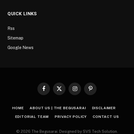
QUICK LINKS
Rss
Sitemap
Google News
Facebook
X
Instagram
Pinterest
(Twitter)
HOME
ABOUT US | THE BEGUSARAI
DISCLAIMER
EDITORIAL TEAM
PRIVACY POLICY
CONTACT US
© 2026 The Begusarai. Designed by SVS Tech Solution.