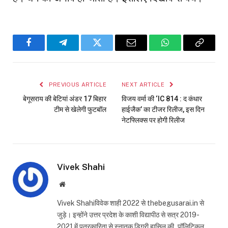
Facebook
Telegram
Twitter
Email
WhatsApp
Copy
Link
PREVIOUS ARTICLE
NEXT ARTICLE
बेगूसराय की बेटियां अंडर 17 बिहार
विजय वर्मा की ‘IC 814 : द कंधार
टीम से खेलेगी फुटबॉल
हाईजैक’ का टीजर रिलीज, इस दिन
नेटफ्लिक्स पर होगी रिलीज
Vivek Shahi
Website
Vivek Shahiविवेक शाही 2022 से thebegusarai.in से
जुड़े। इन्होंने उत्तर प्रदेश के काशी विद्यापीठ से सत्र 2019-
2021 में पत्रकारिता से स्नातक डिग्री हासिल की..पॉलिटिकल