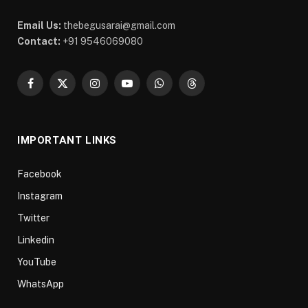
Email Us:
thebegusarai@gmail.com
Contact:
+91 9546069080
Facebook
X
Instagram
YouTube
WhatsApp
Threads
(Twitter)
IMPORTANT LINKS
Facebook
Instagram
Twitter
Linkedin
YouTube
WhatsApp