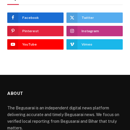
Facebook
Twitter
Pinterest
Instagram
YouTube
Vimeo
ABOUT
The Begusarai is an independent digital news platform
delivering accurate and timely Begusarai news. We focus on
verified local reporting from Begusarai and Bihar that truly
matters.