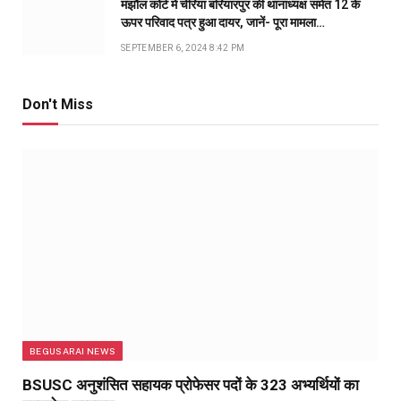
मंझौल कोर्ट में चेरिया बरियारपुर की थानाध्यक्ष समेत 12 के
ऊपर परिवाद पत्र हुआ दायर, जानें- पूरा मामला…
SEPTEMBER 6, 2024 8:42 PM
Don't Miss
BEGUSARAI NEWS
BSUSC अनुशंसित सहायक प्रोफेसर पदों के 323 अभ्यर्थियों का