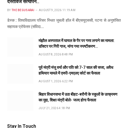
दस्तावेज सत्यापन..
BY
THE BEGUSARAI
AUGUST 9, 2026 11:19 AM
डेस्क : विश्वविद्यालय परिसर स्थित जुबली हॉल में बीएसयूएससी, पटना से अनुशंसित
सहायक प्रोफेसर (संविदा…
मंझौल अस्पताल में घायल के पैर पर गत्ता लगाने का मामला:
डॉक्टर पर गिरी गाज, मांगा गया स्पष्टीकरण…
AUGUST 8, 2026 8:48 PM
पूर्व मंत्री मंजू वर्मा और पति को 7-7 साल की सजा, अवैध
हथियार मामले में एमपी-एमएलए कोर्ट का फैसला
AUGUST 1, 2026 6:22 PM
बिहार विधानसभा में उठा बीहट-बरौनी के स्कूलों के उत्क्रमण
का मुद्दा, शिक्षा मंत्री बोले- जल्द होगा फैसला
JULY 21, 2026 4:18 PM
Stay In Touch