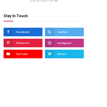
JULY 14, 2026 12:04 PM
Stay In Touch
Facebook
Twitter
Pinterest
Instagram
YouTube
Vimeo