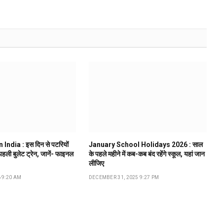
 India : इस दिन से पटरियों
January School Holidays 2026 : साल
 पहली बुलेट ट्रेन, जानें- फाइनल
के पहले महीने में कब-कब बंद रहेंगे स्कूल, यहां जान
लीजिए
 9:20 AM
DECEMBER 31, 2025 9:27 PM