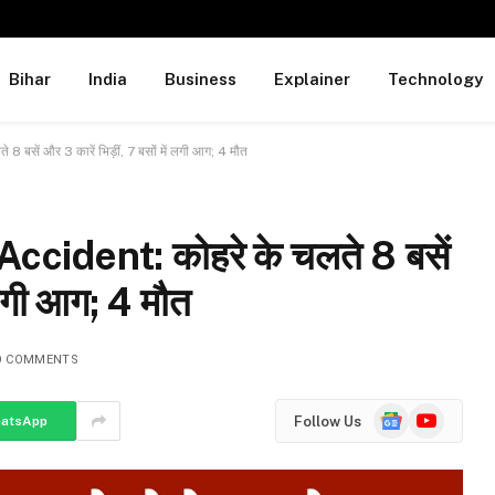
Bihar
India
Business
Explainer
Technology
ें और 3 कारें भिड़ीं, 7 बसों में लगी आग; 4 मौत
dent: कोहरे के चलते 8 बसें
ं लगी आग; 4 मौत
O COMMENTS
Google
YouTube
Follow Us
atsApp
News