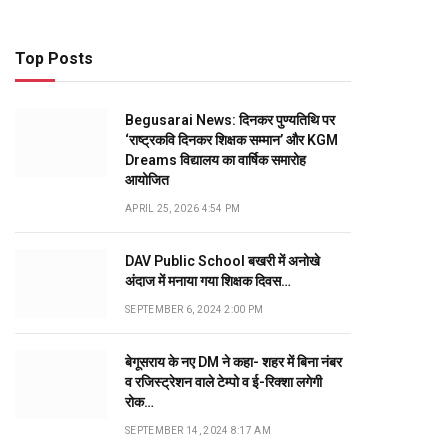
Top Posts
Begusarai News: दिनकर पुण्यतिथि पर
‘राष्ट्रकवि दिनकर शिक्षक सम्मान’ और KGM
Dreams विद्यालय का वार्षिक समारोह
आयोजित
APRIL 25, 2026 4:54 PM
DAV Public School बखरी में अनोखे
अंदाज में मनाया गया शिक्षक दिवस…
SEPTEMBER 6, 2024 2:00 PM
बेगूसराय के नए DM ने कहा- शहर में बिना नंबर
व रजिस्ट्रेशन वाले टेम्पो व ई-रिक्शा लगेगी
रोक…
SEPTEMBER 14, 2024 8:17 AM