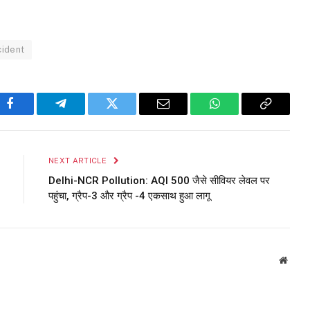
ident
Facebook
Telegram
Twitter
Email
WhatsApp
Copy
Link
NEXT ARTICLE
Delhi-NCR Pollution: AQI 500 जैसे सीवियर लेवल पर
पहुंचा, ग्रैप-3 और ग्रैप -4 एकसाथ हुआ लागू
Websi