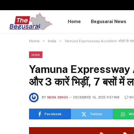
Home
Begusarai News
»
»
Home
India
Yamuna Expressway Accident: कोहरे के चलते 8 बस
INDIA
Yamuna Expressway Acci
और 3 कारें भिड़ीं, 7 बसों मे
BY
NEHA SINGH
DECEMBER 16, 2025 9:57 AM
N
Facebook
Twitter
Wh