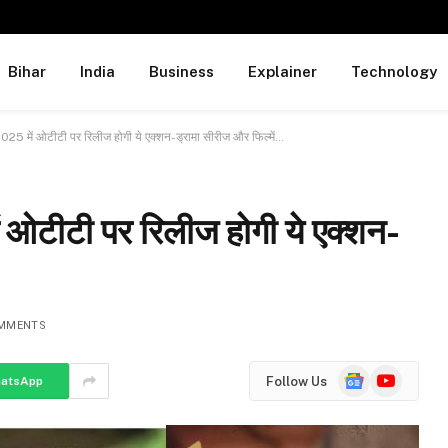
Bihar
India
Business
Explainer
Technology
5 में ओटीटी पर रिलीज होगी ये एक्शन-ड्रामा सीरीज और फिल्में…
टीटी पर रिलीज होगी ये एक्शन-
MMENTS
Google
YouTube
Follow Us
atsApp
News