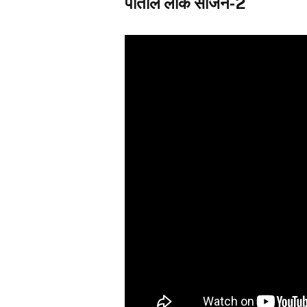
पाताल लोक सीजन-2