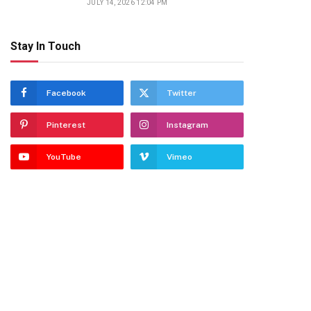
JULY 14, 2026 12:04 PM
Stay In Touch
Facebook
Twitter
Pinterest
Instagram
YouTube
Vimeo