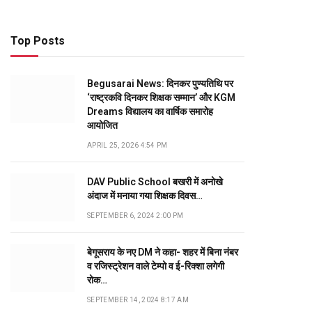
Top Posts
Begusarai News: दिनकर पुण्यतिथि पर
‘राष्ट्रकवि दिनकर शिक्षक सम्मान’ और KGM
Dreams विद्यालय का वार्षिक समारोह
आयोजित
APRIL 25, 2026 4:54 PM
DAV Public School बखरी में अनोखे
अंदाज में मनाया गया शिक्षक दिवस…
SEPTEMBER 6, 2024 2:00 PM
बेगूसराय के नए DM ने कहा- शहर में बिना नंबर
व रजिस्ट्रेशन वाले टेम्पो व ई-रिक्शा लगेगी
रोक…
SEPTEMBER 14, 2024 8:17 AM