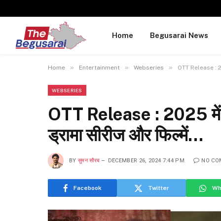
Home
Begusarai News
»
»
»
Home
Entertainment
Webseries
OTT Release : 202
WEBSERIES
OTT Release : 2025 में ओ
ड्रामा सीरीज और फिल्में…
BY
सुमन सौरब
DECEMBER 26, 2024 7:44 PM
NO CO
Facebook
Twitter
Wh