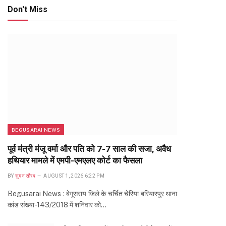
Don't Miss
BEGUSARAI NEWS
पूर्व मंत्री मंजू वर्मा और पति को 7-7 साल की सजा, अवैध
हथियार मामले में एमपी-एमएलए कोर्ट का फैसला
BY
सुमन सौरब
AUGUST 1, 2026 6:22 PM
Begusarai News : बेगूसराय जिले के चर्चित चेरिया बरियारपुर थाना
कांड संख्या-143/2018 में शनिवार को…