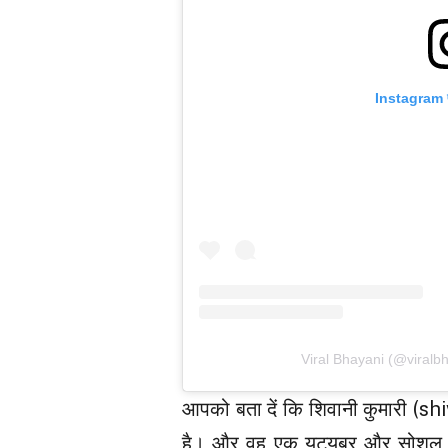
Instagram पर
Viral Bhayani (@viralbhay
आपको बता दें कि शिवानी कुमारी (shi
है। और वह एक यूट्यूबर और सोशल मीडि