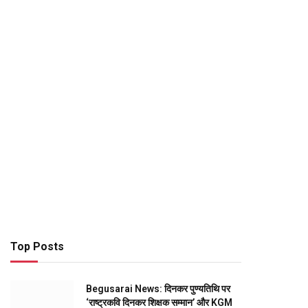
Top Posts
Begusarai News: दिनकर पुण्यतिथि पर
‘राष्ट्रकवि दिनकर शिक्षक सम्मान’ और KGM