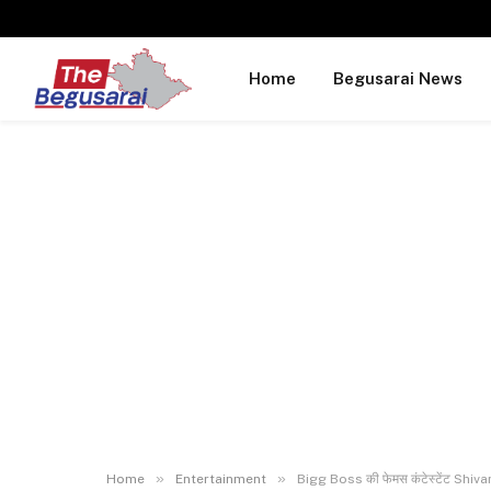
Home
Begusarai News
»
»
Home
Entertainment
Bigg Boss की फेमस कंटेस्टेंट Shivan