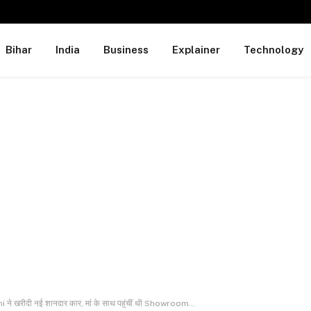
Bihar
India
Business
Explainer
Technology
i ने खरीदी नई शानदार कार, मां के साथ पहुंचीं थी Showroom…