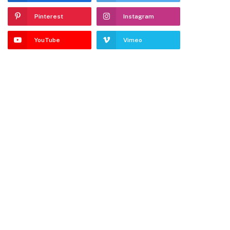
Pinterest
Instagram
YouTube
Vimeo