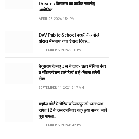
Dreams विद्यालय का वार्षिक समारोह
आयोजित
APRIL 25, 2026 4:54 PM
DAV Public School बखरी में अनोखे
अंदाज में मनाया गया शिक्षक दिवस…
SEPTEMBER 6, 2024 2:00 PM
बेगूसराय के नए DM ने कहा- शहर में बिना नंबर
व रजिस्ट्रेशन वाले टेम्पो व ई-रिक्शा लगेगी
रोक…
SEPTEMBER 14, 2024 8:17 AM
मंझौल कोर्ट में चेरिया बरियारपुर की थानाध्यक्ष
समेत 12 के ऊपर परिवाद पत्र हुआ दायर, जानें-
पूरा मामला…
SEPTEMBER 6, 2024 8:42 PM