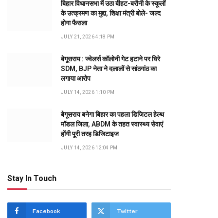
बिहार विधानसभा में उठा बीहट-बरौनी के स्कूलों
के उत्क्रमण का मुद्दा, शिक्षा मंत्री बोले- जल्द
होगा फैसला
JULY 21, 2026 4:18 PM
बेगूसराय : ज्वेलर्स कॉलोनी गेट हटाने पर घिरे
SDM, BJP नेता ने दलालों से सांठगांठ का
लगाया आरोप
JULY 14, 2026 1:10 PM
बेगूसराय बनेगा बिहार का पहला डिजिटल हेल्थ
मॉडल जिला, ABDM के तहत स्वास्थ्य सेवाएं
होंगी पूरी तरह डिजिटाइज
JULY 14, 2026 12:04 PM
Stay In Touch
Facebook
Twitter