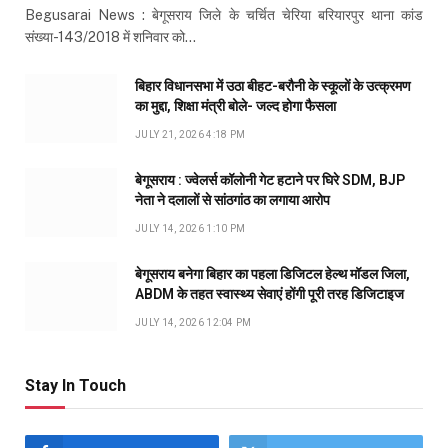
Begusarai News : बेगूसराय जिले के चर्चित चेरिया बरियारपुर थाना कांड
संख्या-143/2018 में शनिवार को…
बिहार विधानसभा में उठा बीहट-बरौनी के स्कूलों के उत्क्रमण
का मुद्दा, शिक्षा मंत्री बोले- जल्द होगा फैसला
JULY 21, 2026 4:18 PM
बेगूसराय : ज्वेलर्स कॉलोनी गेट हटाने पर घिरे SDM, BJP
नेता ने दलालों से सांठगांठ का लगाया आरोप
JULY 14, 2026 1:10 PM
बेगूसराय बनेगा बिहार का पहला डिजिटल हेल्थ मॉडल जिला,
ABDM के तहत स्वास्थ्य सेवाएं होंगी पूरी तरह डिजिटाइज
JULY 14, 2026 12:04 PM
Stay In Touch