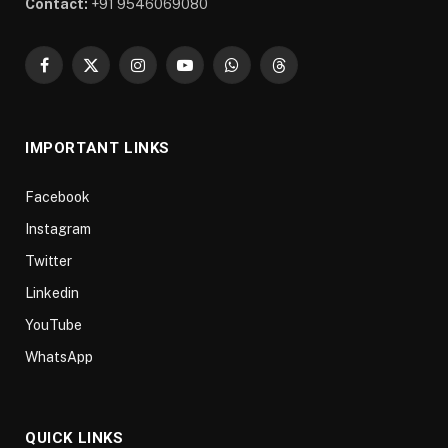
Contact:
+91 9546069080
Facebook
X
Instagram
YouTube
WhatsApp
Threads
(Twitter)
IMPORTANT LINKS
Facebook
Instagram
Twitter
Linkedin
YouTube
WhatsApp
QUICK LINKS