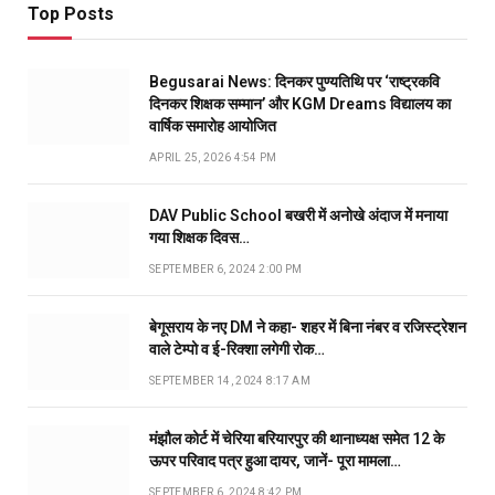
Top Posts
Begusarai News: दिनकर पुण्यतिथि पर ‘राष्ट्रकवि
दिनकर शिक्षक सम्मान’ और KGM Dreams विद्यालय का
वार्षिक समारोह आयोजित
APRIL 25, 2026 4:54 PM
DAV Public School बखरी में अनोखे अंदाज में मनाया
गया शिक्षक दिवस…
SEPTEMBER 6, 2024 2:00 PM
बेगूसराय के नए DM ने कहा- शहर में बिना नंबर व रजिस्ट्रेशन
वाले टेम्पो व ई-रिक्शा लगेगी रोक…
SEPTEMBER 14, 2024 8:17 AM
मंझौल कोर्ट में चेरिया बरियारपुर की थानाध्यक्ष समेत 12 के
ऊपर परिवाद पत्र हुआ दायर, जानें- पूरा मामला…
SEPTEMBER 6, 2024 8:42 PM