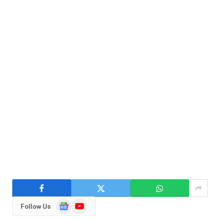
Google
YouTube
Follow Us
News