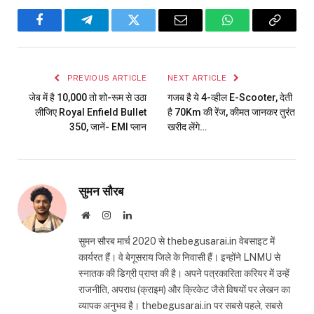
Facebook
Telegram
Twitter
Email
WhatsApp
Copy
Link
PREVIOUS ARTICLE
NEXT ARTICLE
जेब में है ₹10,000 तो शो-रूम से उठा
गजब है ये 4-व्हील E-Scooter, देती
लीजिए Royal Enfield Bullet
है 70Km की रेंज, कीमत जानकर तुरंत
350, जानें- EMI प्लान
खरीद लेंगे…
सुमन सौरब
Website
Instagram
LinkedIn
सुमन सौरब मार्च 2020 से thebegusarai.in वेबसाइट में
कार्यरत हैं। वे बेगूसराय जिले के निवासी हैं। इन्होंने LNMU से
स्नातक की डिग्री प्राप्त की है। अपने पत्रकारिता करियर में उन्हें
राजनीति, अपराध (क्राइम) और क्रिकेट जैसे विषयों पर लेखन का
व्यापक अनुभव है। thebegusarai.in पर सबसे पहले, सबसे