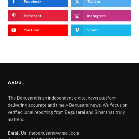
Facebook
Twitter
Pinterest
Instagram
YouTube
Vimeo
ABOUT
The Begusarai is an independent digital news platform
delivering accurate and timely Begusarai news. We focus on
verified local reporting from Begusarai and Bihar that truly
matters.
Email Us:
thebegusarai@gmail.com