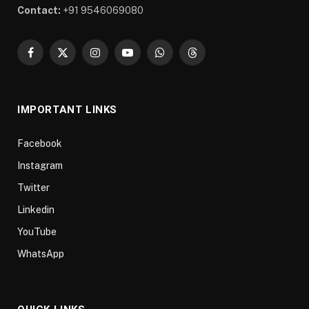
Contact:
+91 9546069080
Facebook
X
Instagram
YouTube
WhatsApp
Threads
(Twitter)
IMPORTANT LINKS
Facebook
Instagram
Twitter
Linkedin
YouTube
WhatsApp