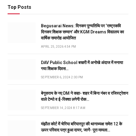
Top Posts
Begusarai News: दिनकर पुण्यतिथि पर ‘राष्ट्रकवि
दिनकर शिक्षक सम्मान’ और KGM Dreams विद्यालय का
वार्षिक समारोह आयोजित
APRIL 25, 2026 4:54 PM
DAV Public School बखरी में अनोखे अंदाज में मनाया
गया शिक्षक दिवस…
SEPTEMBER 6, 2024 2:00 PM
बेगूसराय के नए DM ने कहा- शहर में बिना नंबर व रजिस्ट्रेशन
वाले टेम्पो व ई-रिक्शा लगेगी रोक…
SEPTEMBER 14, 2024 8:17 AM
मंझौल कोर्ट में चेरिया बरियारपुर की थानाध्यक्ष समेत 12 के
ऊपर परिवाद पत्र हुआ दायर, जानें- पूरा मामला…