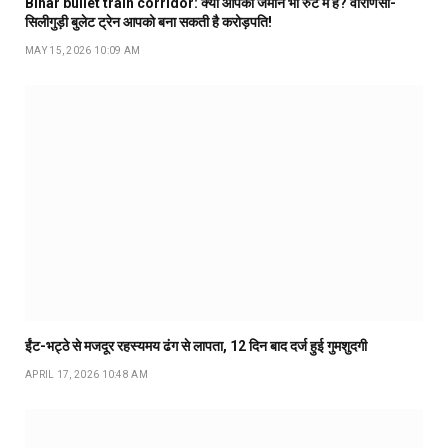
Bihar bullet train corridor: क्या आपकी जमीन भी रुट में है? वाराणसी-
सिलीगुड़ी बुलेट ट्रेन आपको बना सकती है करोड़पति!
MAY 15, 2026 10:09 AM
ईंट-भट्ठे से मजदूर रहस्यमय ढंग से लापता, 12 दिन बाद दर्ज हुई गुमशुदगी
APRIL 17, 2026 10:48 AM