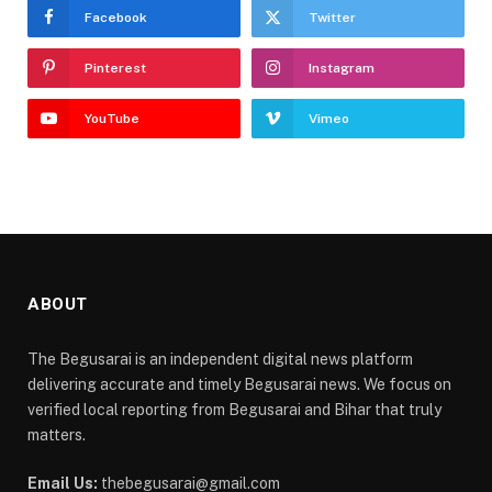
Facebook
Twitter
Pinterest
Instagram
YouTube
Vimeo
ABOUT
The Begusarai is an independent digital news platform
delivering accurate and timely Begusarai news. We focus on
verified local reporting from Begusarai and Bihar that truly
matters.
Email Us:
thebegusarai@gmail.com