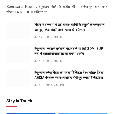
Begusarai News : बेगूसराय जिले के चर्चित चेरिया बरियारपुर थाना कांड
संख्या-143/2018 में शनिवार को…
बिहार विधानसभा में उठा बीहट-बरौनी के स्कूलों के उत्क्रमण
का मुद्दा, शिक्षा मंत्री बोले- जल्द होगा फैसला
JULY 21, 2026 4:18 PM
बेगूसराय : ज्वेलर्स कॉलोनी गेट हटाने पर घिरे SDM, BJP
नेता ने दलालों से सांठगांठ का लगाया आरोप
JULY 14, 2026 1:10 PM
बेगूसराय बनेगा बिहार का पहला डिजिटल हेल्थ मॉडल जिला,
ABDM के तहत स्वास्थ्य सेवाएं होंगी पूरी तरह डिजिटाइज
JULY 14, 2026 12:04 PM
Stay In Touch