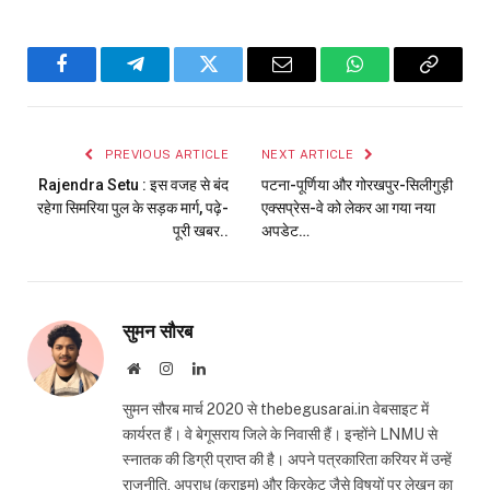
Facebook
Telegram
Twitter
Email
WhatsApp
Copy
Link
PREVIOUS ARTICLE
NEXT ARTICLE
Rajendra Setu : इस वजह से बंद
पटना-पूर्णिया और गोरखपुर-सिलीगुड़ी
रहेगा सिमरिया पुल के सड़क मार्ग, पढ़े-
एक्सप्रेस-वे को लेकर आ गया नया
पूरी खबर..
अपडेट…
सुमन सौरब
Website
Instagram
LinkedIn
सुमन सौरब मार्च 2020 से thebegusarai.in वेबसाइट में
कार्यरत हैं। वे बेगूसराय जिले के निवासी हैं। इन्होंने LNMU से
स्नातक की डिग्री प्राप्त की है। अपने पत्रकारिता करियर में उन्हें
राजनीति, अपराध (क्राइम) और क्रिकेट जैसे विषयों पर लेखन का