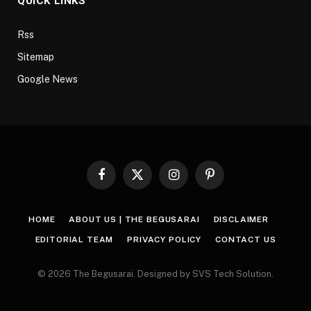
QUICK LINKS
Rss
Sitemap
Google News
Facebook
X
Instagram
Pinterest
(Twitter)
HOME
ABOUT US | THE BEGUSARAI
DISCLAIMER
EDITORIAL TEAM
PRIVACY POLICY
CONTACT US
© 2026 The Begusarai. Designed by SVS Tech Solution.