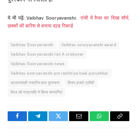
ये भी पढ़ें: Vaibhav Sooryavanshi:
रांची में वैभव का दिखा शौर्य,
छक्कों की बारिश से बनाया वल्र्ड रिकार्ड
Vaibhav Sooryavanshi
Vaibhav sooryavanshi award
Vaibhav Sooryavanshi list A cricketer
Vaibhav Sooryavanshi news
Vaibhav sooryavanshi pm rashtriya baal purushkar
प्रधानमंत्री राष्ट्रीय बाल पुरस्कार
विजय हजारे ट्रॉफी
वैभव को राष्ट्रपति ने किया सम्मानित
Facebook
Telegram
Twitter
Email
WhatsApp
Copy
Link