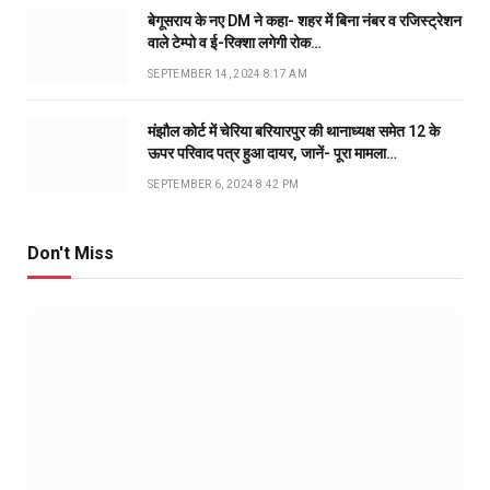
बेगूसराय के नए DM ने कहा- शहर में बिना नंबर व रजिस्ट्रेशन
वाले टेम्पो व ई-रिक्शा लगेगी रोक…
SEPTEMBER 14, 2024 8:17 AM
मंझौल कोर्ट में चेरिया बरियारपुर की थानाध्यक्ष समेत 12 के
ऊपर परिवाद पत्र हुआ दायर, जानें- पूरा मामला…
SEPTEMBER 6, 2024 8:42 PM
Don't Miss