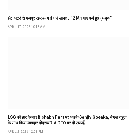
ईंट-भट्ठे से मजदूर रहस्यमय ढंग से लापता, 12 दिन बाद दर्ज हुई गुमशुदगी
APRIL 17, 2026 10:48 AM
LSG की हार के बाद Rishabh Pant पर भड़के Sanjiv Goenka, केएल राहुल
के साथ किया व्यवहार दोहराया? VIDEO पर दी सफाई
APRIL 2, 2026 12:51 PM