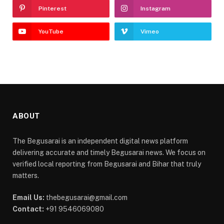
Pinterest
Instagram
YouTube
Vimeo
ABOUT
The Begusarai is an independent digital news platform
delivering accurate and timely Begusarai news. We focus on
verified local reporting from Begusarai and Bihar that truly
matters.
Email Us:
thebegusarai@gmail.com
Contact:
+91 9546069080