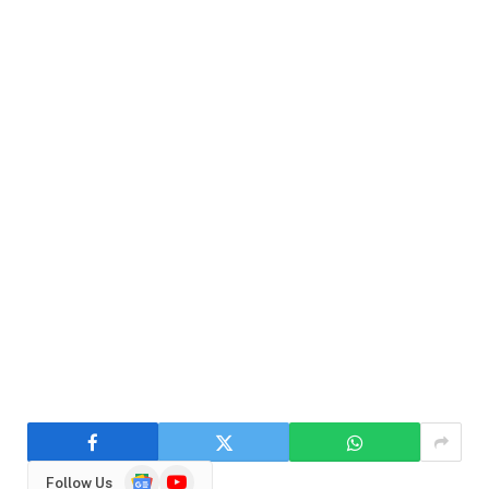
Google
YouTube
Follow Us