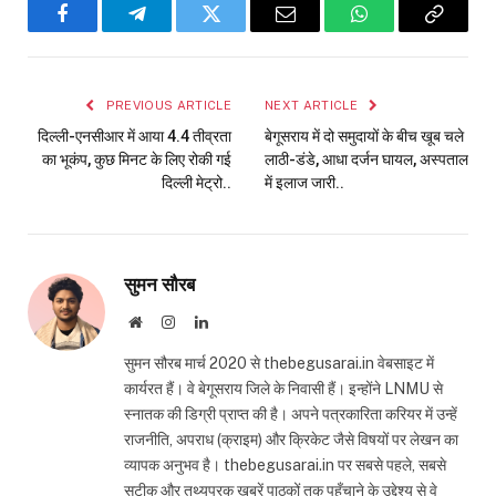
Facebook
Telegram
Twitter
Email
WhatsApp
Copy
Link
PREVIOUS ARTICLE
NEXT ARTICLE
दिल्ली-एनसीआर में आया 4.4 तीव्रता
बेगूसराय में दो समुदायों के बीच खूब चले
का भूकंप, कुछ मिनट के लिए रोकी गई
लाठी-डंडे, आधा दर्जन घायल, अस्पताल
दिल्ली मेट्रो..
में इलाज जारी..
सुमन सौरब
Website
Instagram
LinkedIn
सुमन सौरब मार्च 2020 से thebegusarai.in वेबसाइट में
कार्यरत हैं। वे बेगूसराय जिले के निवासी हैं। इन्होंने LNMU से
स्नातक की डिग्री प्राप्त की है। अपने पत्रकारिता करियर में उन्हें
राजनीति, अपराध (क्राइम) और क्रिकेट जैसे विषयों पर लेखन का
व्यापक अनुभव है। thebegusarai.in पर सबसे पहले, सबसे
सटीक और तथ्यपरक खबरें पाठकों तक पहुँचाने के उद्देश्य से वे