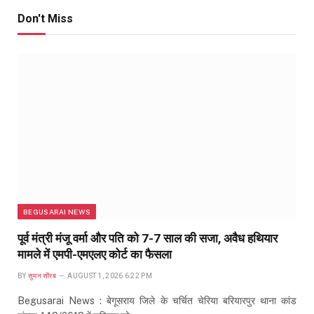
Don't Miss
BEGUSARAI NEWS
पूर्व मंत्री मंजू वर्मा और पति को 7-7 साल की सजा, अवैध हथियार
मामले में एमपी-एमएलए कोर्ट का फैसला
BY
सुमन सौरब
AUGUST 1, 2026 6:22 PM
Begusarai News : बेगूसराय जिले के चर्चित चेरिया बरियारपुर थाना कांड