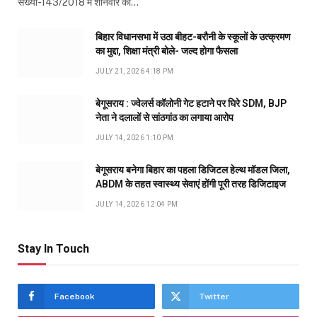
संख्या-143/2018 में शनिवार को…
बिहार विधानसभा में उठा बीहट-बरौनी के स्कूलों के उत्क्रमण
का मुद्दा, शिक्षा मंत्री बोले- जल्द होगा फैसला
JULY 21, 2026 4:18 PM
बेगूसराय : ज्वेलर्स कॉलोनी गेट हटाने पर घिरे SDM, BJP
नेता ने दलालों से सांठगांठ का लगाया आरोप
JULY 14, 2026 1:10 PM
बेगूसराय बनेगा बिहार का पहला डिजिटल हेल्थ मॉडल जिला,
ABDM के तहत स्वास्थ्य सेवाएं होंगी पूरी तरह डिजिटाइज
JULY 14, 2026 12:04 PM
Stay In Touch
Facebook
Twitter