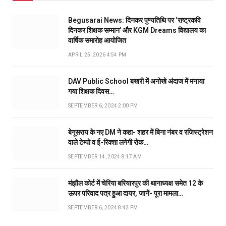
Begusarai News: दिनकर पुण्यतिथि पर ‘राष्ट्रकवि
दिनकर शिक्षक सम्मान’ और KGM Dreams विद्यालय का
वार्षिक समारोह आयोजित
APRIL 25, 2026 4:54 PM
DAV Public School बखरी में अनोखे अंदाज में मनाया
गया शिक्षक दिवस…
SEPTEMBER 6, 2024 2:00 PM
बेगूसराय के नए DM ने कहा- शहर में बिना नंबर व रजिस्ट्रेशन
वाले टेम्पो व ई-रिक्शा लगेगी रोक…
SEPTEMBER 14, 2024 8:17 AM
मंझौल कोर्ट में चेरिया बरियारपुर की थानाध्यक्ष समेत 12 के
ऊपर परिवाद पत्र हुआ दायर, जानें- पूरा मामला…
SEPTEMBER 6, 2024 8:42 PM