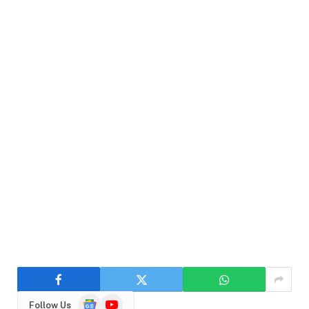
Google
YouTube
Follow Us