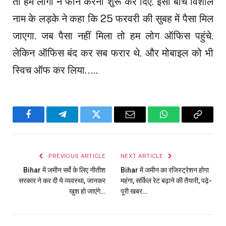
तो हम लोगों ने फोन करना शुरू कर दिए. इसी बीच विशाल
नाम के लड़के ने कहा कि 25 फरवरी की सुबह में पैसा मिल
जाएगा. जब पैसा नहीं मिला तो हम लोग ऑफिस पहुंचे.
लेकिन ऑफिस बंद कर सब फरार थे. और मोबाइल को भी
स्विच ऑफ कर लिया…..
Facebook
Telegram
Twitter
Email
WhatsApp
Copy
Link
PREVIOUS ARTICLE
NEXT ARTICLE
Bihar में जमीन सर्वे के लिए नीतीश
Bihar में जमीन का रजिस्ट्रेशन होगा
सरकार ने कर दी ये व्यवस्था, जानकर
महंगा, सर्किल रेट बढ़ाने की तैयारी, पढ़े-
खुश हो जाएंगे…
पूरी खबर…