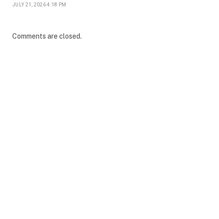
JULY 21, 2026 4:18 PM
Comments are closed.