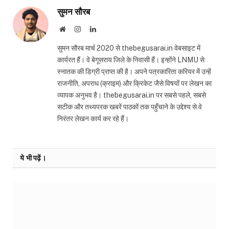
सुमन सौरब
Website
Instagram
LinkedIn
सुमन सौरब मार्च 2020 से thebegusarai.in वेबसाइट में
कार्यरत हैं। वे बेगूसराय जिले के निवासी हैं। इन्होंने LNMU से
स्नातक की डिग्री प्राप्त की है। अपने पत्रकारिता करियर में उन्हें
राजनीति, अपराध (क्राइम) और क्रिकेट जैसे विषयों पर लेखन का
व्यापक अनुभव है। thebegusarai.in पर सबसे पहले, सबसे
सटीक और तथ्यपरक खबरें पाठकों तक पहुँचाने के उद्देश्य से वे
निरंतर लेखन कार्य कर रहे हैं।
ये भी पढ़ें।