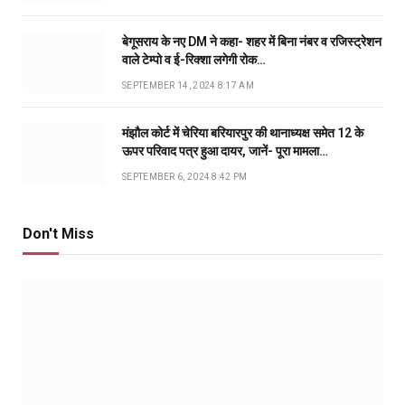
बेगूसराय के नए DM ने कहा- शहर में बिना नंबर व रजिस्ट्रेशन
वाले टेम्पो व ई-रिक्शा लगेगी रोक…
SEPTEMBER 14, 2024 8:17 AM
मंझौल कोर्ट में चेरिया बरियारपुर की थानाध्यक्ष समेत 12 के
ऊपर परिवाद पत्र हुआ दायर, जानें- पूरा मामला…
SEPTEMBER 6, 2024 8:42 PM
Don't Miss