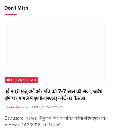
Don't Miss
BEGUSARAI NEWS
पूर्व मंत्री मंजू वर्मा और पति को 7-7 साल की सजा, अवैध
हथियार मामले में एमपी-एमएलए कोर्ट का फैसला
BY
सुमन सौरब
AUGUST 1, 2026 6:22 PM
Begusarai News : बेगूसराय जिले के चर्चित चेरिया बरियारपुर थाना
कांड संख्या-143/2018 में शनिवार को…