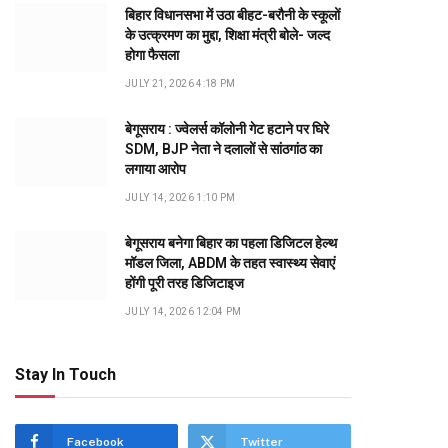
बिहार विधानसभा में उठा बीहट-बरौनी के स्कूलों
के उत्क्रमण का मुद्दा, शिक्षा मंत्री बोले- जल्द
होगा फैसला
JULY 21, 2026 4:18 PM
बेगूसराय : ज्वेलर्स कॉलोनी गेट हटाने पर घिरे
SDM, BJP नेता ने दलालों से सांठगांठ का
लगाया आरोप
JULY 14, 2026 1:10 PM
बेगूसराय बनेगा बिहार का पहला डिजिटल हेल्थ
मॉडल जिला, ABDM के तहत स्वास्थ्य सेवाएं
होंगी पूरी तरह डिजिटाइज
JULY 14, 2026 12:04 PM
Stay In Touch
Facebook
Twitter