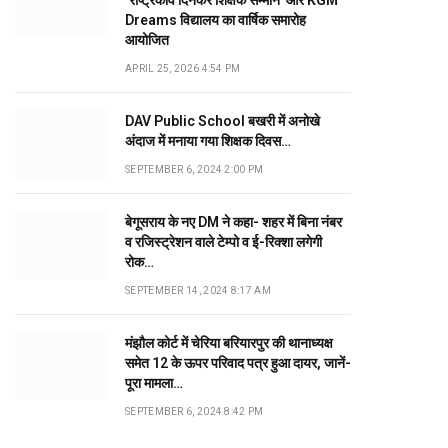
‘राष्ट्रकवि दिनकर शिक्षक सम्मान’ और KGM
Dreams विद्यालय का वार्षिक समारोह
आयोजित
APRIL 25, 2026 4:54 PM
DAV Public School बखरी में अनोखे
अंदाज में मनाया गया शिक्षक दिवस…
SEPTEMBER 6, 2024 2:00 PM
बेगूसराय के नए DM ने कहा- शहर में बिना नंबर
व रजिस्ट्रेशन वाले टेम्पो व ई-रिक्शा लगेगी
रोक…
SEPTEMBER 14, 2024 8:17 AM
मंझौल कोर्ट में चेरिया बरियारपुर की थानाध्यक्ष
समेत 12 के ऊपर परिवाद पत्र हुआ दायर, जानें-
पूरा मामला…
SEPTEMBER 6, 2024 8:42 PM