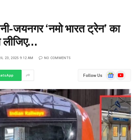
ी-जयनगर ‘नमो भारत ट्रेन’ का
ान लीजिए…
IL 23, 2025 9:12 AM
NO COMMENTS
Google
YouTube
Follow Us
atsApp
News