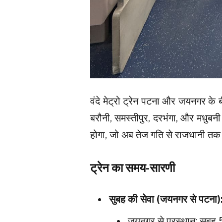
वंदे मेट्रो ट्रेन पटना और जयनगर के ब
बरौनी, समस्तीपुर, दरभंगा, और मधुबनी श
होगा, जो अब तेज गति से राजधानी तक प
ट्रेन का समय-सारणी
सुबह की सेवा (जयनगर से पटना)
जयनगर से प्रस्थान: सुबह 