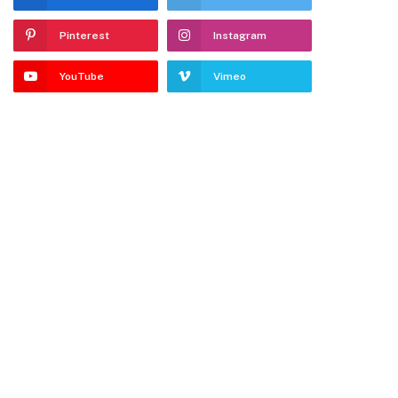
Pinterest
Instagram
YouTube
Vimeo