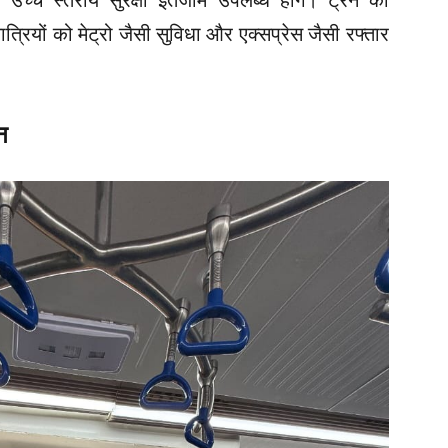
उच्च स्तरीय सुरक्षा इंतजाम उपलब्ध होंगे। ट्रेन का
्रियों को मेट्रो जैसी सुविधा और एक्सप्रेस जैसी रफ्तार
न