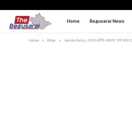
Home
Begusarai News
»
»
Home
Bihar
Vande Metro : पटना-बरौनी-जयनगर ‘नमो भारत ट्रे