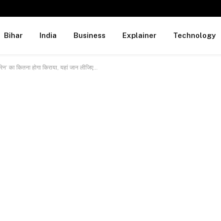
Bihar
India
Business
Explainer
Technology
न’ का कितना होगा किराया, यहां जान लीजिए…