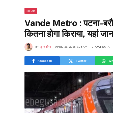
BIHAR
Vande Metro : पटना-बरौन
कितना होगा किराया, यहां ज
BY
सुमन सौरब
APRIL 23, 2025 9:03 AM
UPDATED:
APR
Facebook
Twitter
Wh