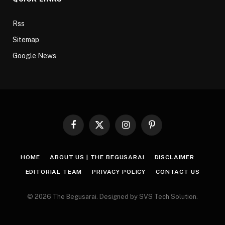
Rss
Sitemap
Google News
Facebook
X
Instagram
Pinterest
(Twitter)
HOME
ABOUT US | THE BEGUSARAI
DISCLAIMER
EDITORIAL TEAM
PRIVACY POLICY
CONTACT US
© 2026 The Begusarai. Designed by SVS Tech Solution.