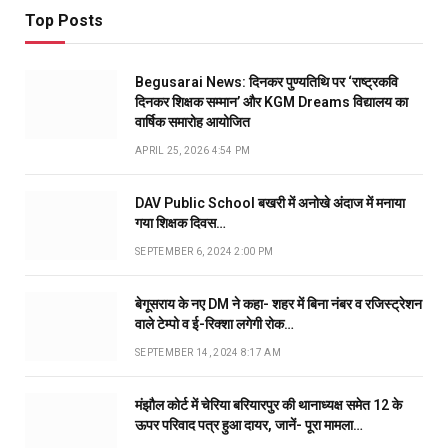
Top Posts
Begusarai News: दिनकर पुण्यतिथि पर ‘राष्ट्रकवि
दिनकर शिक्षक सम्मान’ और KGM Dreams विद्यालय का
वार्षिक समारोह आयोजित
APRIL 25, 2026 4:54 PM
DAV Public School बखरी में अनोखे अंदाज में मनाया
गया शिक्षक दिवस…
SEPTEMBER 6, 2024 2:00 PM
बेगूसराय के नए DM ने कहा- शहर में बिना नंबर व रजिस्ट्रेशन
वाले टेम्पो व ई-रिक्शा लगेगी रोक…
SEPTEMBER 14, 2024 8:17 AM
मंझौल कोर्ट में चेरिया बरियारपुर की थानाध्यक्ष समेत 12 के
ऊपर परिवाद पत्र हुआ दायर, जानें- पूरा मामला…