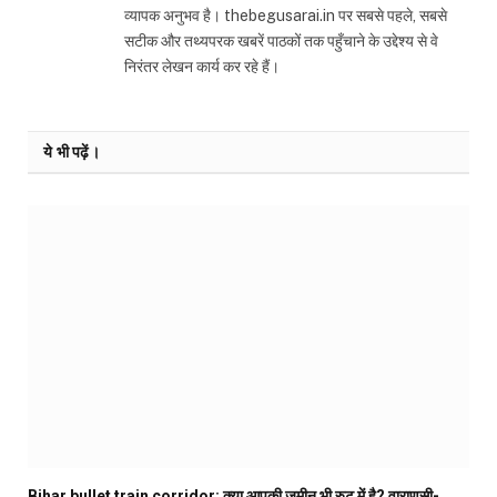
व्यापक अनुभव है। thebegusarai.in पर सबसे पहले, सबसे
सटीक और तथ्यपरक खबरें पाठकों तक पहुँचाने के उद्देश्य से वे
निरंतर लेखन कार्य कर रहे हैं।
ये भी पढ़ें।
Bihar bullet train corridor: क्या आपकी जमीन भी रुट में है? वाराणसी-