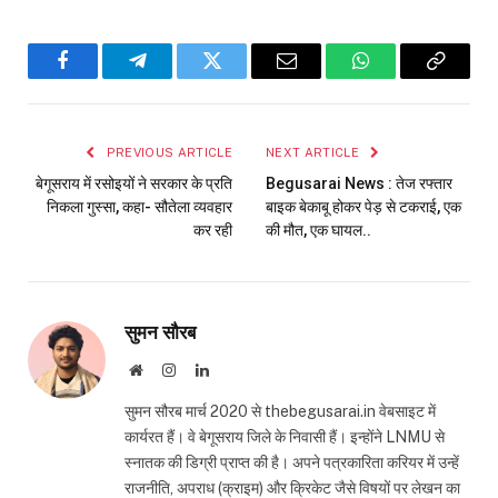
Facebook
Telegram
Twitter
Email
WhatsApp
Copy
Link
PREVIOUS ARTICLE
NEXT ARTICLE
बेगूसराय में रसोइयों ने सरकार के प्रति
Begusarai News : तेज रफ्तार
निकला गुस्सा, कहा- सौतेला व्यवहार
बाइक बेकाबू होकर पेड़ से टकराई, एक
कर रही
की मौत, एक घायल..
सुमन सौरब
Website
Instagram
LinkedIn
सुमन सौरब मार्च 2020 से thebegusarai.in वेबसाइट में
कार्यरत हैं। वे बेगूसराय जिले के निवासी हैं। इन्होंने LNMU से
स्नातक की डिग्री प्राप्त की है। अपने पत्रकारिता करियर में उन्हें
राजनीति, अपराध (क्राइम) और क्रिकेट जैसे विषयों पर लेखन का