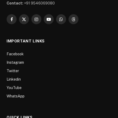
Contact:
+91 9546069080
Facebook
X
Instagram
YouTube
WhatsApp
Threads
(Twitter)
IMPORTANT LINKS
Facebook
Instagram
Twitter
Linkedin
YouTube
WhatsApp
QUICK LINKS