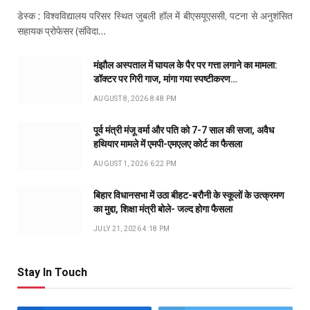
डेस्क : विश्वविद्यालय परिसर स्थित जुबली हॉल में बीएसयूएससी, पटना से अनुशंसित
सहायक प्रोफेसर (संविदा…
मंझौल अस्पताल में घायल के पैर पर गत्ता लगाने का मामला:
डॉक्टर पर गिरी गाज, मांगा गया स्पष्टीकरण…
AUGUST 8, 2026 8:48 PM
पूर्व मंत्री मंजू वर्मा और पति को 7-7 साल की सजा, अवैध
हथियार मामले में एमपी-एमएलए कोर्ट का फैसला
AUGUST 1, 2026 6:22 PM
बिहार विधानसभा में उठा बीहट-बरौनी के स्कूलों के उत्क्रमण
का मुद्दा, शिक्षा मंत्री बोले- जल्द होगा फैसला
JULY 21, 2026 4:18 PM
Stay In Touch