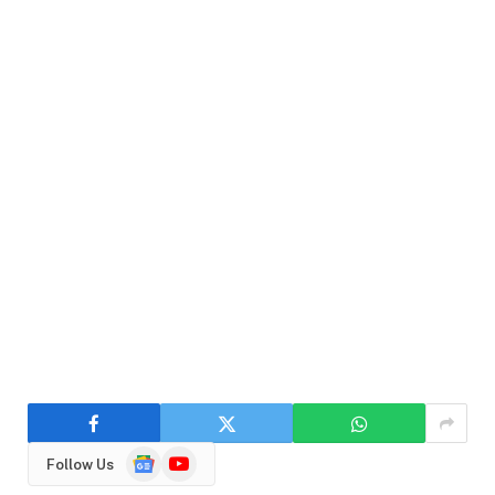
Google
YouTube
Follow Us
News