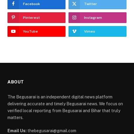
Facebook
Twitter
Pinterest
Instagram
YouTube
Vimeo
ABOUT
The Begusarai is an independent digital news platform
delivering accurate and timely Begusarai news. We focus on
verified local reporting from Begusarai and Bihar that truly
matters.
Email Us:
thebegusarai@gmail.com