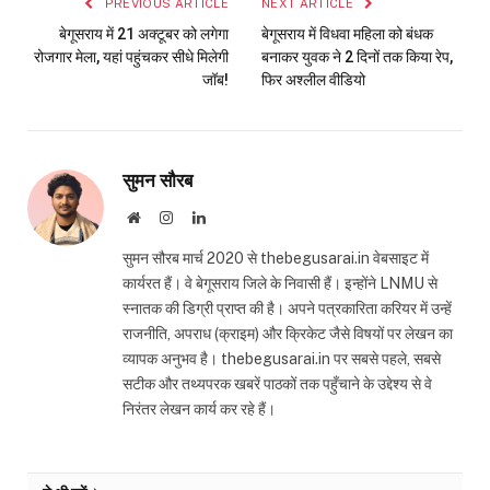
PREVIOUS ARTICLE
NEXT ARTICLE
बेगूसराय में 21 अक्टूबर को लगेगा
बेगूसराय में विधवा महिला को बंधक
रोजगार मेला, यहां पहुंचकर सीधे मिलेगी
बनाकर युवक ने 2 दिनों तक किया रेप,
जॉब!
फिर अश्लील वीडियो
सुमन सौरब
Website
Instagram
LinkedIn
सुमन सौरब मार्च 2020 से thebegusarai.in वेबसाइट में
कार्यरत हैं। वे बेगूसराय जिले के निवासी हैं। इन्होंने LNMU से
स्नातक की डिग्री प्राप्त की है। अपने पत्रकारिता करियर में उन्हें
राजनीति, अपराध (क्राइम) और क्रिकेट जैसे विषयों पर लेखन का
व्यापक अनुभव है। thebegusarai.in पर सबसे पहले, सबसे
सटीक और तथ्यपरक खबरें पाठकों तक पहुँचाने के उद्देश्य से वे
निरंतर लेखन कार्य कर रहे हैं।