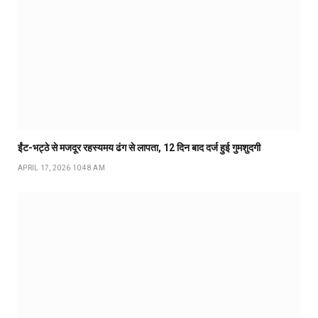
ईंट-भट्ठे से मजदूर रहस्यमय ढंग से लापता, 12 दिन बाद दर्ज हुई गुमशुदगी
APRIL 17, 2026 10:48 AM