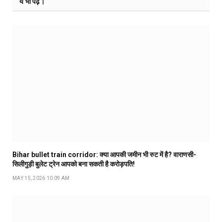
ये भी पढ़ें।
Bihar bullet train corridor: क्या आपकी जमीन भी रुट में है? वाराणसी-
सिलीगुड़ी बुलेट ट्रेन आपको बना सकती है करोड़पति!
MAY 15, 2026 10:09 AM