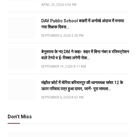
APRIL 25, 2026 4:54 PM
DAV Public School बखरी में अनोखे अंदाज में मनाया
गया शिक्षक दिवस…
SEPTEMBER 6, 2024 2:00 PM
बेगूसराय के नए DM ने कहा- शहर में बिना नंबर व रजिस्ट्रेशन
वाले टेम्पो व ई-रिक्शा लगेगी रोक…
SEPTEMBER 14, 2024 8:17 AM
मंझौल कोर्ट में चेरिया बरियारपुर की थानाध्यक्ष समेत 12 के
ऊपर परिवाद पत्र हुआ दायर, जानें- पूरा मामला…
SEPTEMBER 6, 2024 8:42 PM
Don't Miss