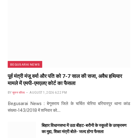
BEGUSARAI NEWS
पूर्व मंत्री मंजू वर्मा और पति को 7-7 साल की सजा, अवैध हथियार
मामले में एमपी-एमएलए कोर्ट का फैसला
BY
सुमन सौरब
AUGUST 1, 2026 6:22 PM
Begusarai News : बेगूसराय जिले के चर्चित चेरिया बरियारपुर थाना कांड
संख्या-143/2018 में शनिवार को…
बिहार विधानसभा में उठा बीहट-बरौनी के स्कूलों के उत्क्रमण
का मुद्दा, शिक्षा मंत्री बोले- जल्द होगा फैसला