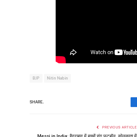
BJP
Nitin Nabin
SHARE.
PREVIOUS ARTICLE
Messi in India: हैदराबाद में बच्चों संग फुटबॉल, कोलकाता में