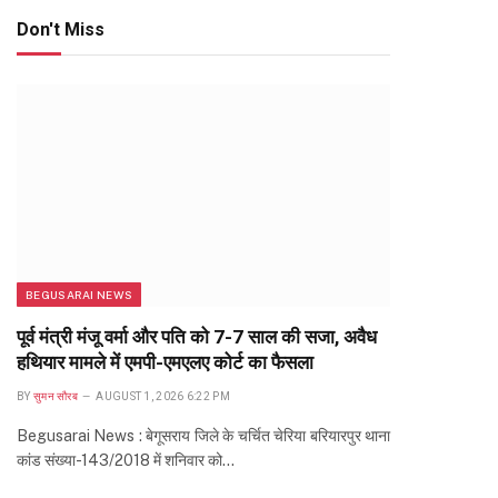
Don't Miss
BEGUSARAI NEWS
पूर्व मंत्री मंजू वर्मा और पति को 7-7 साल की सजा, अवैध
हथियार मामले में एमपी-एमएलए कोर्ट का फैसला
BY
सुमन सौरब
AUGUST 1, 2026 6:22 PM
Begusarai News : बेगूसराय जिले के चर्चित चेरिया बरियारपुर थाना
कांड संख्या-143/2018 में शनिवार को…