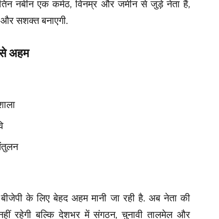
ितिन नबीन एक कर्मठ, विनम्र और जमीन से जुड़े नेता हैं,
को और सशक्त बनाएगी.
बसे अहम
गशाला
ि
ंतुलन
 बीजेपी के लिए बेहद अहम मानी जा रही है. अब नेता की
ीं रहेगी बल्कि देशभर में संगठन, चुनावी तालमेल और