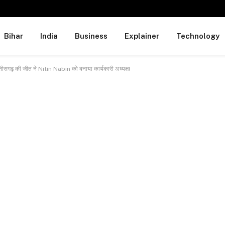
Bihar
India
Business
Explainer
Technology
ीसगढ़ की जीत ने Nitin Nabin को बनाया कार्यकारी अध्यक्ष!