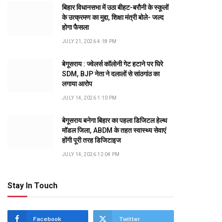
बिहार विधानसभा में उठा बीहट-बरौनी के स्कूलों
के उत्क्रमण का मुद्दा, शिक्षा मंत्री बोले- जल्द
होगा फैसला
JULY 21, 2026 4:18 PM
बेगूसराय : ज्वेलर्स कॉलोनी गेट हटाने पर घिरे
SDM, BJP नेता ने दलालों से सांठगांठ का
लगाया आरोप
JULY 14, 2026 1:10 PM
बेगूसराय बनेगा बिहार का पहला डिजिटल हेल्थ
मॉडल जिला, ABDM के तहत स्वास्थ्य सेवाएं
होंगी पूरी तरह डिजिटाइज
JULY 14, 2026 12:04 PM
Stay In Touch
Facebook
Twitter