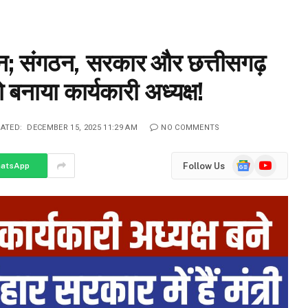
न; संगठन, सरकार और छत्तीसगढ़
नाया कार्यकारी अध्यक्ष!
ATED:
DECEMBER 15, 2025 11:29 AM
NO COMMENTS
Google
YouTube
Follow Us
atsApp
News