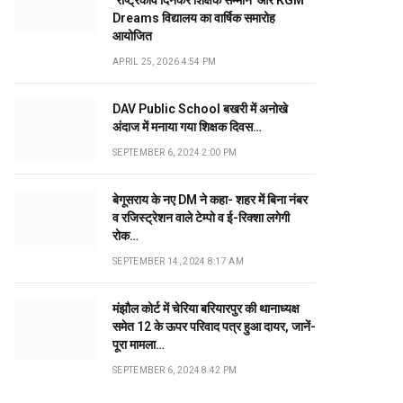
‘राष्ट्रकवि दिनकर शिक्षक सम्मान’ और KGM
Dreams विद्यालय का वार्षिक समारोह
आयोजित
APRIL 25, 2026 4:54 PM
DAV Public School बखरी में अनोखे
अंदाज में मनाया गया शिक्षक दिवस…
SEPTEMBER 6, 2024 2:00 PM
बेगूसराय के नए DM ने कहा- शहर में बिना नंबर
व रजिस्ट्रेशन वाले टेम्पो व ई-रिक्शा लगेगी
रोक…
SEPTEMBER 14, 2024 8:17 AM
मंझौल कोर्ट में चेरिया बरियारपुर की थानाध्यक्ष
समेत 12 के ऊपर परिवाद पत्र हुआ दायर, जानें-
पूरा मामला…
SEPTEMBER 6, 2024 8:42 PM