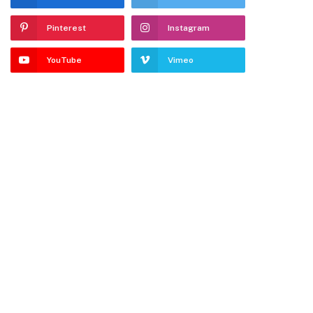
Pinterest
Instagram
YouTube
Vimeo