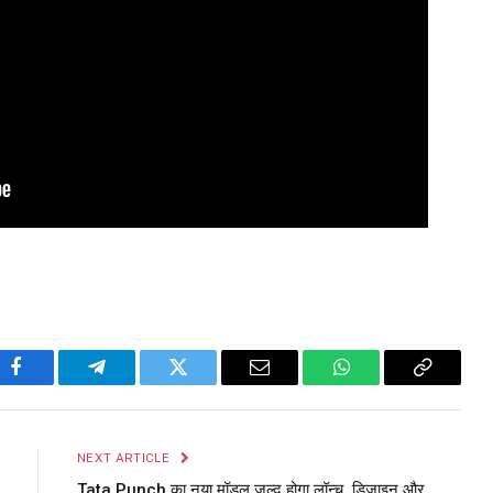
Facebook
Telegram
Twitter
Email
WhatsApp
Copy
Link
NEXT ARTICLE
Tata Punch का नया मॉडल जल्द होगा लॉन्च, डिजाइन और