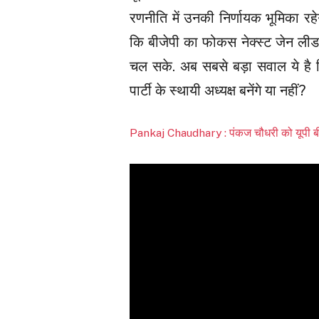
रणनीति में उनकी निर्णायक भूमिका रह
कि बीजेपी का फोकस नेक्स्ट जेन ली
चल सके. अब सबसे बड़ा सवाल ये है 
पार्टी के स्थायी अध्यक्ष बनेंगे या नहीं?
Pankaj Chaudhary : पंकज चौधरी को यूपी बीज