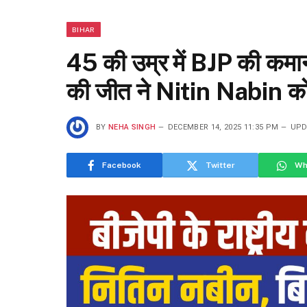
BIHAR
45 की उम्र में BJP की कमा
की जीत ने Nitin Nabin को ब
BY
NEHA SINGH
DECEMBER 14, 2025 11:35 PM
UPD
Facebook
Twitter
Wh