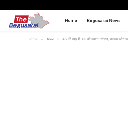
Home
Begusarai News
»
»
Home
Bihar
45 की उम्र में BJP की कमान; संगठन, सरकार और छत्त