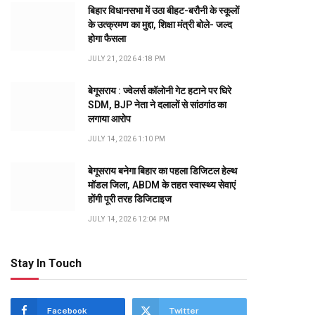
बिहार विधानसभा में उठा बीहट-बरौनी के स्कूलों
के उत्क्रमण का मुद्दा, शिक्षा मंत्री बोले- जल्द
होगा फैसला
JULY 21, 2026 4:18 PM
बेगूसराय : ज्वेलर्स कॉलोनी गेट हटाने पर घिरे
SDM, BJP नेता ने दलालों से सांठगांठ का
लगाया आरोप
JULY 14, 2026 1:10 PM
बेगूसराय बनेगा बिहार का पहला डिजिटल हेल्थ
मॉडल जिला, ABDM के तहत स्वास्थ्य सेवाएं
होंगी पूरी तरह डिजिटाइज
JULY 14, 2026 12:04 PM
Stay In Touch
Facebook
Twitter