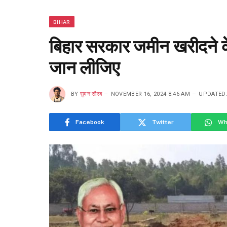
BIHAR
बिहार सरकार जमीन खरीदने के 
जान लीजिए
BY
सुमन सौरब
NOVEMBER 16, 2024 8:46 AM
UPDATED
Facebook
Twitter
Wh