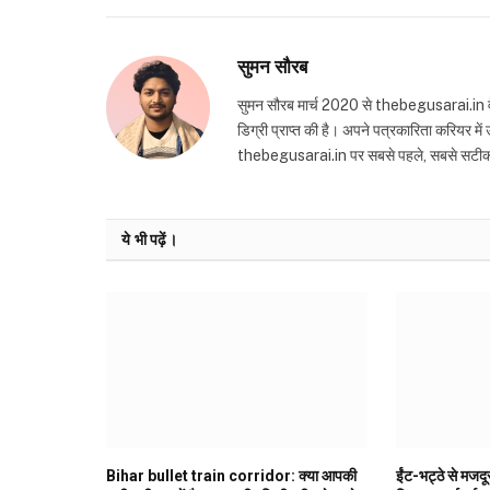
सुमन सौरब
सुमन सौरब मार्च 2020 से thebegusarai.in वेबसा
डिग्री प्राप्त की है। अपने पत्रकारिता करियर मे
thebegusarai.in पर सबसे पहले, सबसे सटीक और तथ
ये भी पढ़ें।
Bihar bullet train corridor: क्या आपकी
ईंट-भट्ठे से मजद