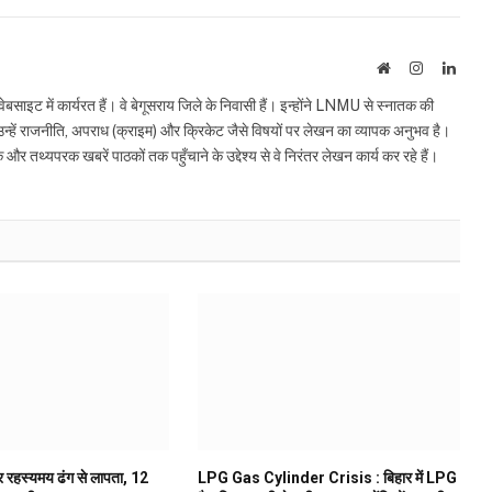
Website
Instagram
Linke
इट में कार्यरत हैं। वे बेगूसराय जिले के निवासी हैं। इन्होंने LNMU से स्नातक की
ं उन्हें राजनीति, अपराध (क्राइम) और क्रिकेट जैसे विषयों पर लेखन का व्यापक अनुभव है।
्यपरक खबरें पाठकों तक पहुँचाने के उद्देश्य से वे निरंतर लेखन कार्य कर रहे हैं।
ूर रहस्यमय ढंग से लापता, 12
LPG Gas Cylinder Crisis : बिहार में LPG