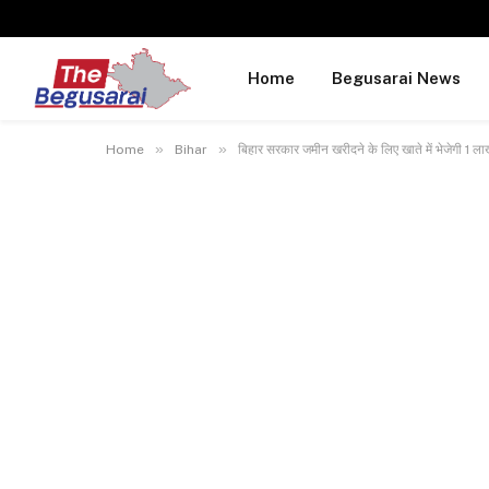
Home
Begusarai News
»
»
Home
Bihar
बिहार सरकार जमीन खरीदने के लिए खाते में भेजेगी 1 ल