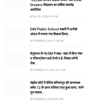
‘राष्ट्रकवि दिनकर शिक्षक सम्मान’ और KGM
Dreams विद्यालय का वार्षिक समारोह
आयोजित
APRIL 25, 2026 4:54 PM
DAV Public School बखरी में अनोखे
अंदाज में मनाया गया शिक्षक दिवस…
SEPTEMBER 6, 2024 2:00 PM
बेगूसराय के नए DM ने कहा- शहर में बिना नंबर
व रजिस्ट्रेशन वाले टेम्पो व ई-रिक्शा लगेगी
रोक…
SEPTEMBER 14, 2024 8:17 AM
मंझौल कोर्ट में चेरिया बरियारपुर की थानाध्यक्ष
समेत 12 के ऊपर परिवाद पत्र हुआ दायर, जानें-
पूरा मामला…
SEPTEMBER 6, 2024 8:42 PM