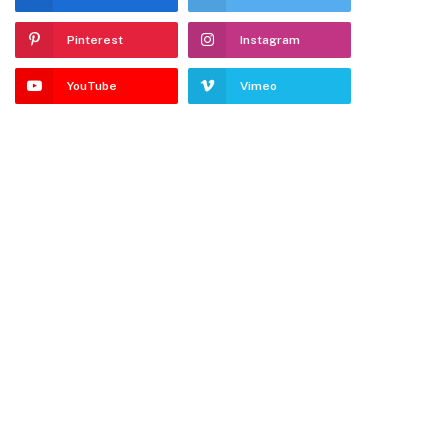
Pinterest
Instagram
dIn
YouTube
Vimeo