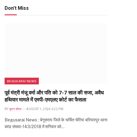
Don't Miss
BEGUSARAI NEWS
पूर्व मंत्री मंजू वर्मा और पति को 7-7 साल की सजा, अवैध
हथियार मामले में एमपी-एमएलए कोर्ट का फैसला
BY
सुमन सौरब
AUGUST 1, 2026 6:22 PM
Begusarai News : बेगूसराय जिले के चर्चित चेरिया बरियारपुर थाना
कांड संख्या-143/2018 में शनिवार को…