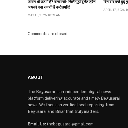
जमीन भी रुट में है? वाराणसी- सिलीगुड़ी बुलेट ट्रेन
दिन बाद दर्ज हुई ग
आपको बना सकती है करोड़पति!
APRIL 17, 2026 1
MAY 15, 2026 10:09 AM
Comments are closed.
ABOUT
The Begusarai is an independent digital news
platform delivering accurate and timely Begusarai
news. We focus on verified local reporting from
Begusarai and Bihar that truly matters.
Email Us:
thebegusarai@gmail.com