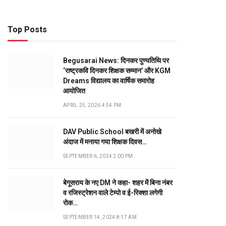
Top Posts
Begusarai News: दिनकर पुण्यतिथि पर
‘राष्ट्रकवि दिनकर शिक्षक सम्मान’ और KGM
Dreams विद्यालय का वार्षिक समारोह
आयोजित
APRIL 25, 2026 4:54 PM
DAV Public School बखरी में अनोखे
अंदाज में मनाया गया शिक्षक दिवस…
SEPTEMBER 6, 2024 2:00 PM
बेगूसराय के नए DM ने कहा- शहर में बिना नंबर
व रजिस्ट्रेशन वाले टेम्पो व ई-रिक्शा लगेगी
रोक…
SEPTEMBER 14, 2024 8:17 AM