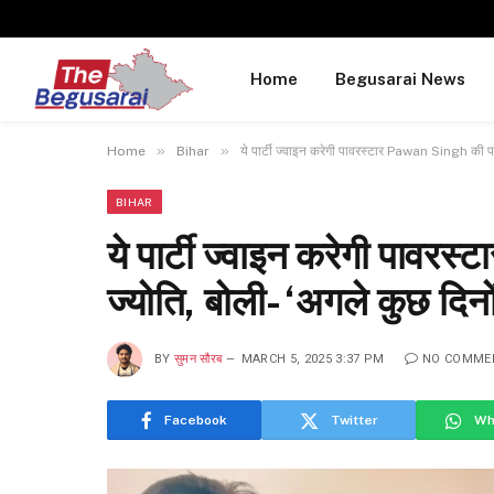
Home
Begusarai News
»
»
Home
Bihar
ये पार्टी ज्वाइन करेगी पावरस्टार Pawan Singh की पत्न
BIHAR
ये पार्टी ज्वाइन करेगी पावर
ज्योति, बोली- ‘अगले कुछ दिनों म
BY
सुमन सौरब
MARCH 5, 2025 3:37 PM
NO COMME
Facebook
Twitter
Wh