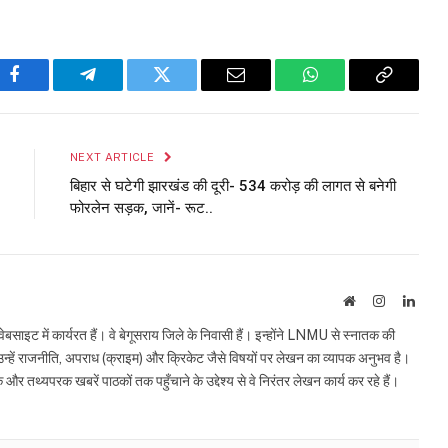
Facebook
Telegram
Twitter
Email
WhatsApp
Copy
Link
NEXT ARTICLE
बिहार से घटेगी झारखंड की दूरी- 534 करोड़ की लागत से बनेगी
फोरलेन सड़क, जानें- रूट..
Website
Instagram
Linke
इट में कार्यरत हैं। वे बेगूसराय जिले के निवासी हैं। इन्होंने LNMU से स्नातक की
ं उन्हें राजनीति, अपराध (क्राइम) और क्रिकेट जैसे विषयों पर लेखन का व्यापक अनुभव है।
्यपरक खबरें पाठकों तक पहुँचाने के उद्देश्य से वे निरंतर लेखन कार्य कर रहे हैं।