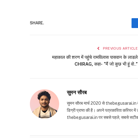
SHARE.
PREVIOUS ARTICLE
महाकाल की शरण में पहुंचे रामविलास पासवान के लाडले
CHIRAG, कहा- “मैं जो कुछ भी हूं वो..”
सुमन सौरब
सुमन सौरब मार्च 2020 से thebegusarai.in वेबसा
डिग्री प्राप्त की है। अपने पत्रकारिता करियर मे
thebegusarai.in पर सबसे पहले, सबसे सटीक और तथ