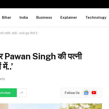
Bihar
India
Business
Explainer
Technology
ी ज्योति, बोली- ‘अगले कुछ दिनों में..’
स्टार Pawan Singh की पत्नी
ें..’
NTS
Google
YouTube
Follow Us
atsApp
News