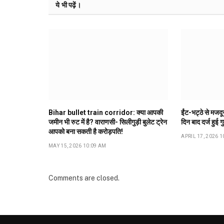
ये भी पढ़ें।
Bihar bullet train corridor: क्या आपकी
ईंट-भट्ठे से मजद
जमीन भी रुट में है? वाराणसी- सिलीगुड़ी बुलेट ट्रेन
दिन बाद दर्ज हुई ग
आपको बना सकती है करोड़पति!
APRIL 17, 2026 1
MAY 15, 2026 10:09 AM
Comments are closed.