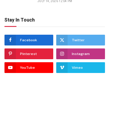
JULY 14, 2026 12:04 PM
Stay In Touch
Facebook
Twitter
Pinterest
Instagram
YouTube
Vimeo
dIn