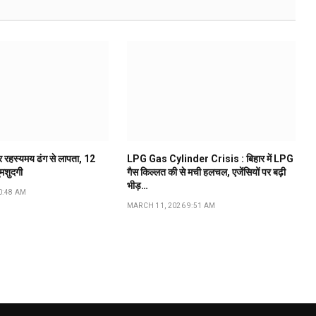
ूर रहस्यमय ढंग से लापता, 12
LPG Gas Cylinder Crisis : बिहार में LPG
ुमशुदगी
गैस किल्लत की से मची हलचल, एजेंसियों पर बढ़ी
भीड़…
0:48 AM
MARCH 11, 2026 9:51 AM