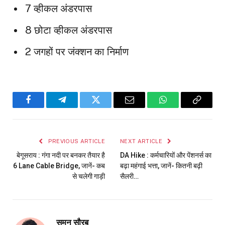
7 व्हीकल अंडरपास
8 छोटा व्हीकल अंडरपास
2 जगहों पर जंक्शन का निर्माण
Facebook
Telegram
Twitter
Email
WhatsApp
Copy
Link
PREVIOUS ARTICLE
NEXT ARTICLE
बेगूसराय : गंगा नदी पर बनकर तैयार है
DA Hike : कर्मचारियों और पेंशनर्स का
6 Lane Cable Bridge, जानें- कब
बढ़ा महंगाई भत्ता, जानें- कितनी बढ़ी
से चलेगी गाड़ी
सैलरी…
सुमन सौरब