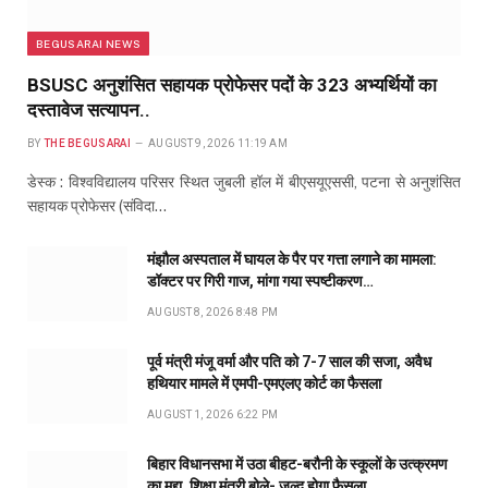
BEGUSARAI NEWS
BSUSC अनुशंसित सहायक प्रोफेसर पदों के 323 अभ्यर्थियों का
दस्तावेज सत्यापन..
BY
THE BEGUSARAI
AUGUST 9, 2026 11:19 AM
डेस्क : विश्वविद्यालय परिसर स्थित जुबली हॉल में बीएसयूएससी, पटना से अनुशंसित
सहायक प्रोफेसर (संविदा…
मंझौल अस्पताल में घायल के पैर पर गत्ता लगाने का मामला:
डॉक्टर पर गिरी गाज, मांगा गया स्पष्टीकरण…
AUGUST 8, 2026 8:48 PM
पूर्व मंत्री मंजू वर्मा और पति को 7-7 साल की सजा, अवैध
हथियार मामले में एमपी-एमएलए कोर्ट का फैसला
AUGUST 1, 2026 6:22 PM
बिहार विधानसभा में उठा बीहट-बरौनी के स्कूलों के उत्क्रमण
का मुद्दा, शिक्षा मंत्री बोले- जल्द होगा फैसला