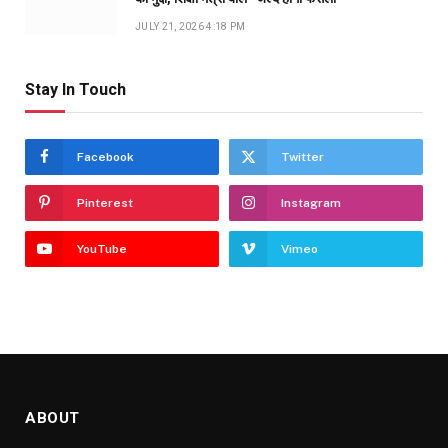
JULY 21, 2026 4:18 PM
Stay In Touch
Facebook
Twitter
Pinterest
Instagram
YouTube
Vimeo
ABOUT