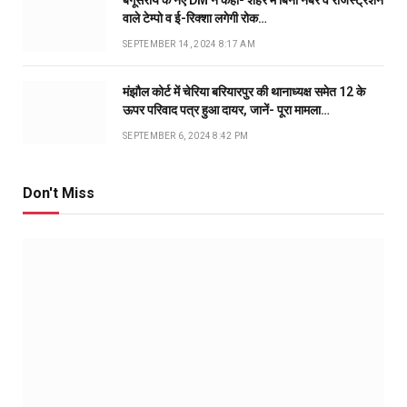
बेगूसराय के नए DM ने कहा- शहर में बिना नंबर व रजिस्ट्रेशन
वाले टेम्पो व ई-रिक्शा लगेगी रोक…
SEPTEMBER 14, 2024 8:17 AM
मंझौल कोर्ट में चेरिया बरियारपुर की थानाध्यक्ष समेत 12 के
ऊपर परिवाद पत्र हुआ दायर, जानें- पूरा मामला…
SEPTEMBER 6, 2024 8:42 PM
Don't Miss