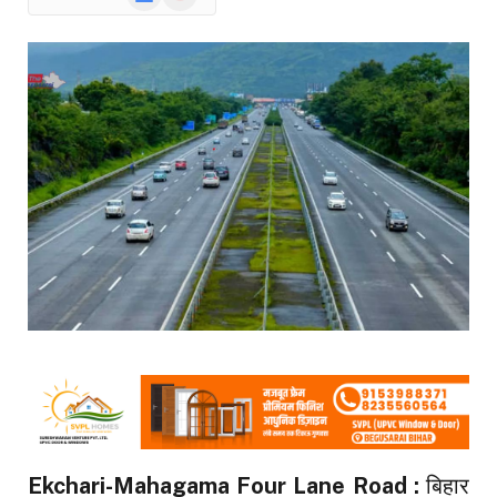
News
Ekchari-Mahagama Four Lane Road :
बिहार