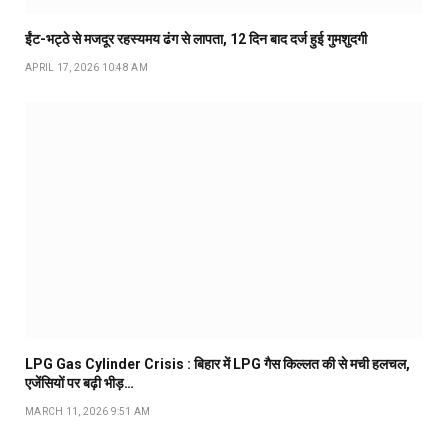
ईंट-भट्ठे से मजदूर रहस्यमय ढंग से लापता, 12 दिन बाद दर्ज हुई गुमशुदगी
APRIL 17, 2026 10:48 AM
LPG Gas Cylinder Crisis : बिहार में LPG गैस किल्लत की से मची हलचल,
एजेंसियों पर बढ़ी भीड़…
MARCH 11, 2026 9:51 AM