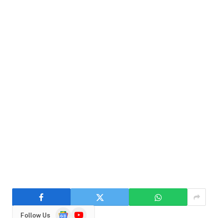
Google
YouTube
Follow Us