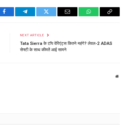
Facebook
Telegram
Twitter
Email
WhatsApp
Copy
Link
NEXT ARTICLE
Tata Sierra के टॉप वेरिएंट्स कितने महंगे? लेवल-2 ADAS
सेफ्टी के साथ कीमतें आई सामने
Websi