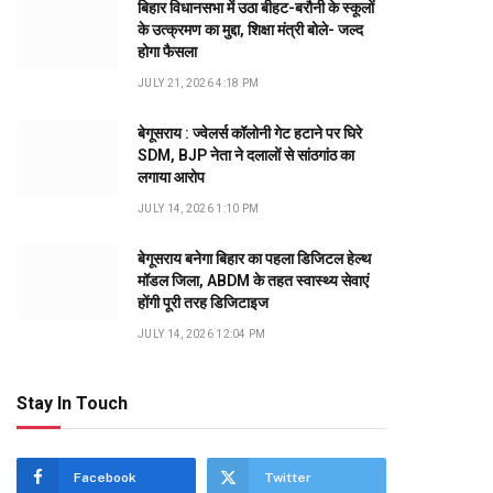
बिहार विधानसभा में उठा बीहट-बरौनी के स्कूलों
के उत्क्रमण का मुद्दा, शिक्षा मंत्री बोले- जल्द
होगा फैसला
JULY 21, 2026 4:18 PM
बेगूसराय : ज्वेलर्स कॉलोनी गेट हटाने पर घिरे
SDM, BJP नेता ने दलालों से सांठगांठ का
लगाया आरोप
JULY 14, 2026 1:10 PM
बेगूसराय बनेगा बिहार का पहला डिजिटल हेल्थ
मॉडल जिला, ABDM के तहत स्वास्थ्य सेवाएं
होंगी पूरी तरह डिजिटाइज
JULY 14, 2026 12:04 PM
Stay In Touch
Facebook
Twitter