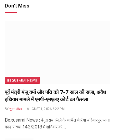
Don't Miss
BEGUSARAI NEWS
पूर्व मंत्री मंजू वर्मा और पति को 7-7 साल की सजा, अवैध
हथियार मामले में एमपी-एमएलए कोर्ट का फैसला
BY
सुमन सौरब
AUGUST 1, 2026 6:22 PM
Begusarai News : बेगूसराय जिले के चर्चित चेरिया बरियारपुर थाना
कांड संख्या-143/2018 में शनिवार को…