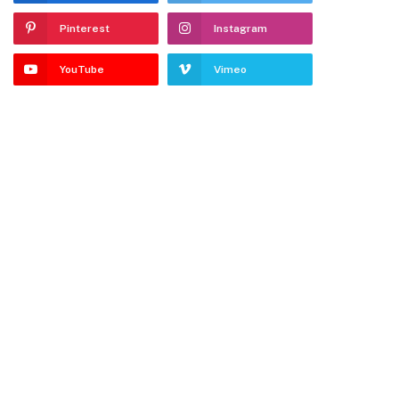
Pinterest
Instagram
YouTube
Vimeo