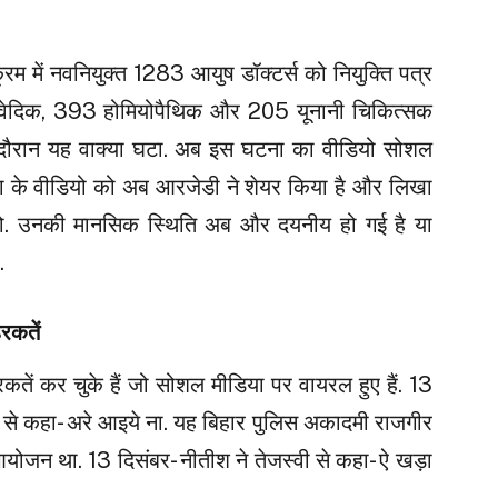
्रम में नवनियुक्त 1283 आयुष डॉक्टर्स को नियुक्ति पत्र
्युवेदिक, 393 होमियोपैथिक और 205 यूनानी चिकित्सक
के दौरान यह वाक्या घटा. अब इस घटना का वीडियो सोशल
ना के वीडियो को अब आरजेडी ने शेयर किया है और लिखा
 को. उनकी मानसिक स्थिति अब और दयनीय हो गई है या
.
रकतें
तें कर चुके हैं जो सोशल मीडिया पर वायरल हुए हैं. 13
यों से कहा- अरे आइये ना. यह बिहार पुलिस अकादमी राजगीर
ा आयोजन था. 13 दिसंबर- नीतीश ने तेजस्वी से कहा- ऐ खड़ा