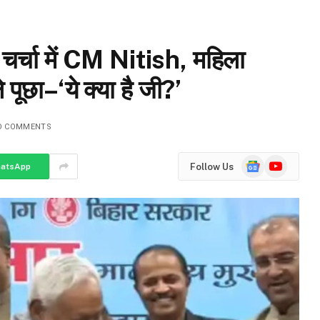
चर्चा में CM Nitish, महिला
पूछा–‘ये क्या है जी?’
O COMMENTS
Google
YouTube
Follow Us
atsApp
News