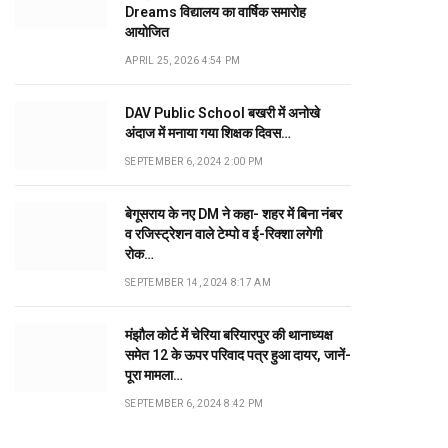
Dreams विद्यालय का वार्षिक समारोह
आयोजित
APRIL 25, 2026 4:54 PM
DAV Public School बखरी में अनोखे
अंदाज में मनाया गया शिक्षक दिवस…
SEPTEMBER 6, 2024 2:00 PM
बेगूसराय के नए DM ने कहा- शहर में बिना नंबर
व रजिस्ट्रेशन वाले टेम्पो व ई-रिक्शा लगेगी
रोक…
SEPTEMBER 14, 2024 8:17 AM
मंझौल कोर्ट में चेरिया बरियारपुर की थानाध्यक्ष
समेत 12 के ऊपर परिवाद पत्र हुआ दायर, जानें-
पूरा मामला…
SEPTEMBER 6, 2024 8:42 PM