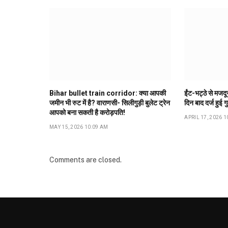
Bihar bullet train corridor: क्या आपकी
ईंट-भट्ठे से मजद
जमीन भी रुट में है? वाराणसी- सिलीगुड़ी बुलेट ट्रेन
दिन बाद दर्ज हुई ग
आपको बना सकती है करोड़पति!
APRIL 17, 2026 1
MAY 15, 2026 10:09 AM
Comments are closed.