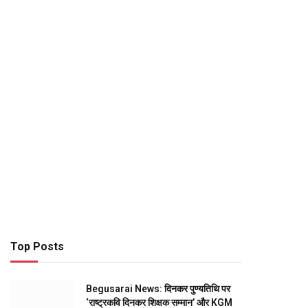
Top Posts
Begusarai News: दिनकर पुण्यतिथि पर
‘राष्ट्रकवि दिनकर शिक्षक सम्मान’ और KGM