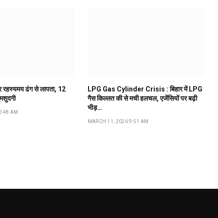
ूर रहस्यमय ढंग से लापता, 12
LPG Gas Cylinder Crisis : बिहार में LPG
ुमशुदगी
गैस किल्लत की से मची हलचल, एजेंसियों पर बढ़ी
भीड़…
0:48 AM
MARCH 11, 2026 9:51 AM