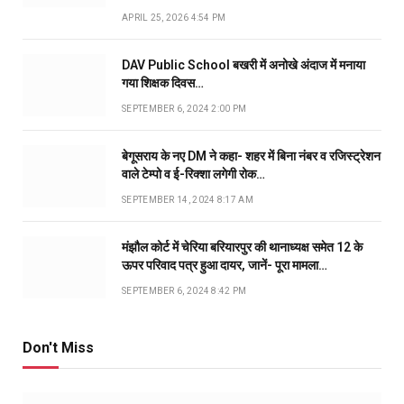
APRIL 25, 2026 4:54 PM
DAV Public School बखरी में अनोखे अंदाज में मनाया
गया शिक्षक दिवस…
SEPTEMBER 6, 2024 2:00 PM
बेगूसराय के नए DM ने कहा- शहर में बिना नंबर व रजिस्ट्रेशन
वाले टेम्पो व ई-रिक्शा लगेगी रोक…
SEPTEMBER 14, 2024 8:17 AM
मंझौल कोर्ट में चेरिया बरियारपुर की थानाध्यक्ष समेत 12 के
ऊपर परिवाद पत्र हुआ दायर, जानें- पूरा मामला…
SEPTEMBER 6, 2024 8:42 PM
Don't Miss