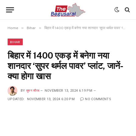
»
»
Home
Bihar
बिहार में 1400 एकड़ में बनेगा नया शानदार ‘सुपर थर्मल पावर’ प्लांट, जानें- क्या होगा खास
BIHAR
बिहार में 1400 एकड़ में बनेगा नया
शानदार ‘सुपर थर्मल पावर’ प्लांट, जानें-
क्या होगा खास
BY
सुमन सौरब
NOVEMBER 13, 2024 6:19 PM
UPDATED:
NOVEMBER 13, 2024 6:20 PM
NO COMMENTS