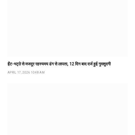
ईंट-भट्ठे से मजदूर रहस्यमय ढंग से लापता, 12 दिन बाद दर्ज हुई गुमशुदगी
APRIL 17, 2026 10:48 AM