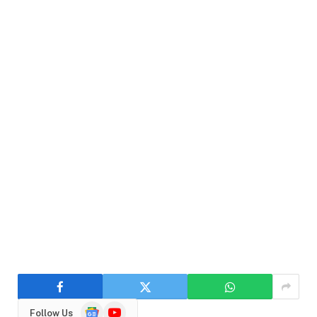
Google
YouTube
Follow Us