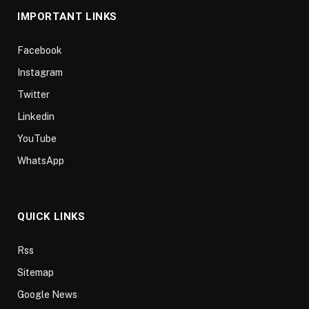
IMPORTANT LINKS
Facebook
Instagram
Twitter
Linkedin
YouTube
WhatsApp
QUICK LINKS
Rss
Sitemap
Google News