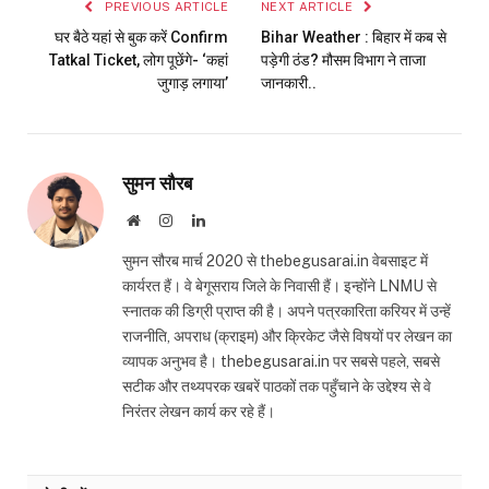
PREVIOUS ARTICLE
NEXT ARTICLE
घर बैठे यहां से बुक करें Confirm
Bihar Weather : बिहार में कब से
Tatkal Ticket, लोग पूछेंगे- ‘कहां
पड़ेगी ठंड? मौसम विभाग ने ताजा
जुगाड़ लगाया’
जानकारी..
सुमन सौरब
Website
Instagram
LinkedIn
सुमन सौरब मार्च 2020 से thebegusarai.in वेबसाइट में
कार्यरत हैं। वे बेगूसराय जिले के निवासी हैं। इन्होंने LNMU से
स्नातक की डिग्री प्राप्त की है। अपने पत्रकारिता करियर में उन्हें
राजनीति, अपराध (क्राइम) और क्रिकेट जैसे विषयों पर लेखन का
व्यापक अनुभव है। thebegusarai.in पर सबसे पहले, सबसे
सटीक और तथ्यपरक खबरें पाठकों तक पहुँचाने के उद्देश्य से वे
निरंतर लेखन कार्य कर रहे हैं।