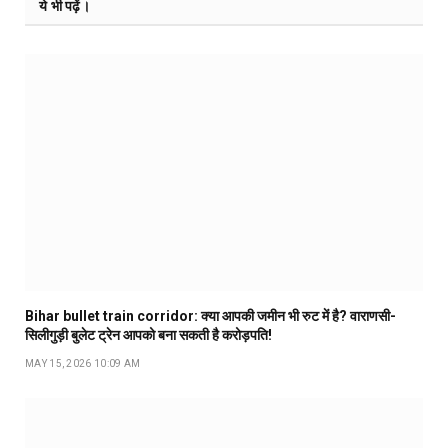
ये भी पढ़ें।
Bihar bullet train corridor: क्या आपकी जमीन भी रुट में है? वाराणसी-
सिलीगुड़ी बुलेट ट्रेन आपको बना सकती है करोड़पति!
MAY 15, 2026 10:09 AM