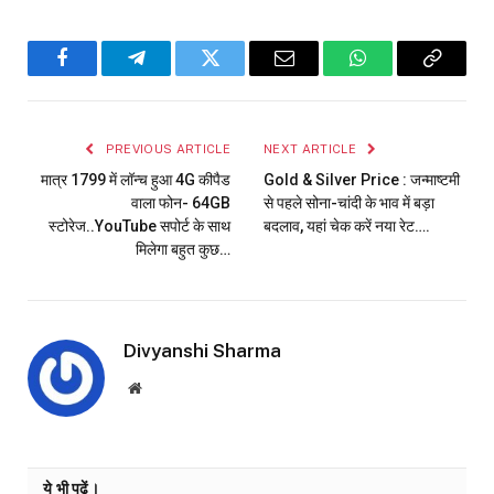
Facebook
Telegram
Twitter
Email
WhatsApp
Copy
Link
PREVIOUS ARTICLE
NEXT ARTICLE
मात्र ₹1799 में लॉन्च हुआ 4G कीपैड
Gold & Silver Price : जन्माष्टमी
वाला फोन- 64GB
से पहले सोना-चांदी के भाव में बड़ा
स्टोरेज..YouTube सपोर्ट के साथ
बदलाव, यहां चेक करें नया रेट….
मिलेगा बहुत कुछ…
Divyanshi Sharma
Website
ये भी पढ़ें।