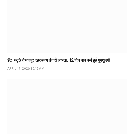
ईंट-भट्ठे से मजदूर रहस्यमय ढंग से लापता, 12 दिन बाद दर्ज हुई गुमशुदगी
APRIL 17, 2026 10:48 AM