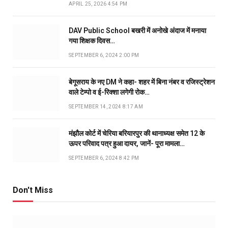
APRIL 25, 2026 4:54 PM
DAV Public School बखरी में अनोखे अंदाज में मनाया
गया शिक्षक दिवस…
SEPTEMBER 6, 2024 2:00 PM
बेगूसराय के नए DM ने कहा- शहर में बिना नंबर व रजिस्ट्रेशन
वाले टेम्पो व ई-रिक्शा लगेगी रोक…
SEPTEMBER 14, 2024 8:17 AM
मंझौल कोर्ट में चेरिया बरियारपुर की थानाध्यक्ष समेत 12 के
ऊपर परिवाद पत्र हुआ दायर, जानें- पूरा मामला…
SEPTEMBER 6, 2024 8:42 PM
Don't Miss