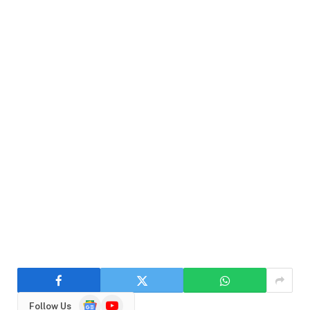
Google
YouTube
Follow Us