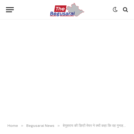
»
»
Home
Begusarai News
बेगूसराय की डिप्टी मेयर ने क्यों कहा कि वह गुनाह करती हैं? पढ़िए- इनसाइड स्टोरी..