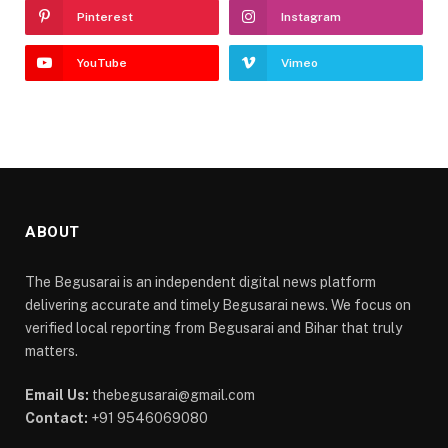
Pinterest
Instagram
YouTube
Vimeo
ABOUT
The Begusarai is an independent digital news platform
delivering accurate and timely Begusarai news. We focus on
verified local reporting from Begusarai and Bihar that truly
matters.
Email Us:
thebegusarai@gmail.com
Contact:
+91 9546069080