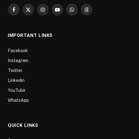
Facebook
X
Instagram
YouTube
WhatsApp
Threads
(Twitter)
IMPORTANT LINKS
Facebook
Instagram
Twitter
Linkedin
YouTube
WhatsApp
QUICK LINKS