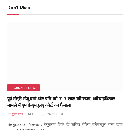
Don't Miss
BEGUSARAI NEWS
पूर्व मंत्री मंजू वर्मा और पति को 7-7 साल की सजा, अवैध हथियार
मामले में एमपी-एमएलए कोर्ट का फैसला
BY
सुमन सौरब
AUGUST 1, 2026 6:22 PM
Begusarai News : बेगूसराय जिले के चर्चित चेरिया बरियारपुर थाना कांड