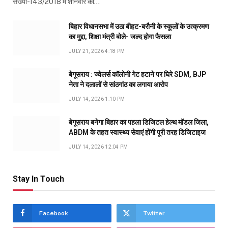
संख्या-143/2018 में शनिवार को…
बिहार विधानसभा में उठा बीहट-बरौनी के स्कूलों के उत्क्रमण
का मुद्दा, शिक्षा मंत्री बोले- जल्द होगा फैसला
JULY 21, 2026 4:18 PM
बेगूसराय : ज्वेलर्स कॉलोनी गेट हटाने पर घिरे SDM, BJP
नेता ने दलालों से सांठगांठ का लगाया आरोप
JULY 14, 2026 1:10 PM
बेगूसराय बनेगा बिहार का पहला डिजिटल हेल्थ मॉडल जिला,
ABDM के तहत स्वास्थ्य सेवाएं होंगी पूरी तरह डिजिटाइज
JULY 14, 2026 12:04 PM
Stay In Touch
Facebook
Twitter