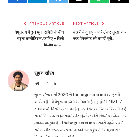
Facebook
Telegram
Twitter
Email
WhatsApp
Copy
Link
PREVIOUS ARTICLE
NEXT ARTICLE
बेगूसराय में दुर्गा पूजा समिति के बीच
बखरी में दुर्गा पूजा को लेकर सुरक्षा तथा
बढ़ेगा कम्पीटिशन, जानिए – किसे
रूट मैनेजमेंट की तैयारी पूरी..
मिलेगा ईनाम..
सुमन सौरब
Website
Instagram
LinkedIn
सुमन सौरब मार्च 2020 से thebegusarai.in वेबसाइट में
कार्यरत हैं। वे बेगूसराय जिले के निवासी हैं। इन्होंने LNMU से
स्नातक की डिग्री प्राप्त की है। अपने पत्रकारिता करियर में उन्हें
राजनीति, अपराध (क्राइम) और क्रिकेट जैसे विषयों पर लेखन का
व्यापक अनुभव है। thebegusarai.in पर सबसे पहले, सबसे
सटीक और तथ्यपरक खबरें पाठकों तक पहुँचाने के उद्देश्य से वे
निरंतर लेखन कार्य कर रहे हैं।