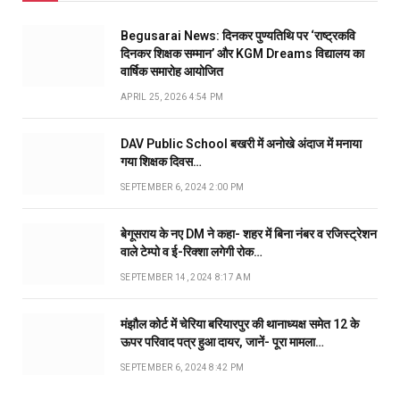
Begusarai News: दिनकर पुण्यतिथि पर ‘राष्ट्रकवि
दिनकर शिक्षक सम्मान’ और KGM Dreams विद्यालय का
वार्षिक समारोह आयोजित
APRIL 25, 2026 4:54 PM
DAV Public School बखरी में अनोखे अंदाज में मनाया
गया शिक्षक दिवस…
SEPTEMBER 6, 2024 2:00 PM
बेगूसराय के नए DM ने कहा- शहर में बिना नंबर व रजिस्ट्रेशन
वाले टेम्पो व ई-रिक्शा लगेगी रोक…
SEPTEMBER 14, 2024 8:17 AM
मंझौल कोर्ट में चेरिया बरियारपुर की थानाध्यक्ष समेत 12 के
ऊपर परिवाद पत्र हुआ दायर, जानें- पूरा मामला…
SEPTEMBER 6, 2024 8:42 PM