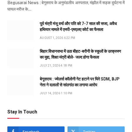
Begusarai News : बेगूसराय के अनुमंडलीय अस्पताल, मंझौल में सड़क दुर्घटना में
घायल मरीज के…
पूर्व मंत्री मंजू वर्मा और पति को 7-7 साल की सजा, अवैध
हथियार मामले में एमपी-एमएलए कोर्ट का फैसला
AUGUST 1, 2026 6:22 PM
बिहार विधानसभा में उठा बीहट-बरौनी के स्कूलों के उत्क्रमण
का मुद्दा, शिक्षा मंत्री बोले- जल्द होगा फैसला
JULY 21, 2026 4:18 PM
बेगूसराय : ज्वेलर्स कॉलोनी गेट हटाने पर घिरे SDM, BJP
नेता ने दलालों से सांठगांठ का लगाया आरोप
JULY 14, 2026 1:10 PM
Stay In Touch
Facebook
Twitter