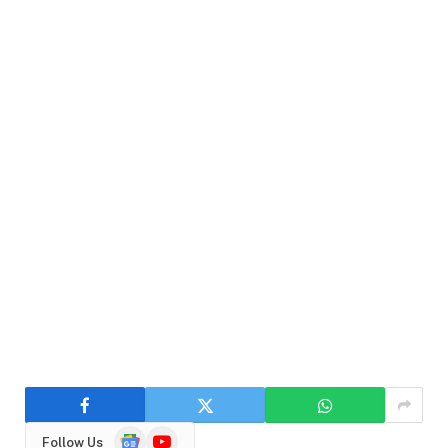
Google
YouTube
Follow Us