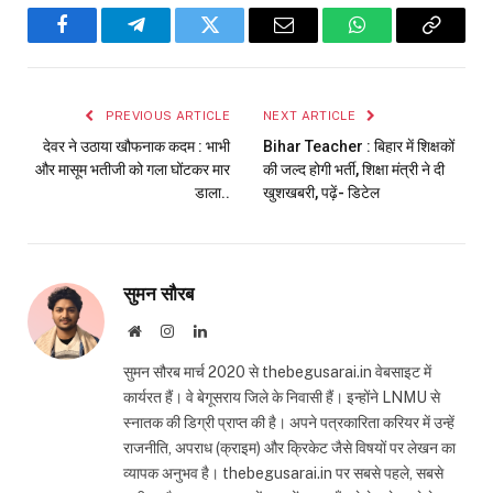
Facebook
Telegram
Twitter
Email
WhatsApp
Copy
Link
PREVIOUS ARTICLE
NEXT ARTICLE
देवर ने उठाया खौफनाक कदम : भाभी
Bihar Teacher : बिहार में शिक्षकों
और मासूम भतीजी को गला घोंटकर मार
की जल्द होगी भर्ती, शिक्षा मंत्री ने दी
डाला..
खुशखबरी, पढ़ें- डिटेल
सुमन सौरब
Website
Instagram
LinkedIn
सुमन सौरब मार्च 2020 से thebegusarai.in वेबसाइट में
कार्यरत हैं। वे बेगूसराय जिले के निवासी हैं। इन्होंने LNMU से
स्नातक की डिग्री प्राप्त की है। अपने पत्रकारिता करियर में उन्हें
राजनीति, अपराध (क्राइम) और क्रिकेट जैसे विषयों पर लेखन का
व्यापक अनुभव है। thebegusarai.in पर सबसे पहले, सबसे