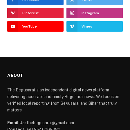
Pinterest
Instagram
YouTube
Vimeo
ABOUT
The Begusarai is an independent digital news platform
delivering accurate and timely Begusarai news. We focus on
verified local reporting from Begusarai and Bihar that truly
matters.
Email Us:
thebegusarai@gmail.com
Contact:
+91 9546069080