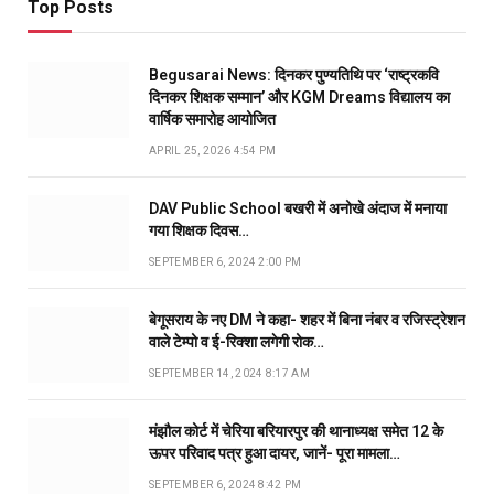
Top Posts
Begusarai News: दिनकर पुण्यतिथि पर ‘राष्ट्रकवि
दिनकर शिक्षक सम्मान’ और KGM Dreams विद्यालय का
वार्षिक समारोह आयोजित
APRIL 25, 2026 4:54 PM
DAV Public School बखरी में अनोखे अंदाज में मनाया
गया शिक्षक दिवस…
SEPTEMBER 6, 2024 2:00 PM
बेगूसराय के नए DM ने कहा- शहर में बिना नंबर व रजिस्ट्रेशन
वाले टेम्पो व ई-रिक्शा लगेगी रोक…
SEPTEMBER 14, 2024 8:17 AM
मंझौल कोर्ट में चेरिया बरियारपुर की थानाध्यक्ष समेत 12 के
ऊपर परिवाद पत्र हुआ दायर, जानें- पूरा मामला…
SEPTEMBER 6, 2024 8:42 PM