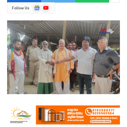
Google
YouTube
Follow Us
News