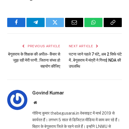
Facebook
Telegram
Twitter
Email
WhatsApp
Copy
Link
PREVIOUS ARTICLE
NEXT ARTICLE
बेगूसराय के शिक्षक की अपील- कैंसर से
पटना जाने पहले 7 घंटे, अब 2 सिर्फ घंटे
जूझ रही मेरी पत्नी..जितना संभव हो
में..बेगूसराय में मंत्री ने गिनाई NDA की
सहयोग कीजिए
उपलब्धि
Govind Kumar
Website
गोविन्द कुमार thebegusarai.in वेबसाइट में मार्च 2019 से
कार्यरत हैं। लगभग 5 साल से डिजिटल मीडिया में काम कर रहे हैं।
बिहार के बेगूसराय जिले के रहने वाले हैं। इन्होंने LNMU से