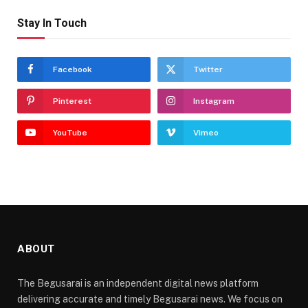
Stay In Touch
Facebook
Twitter
Pinterest
Instagram
YouTube
Vimeo
ABOUT
The Begusarai is an independent digital news platform
delivering accurate and timely Begusarai news. We focus on