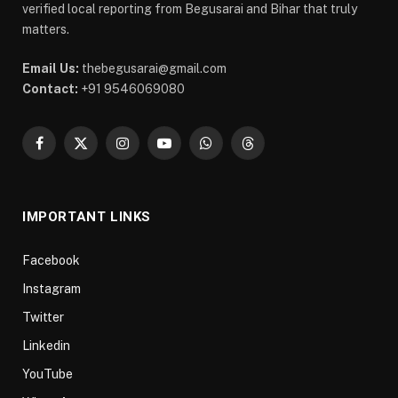
verified local reporting from Begusarai and Bihar that truly
matters.
Email Us:
thebegusarai@gmail.com
Contact:
+91 9546069080
Facebook
X
Instagram
YouTube
WhatsApp
Threads
(Twitter)
IMPORTANT LINKS
Facebook
Instagram
Twitter
Linkedin
YouTube