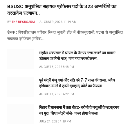
BSUSC अनुशंसित सहायक प्रोफेसर पदों के 323 अभ्यर्थियों का
दस्तावेज सत्यापन..
BY
THE BEGUSARAI
AUGUST 9, 2026 11:19 AM
डेस्क : विश्वविद्यालय परिसर स्थित जुबली हॉल में बीएसयूएससी, पटना से अनुशंसित
सहायक प्रोफेसर (संविदा…
मंझौल अस्पताल में घायल के पैर पर गत्ता लगाने का मामला:
डॉक्टर पर गिरी गाज, मांगा गया स्पष्टीकरण…
AUGUST 8, 2026 8:48 PM
पूर्व मंत्री मंजू वर्मा और पति को 7-7 साल की सजा, अवैध
हथियार मामले में एमपी-एमएलए कोर्ट का फैसला
AUGUST 1, 2026 6:22 PM
बिहार विधानसभा में उठा बीहट-बरौनी के स्कूलों के उत्क्रमण
का मुद्दा, शिक्षा मंत्री बोले- जल्द होगा फैसला
JULY 21, 2026 4:18 PM