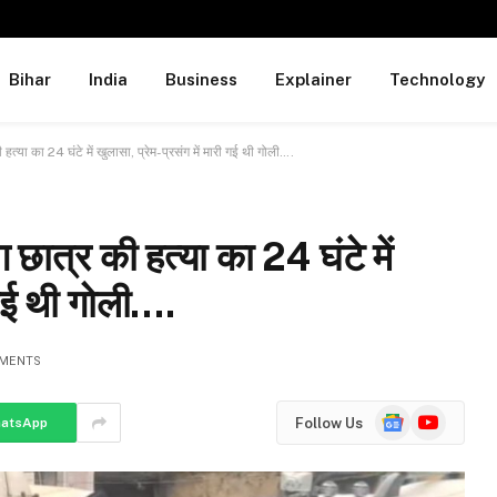
Bihar
India
Business
Explainer
Technology
या का 24 घंटे में खुलासा, प्रेम-प्रसंग में मारी गई थी गोली….
ात्र की हत्या का 24 घंटे में
ी गई थी गोली….
MENTS
Google
YouTube
Follow Us
atsApp
News