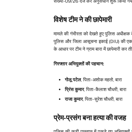
संख्या-09/26 दर्ज कर अनुसंधान शुरू किया ग
विशेष टीम ने की छापेमारी
मामले की गंभीरता को देखते हुए पुलिस अधीक्षक के
पुलिस और जिला आसूचना इकाई (DIU) की ए
के आधार पर टीम ने ग्राम बारा में छापेमारी कर 
गिरफ्तार अभियुक्तों की पहचान:
गोलू पटेल
, पिता- अशोक महतो, बारा
प्रिंस कुमार
, पिता- कैलाश चौधरी, बारा
राजा कुमार
, पिता- सुरेश चौधरी, बारा
प्रेम-प्रसंग बना हत्या की वजह
पुलिस की कड़ी पूछताछ में पकड़े गए अभियुक्तो