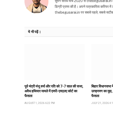
सुमन सौरब मार्च 2020 से thebegusarai.in वेबसा
डिग्री प्राप्त की है। अपने पत्रकारिता करियर मे
thebegusarai.in पर सबसे पहले, सबसे सटीक और तथ
ये भी पढ़ें।
पूर्व मंत्री मंजू वर्मा और पति को 7-7 साल की सजा,
बिहार विधानसभा मे
अवैध हथियार मामले में एमपी-एमएलए कोर्ट का
उत्क्रमण का मुद्दा,
फैसला
फैसला
AUGUST 1, 2026 6:22 PM
JULY 21, 2026 4: