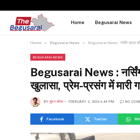
Home
Begusarai News
»
»
Home
Begusarai News
Begusarai News : नर्सिंग छात्र की हत्
BEGUSARAI NEWS
Begusarai News : नर्सिंग छ
खुलासा, प्रेम-प्रसंग में मार
BY
सुमन सौरब
FEBRUARY 2, 2026 6:44 PM
NO COM
Facebook
Twitter
Wh