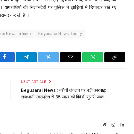
। अपराधियों की निशानदेही पर पुलिस ने झाड़ियों में छिपाकर रखे गए
बरामद कर ली है ।
ai News in hindi
Begusarai News Today
Facebook
Telegram
Twitter
Email
WhatsApp
Copy
Link
NEXT ARTICLE
Begusarai News : बरौनी जंक्शन पर बड़ी कार्रवाई:
राजधानी एक्सप्रेस से 35 लाख की विदेशी सुपारी जब्त..
Website
Instagram
Linke