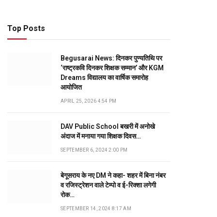
Top Posts
Begusarai News: दिनकर पुण्यतिथि पर
‘राष्ट्रकवि दिनकर शिक्षक सम्मान’ और KGM
Dreams विद्यालय का वार्षिक समारोह
आयोजित
APRIL 25, 2026 4:54 PM
DAV Public School बखरी में अनोखे
अंदाज में मनाया गया शिक्षक दिवस…
SEPTEMBER 6, 2024 2:00 PM
बेगूसराय के नए DM ने कहा- शहर में बिना नंबर
व रजिस्ट्रेशन वाले टेम्पो व ई-रिक्शा लगेगी
रोक…
SEPTEMBER 14, 2024 8:17 AM