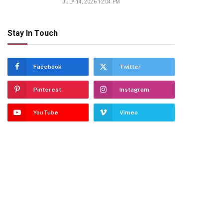
JULY 14, 2026 12:04 PM
Stay In Touch
Facebook
Twitter
Pinterest
Instagram
YouTube
Vimeo
dIn