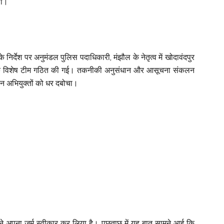
या।
 निर्देश पर अनुमंडल पुलिस पदाधिकारी, मंझौल के नेतृत्व में खोदावंदपुर
क विशेष टीम गठित की गई। तकनीकी अनुसंधान और आसूचना संकलन
तीन अभियुक्तों को धर दबोचा।
ं ने अपना जुर्म स्वीकार कर लिया है। पूछताछ में यह बात सामने आई कि