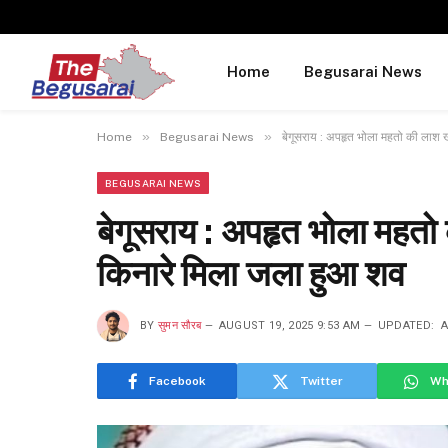
Home
Begusarai News
»
»
Home
Begusarai News
बेगूसराय : अपहृत भोला महतो की लाश 
BEGUSARAI NEWS
बेगूसराय : अपहृत भोला महतो
किनारे मिला जला हुआ शव
BY
सुमन सौरब
AUGUST 19, 2025 9:53 AM
UPDATED:
A
Facebook
Twitter
Wh