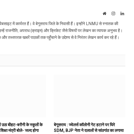
Website
Instagram
Linke
इट में कार्यरत हैं। वे बेगूसराय जिले के निवासी हैं। इन्होंने LNMU से स्नातक की
ं उन्हें राजनीति, अपराध (क्राइम) और क्रिकेट जैसे विषयों पर लेखन का व्यापक अनुभव है।
्यपरक खबरें पाठकों तक पहुँचाने के उद्देश्य से वे निरंतर लेखन कार्य कर रहे हैं।
ं उठा बीहट-बरौनी के स्कूलों के
बेगूसराय : ज्वेलर्स कॉलोनी गेट हटाने पर घिरे
 शिक्षा मंत्री बोले- जल्द होगा
SDM, BJP नेता ने दलालों से सांठगांठ का लगाया