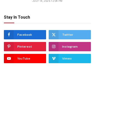
JULY 14, 2026 12:04 PM
Stay In Touch
Facebook
Twitter
Pinterest
Instagram
YouTube
Vimeo