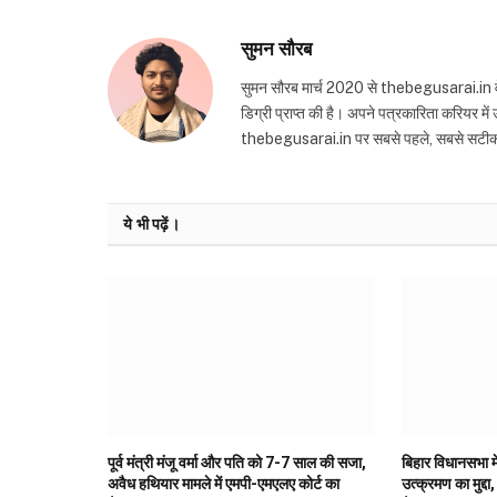
सुमन सौरब
सुमन सौरब मार्च 2020 से thebegusarai.in वेबसा
डिग्री प्राप्त की है। अपने पत्रकारिता करियर मे
thebegusarai.in पर सबसे पहले, सबसे सटीक और तथ
ये भी पढ़ें।
पूर्व मंत्री मंजू वर्मा और पति को 7-7 साल की सजा,
बिहार विधानसभा मे
अवैध हथियार मामले में एमपी-एमएलए कोर्ट का
उत्क्रमण का मुद्दा,