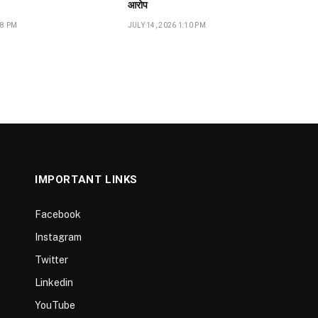
आरोप
18 PM
JULY 14, 2026 1:10 PM
IMPORTANT LINKS
Facebook
Instagram
Twitter
Linkedin
YouTube