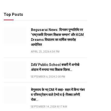
Top Posts
Begusarai News: दिनकर पुण्यतिथि पर
‘राष्ट्रकवि दिनकर शिक्षक सम्मान’ और KGM
Dreams विद्यालय का वार्षिक समारोह
आयोजित
APRIL 25, 2026 4:54 PM
DAV Public School बखरी में अनोखे
अंदाज में मनाया गया शिक्षक दिवस…
SEPTEMBER 6, 2024 2:00 PM
बेगूसराय के नए DM ने कहा- शहर में बिना नंबर
व रजिस्ट्रेशन वाले टेम्पो व ई-रिक्शा लगेगी
रोक…
SEPTEMBER 14, 2024 8:17 AM