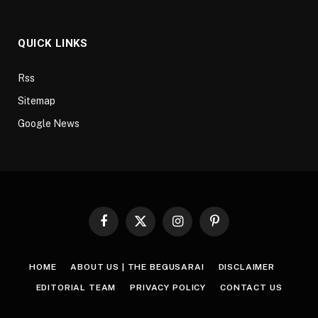
QUICK LINKS
Rss
Sitemap
Google News
Facebook
X
Instagram
Pinterest
(Twitter)
HOME
ABOUT US | THE BEGUSARAI
DISCLAIMER
EDITORIAL TEAM
PRIVACY POLICY
CONTACT US