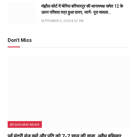
मंझौल कोर्ट में चेरिया बरियारपुर की थानाध्यक्ष समेत 12 के
ऊपर परिवाद पत्र हुआ दायर, जानें- पूरा मामला…
SEPTEMBER 6, 2024 8:42 PM
Don't Miss
BEGUSARAI NEWS
पूर्व मंत्री मंजू वर्मा और पति को 7-7 साल की सजा, अवैध हथियार