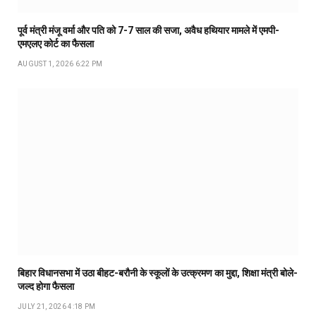
पूर्व मंत्री मंजू वर्मा और पति को 7-7 साल की सजा, अवैध हथियार मामले में एमपी-
एमएलए कोर्ट का फैसला
AUGUST 1, 2026 6:22 PM
बिहार विधानसभा में उठा बीहट-बरौनी के स्कूलों के उत्क्रमण का मुद्दा, शिक्षा मंत्री बोले-
जल्द होगा फैसला
JULY 21, 2026 4:18 PM