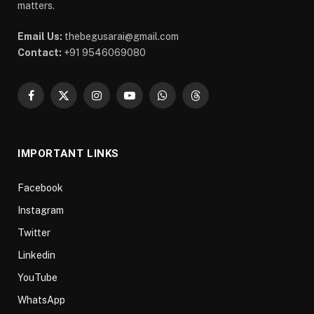
matters.
Email Us:
thebegusarai@gmail.com
Contact:
+91 9546069080
Facebook
X
Instagram
YouTube
WhatsApp
Threads
(Twitter)
IMPORTANT LINKS
Facebook
Instagram
Twitter
Linkedin
YouTube
WhatsApp