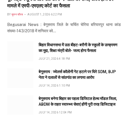
मामले में एमपी-एमएलए कोर्ट का फैसला
BY
सुमन सौरब
AUGUST 1, 2026 6:22 PM
Begusarai News : बेगूसराय जिले के चर्चित चेरिया बरियारपुर थाना कांड
संख्या-143/2018 में शनिवार को…
बिहार विधानसभा में उठा बीहट-बरौनी के स्कूलों के उत्क्रमण
का मुद्दा, शिक्षा मंत्री बोले- जल्द होगा फैसला
JULY 21, 2026 4:18 PM
बेगूसराय : ज्वेलर्स कॉलोनी गेट हटाने पर घिरे SDM, BJP
नेता ने दलालों से सांठगांठ का लगाया आरोप
JULY 14, 2026 1:10 PM
बेगूसराय बनेगा बिहार का पहला डिजिटल हेल्थ मॉडल जिला,
ABDM के तहत स्वास्थ्य सेवाएं होंगी पूरी तरह डिजिटाइज
JULY 14, 2026 12:04 PM