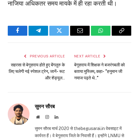
नाजिया अधिकतर समय मायके में ही रहा करती थी।
Facebook
Telegram
Twitter
Email
WhatsApp
Copy
Link
PREVIOUS ARTICLE
NEXT ARTICLE
सहरसा से बेगूसराय होते हुए बेंगलुरु के
बेगूसराय में शिक्षक ने बजरंगबली को
लिए चलेगी नई स्पेशल ट्रेन, जानें- रूट
बताया मुस्लिम, कहा- “हनुमान जी
और शेड्यूल..
नमाज पढ़ते थे..”
सुमन सौरब
Website
Instagram
LinkedIn
सुमन सौरब मार्च 2020 से thebegusarai.in वेबसाइट में
कार्यरत हैं। वे बेगूसराय जिले के निवासी हैं। इन्होंने LNMU से