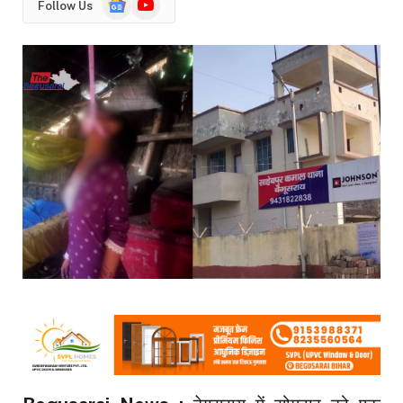
Follow Us
News