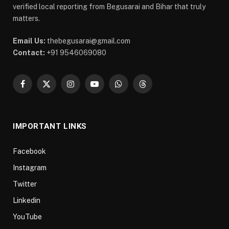
verified local reporting from Begusarai and Bihar that truly
matters.
Email Us:
thebegusarai@gmail.com
Contact:
+91 9546069080
Facebook
X
Instagram
YouTube
WhatsApp
Threads
(Twitter)
IMPORTANT LINKS
Facebook
Instagram
Twitter
Linkedin
YouTube