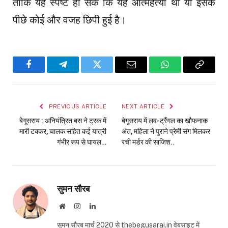
ताकि यह स्पष्ट हो सके कि यह आत्महत्या थी या इसके
पीछे कोई और वजह छिपी हुई है।
Facebook
Telegram
Twitter
Email
WhatsApp
Copy
Link
PREVIOUS ARTICLE
NEXT ARTICLE
बेगूसराय : अनियंत्रित बस ने ट्रक में
बेगूसराय में लव-ट्रैंगल का खौफनाक
मारी टक्कर, चालक सहित कई यात्री
अंत, महिला ने पुराने प्रेमी संग मिलकर
गंभीर रूप से घायल…
रची मर्डर की साजिश..
सुमन सौरब
Website
Instagram
LinkedIn
सुमन सौरब मार्च 2020 से thebegusarai.in वेबसाइट में