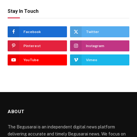
Stay In Touch
Facebook
Twitter
Pinterest
Instagram
YouTube
Vimeo
ABOUT
The Begusarai is an independent digital news platform
delivering accurate and timely Begusarai news. We focus on