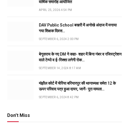
वार्षिक समारोह आयोजित
APRIL 25, 2026 4:54 PM
DAV Public School बखरी में अनोखे अंदाज में मनाया
गया शिक्षक दिवस…
SEPTEMBER 6, 2024 2:00 PM
बेगूसराय के नए DM ने कहा- शहर में बिना नंबर व रजिस्ट्रेशन
वाले टेम्पो व ई-रिक्शा लगेगी रोक…
SEPTEMBER 14, 2024 8:17 AM
मंझौल कोर्ट में चेरिया बरियारपुर की थानाध्यक्ष समेत 12 के
ऊपर परिवाद पत्र हुआ दायर, जानें- पूरा मामला…
SEPTEMBER 6, 2024 8:42 PM
Don't Miss