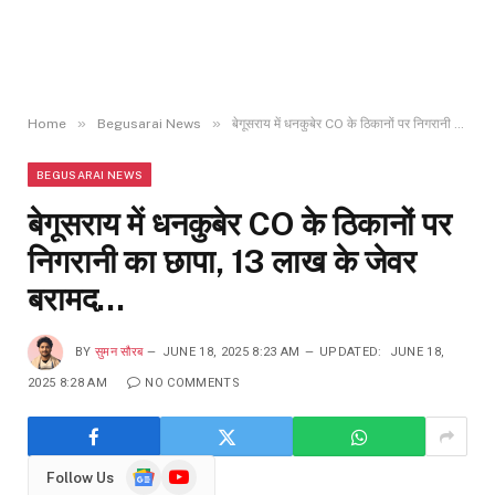
»
»
Home
Begusarai News
बेगूसराय में धनकुबेर CO के ठिकानों पर निगरानी का छापा, 13 लाख के जेवर बरामद…
BEGUSARAI NEWS
बेगूसराय में धनकुबेर CO के ठिकानों पर
निगरानी का छापा, 13 लाख के जेवर
बरामद…
BY
सुमन सौरब
JUNE 18, 2025 8:23 AM
UPDATED:
JUNE 18,
2025 8:28 AM
NO COMMENTS
Google
YouTube
Follow Us
News