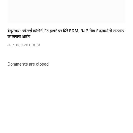
बेगूसराय : ज्वेलर्स कॉलोनी गेट हटाने पर घिरे SDM, BJP नेता ने दलालों से सांठगांठ
का लगाया आरोप
JULY 14, 2026 1:10 PM
Comments are closed.