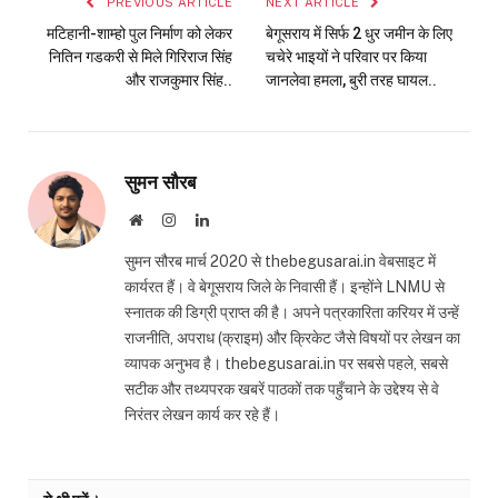
PREVIOUS ARTICLE
NEXT ARTICLE
मटिहानी-शाम्हो पुल निर्माण को लेकर
बेगूसराय में सिर्फ 2 धुर जमीन के लिए
नितिन गडकरी से मिले गिरिराज सिंह
चचेरे भाइयों ने परिवार पर किया
और राजकुमार सिंह..
जानलेवा हमला, बुरी तरह घायल..
सुमन सौरब
Website
Instagram
LinkedIn
सुमन सौरब मार्च 2020 से thebegusarai.in वेबसाइट में
कार्यरत हैं। वे बेगूसराय जिले के निवासी हैं। इन्होंने LNMU से
स्नातक की डिग्री प्राप्त की है। अपने पत्रकारिता करियर में उन्हें
राजनीति, अपराध (क्राइम) और क्रिकेट जैसे विषयों पर लेखन का
व्यापक अनुभव है। thebegusarai.in पर सबसे पहले, सबसे
सटीक और तथ्यपरक खबरें पाठकों तक पहुँचाने के उद्देश्य से वे
निरंतर लेखन कार्य कर रहे हैं।