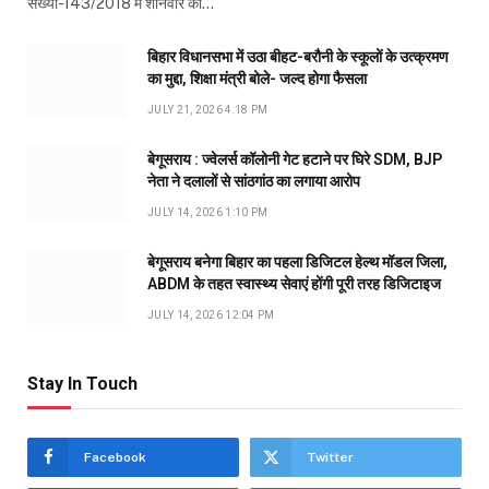
संख्या-143/2018 में शनिवार को…
बिहार विधानसभा में उठा बीहट-बरौनी के स्कूलों के उत्क्रमण
का मुद्दा, शिक्षा मंत्री बोले- जल्द होगा फैसला
JULY 21, 2026 4:18 PM
बेगूसराय : ज्वेलर्स कॉलोनी गेट हटाने पर घिरे SDM, BJP
नेता ने दलालों से सांठगांठ का लगाया आरोप
JULY 14, 2026 1:10 PM
बेगूसराय बनेगा बिहार का पहला डिजिटल हेल्थ मॉडल जिला,
ABDM के तहत स्वास्थ्य सेवाएं होंगी पूरी तरह डिजिटाइज
JULY 14, 2026 12:04 PM
Stay In Touch
Facebook
Twitter