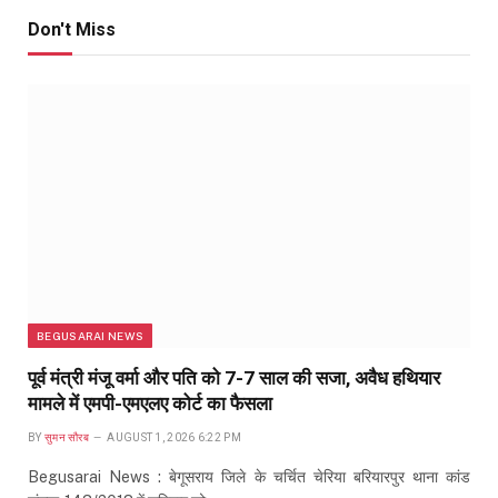
Don't Miss
BEGUSARAI NEWS
पूर्व मंत्री मंजू वर्मा और पति को 7-7 साल की सजा, अवैध हथियार
मामले में एमपी-एमएलए कोर्ट का फैसला
BY
सुमन सौरब
AUGUST 1, 2026 6:22 PM
Begusarai News : बेगूसराय जिले के चर्चित चेरिया बरियारपुर थाना कांड