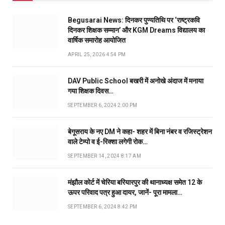
Begusarai News: दिनकर पुण्यतिथि पर ‘राष्ट्रकवि
दिनकर शिक्षक सम्मान’ और KGM Dreams विद्यालय का
वार्षिक समारोह आयोजित
APRIL 25, 2026 4:54 PM
DAV Public School बखरी में अनोखे अंदाज में मनाया
गया शिक्षक दिवस…
SEPTEMBER 6, 2024 2:00 PM
बेगूसराय के नए DM ने कहा- शहर में बिना नंबर व रजिस्ट्रेशन
वाले टेम्पो व ई-रिक्शा लगेगी रोक…
SEPTEMBER 14, 2024 8:17 AM
मंझौल कोर्ट में चेरिया बरियारपुर की थानाध्यक्ष समेत 12 के
ऊपर परिवाद पत्र हुआ दायर, जानें- पूरा मामला…
SEPTEMBER 6, 2024 8:42 PM