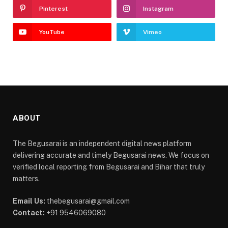
Pinterest
Instagram
YouTube
Vimeo
ABOUT
The Begusarai is an independent digital news platform
delivering accurate and timely Begusarai news. We focus on
verified local reporting from Begusarai and Bihar that truly
matters.
Email Us:
thebegusarai@gmail.com
Contact:
+91 9546069080