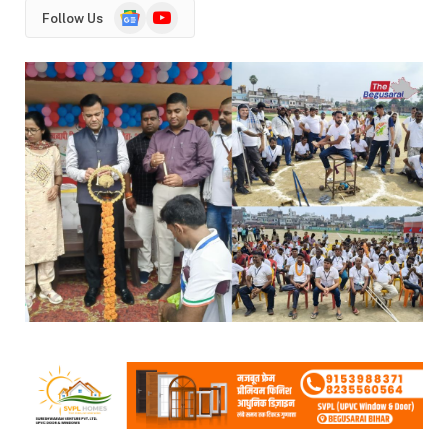
Google
YouTube
Follow Us
News