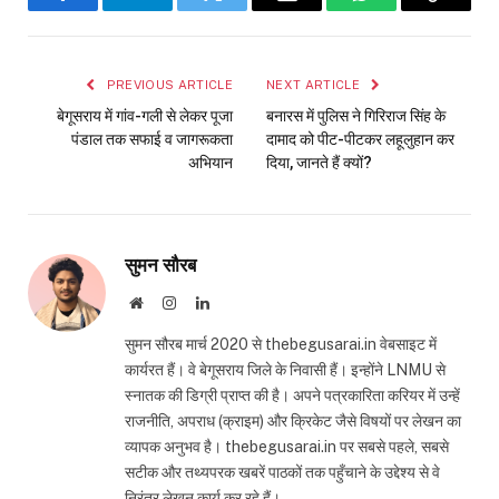
Facebook
Telegram
Twitter
Email
WhatsApp
Copy
Link
PREVIOUS ARTICLE
NEXT ARTICLE
बेगूसराय में गांव-गली से लेकर पूजा
बनारस में पुलिस ने गिरिराज सिंह के
पंडाल तक सफाई व जागरूकता
दामाद को पीट-पीटकर लहूलुहान कर
अभियान
दिया, जानते हैं क्यों?
सुमन सौरब
Website
Instagram
LinkedIn
सुमन सौरब मार्च 2020 से thebegusarai.in वेबसाइट में
कार्यरत हैं। वे बेगूसराय जिले के निवासी हैं। इन्होंने LNMU से
स्नातक की डिग्री प्राप्त की है। अपने पत्रकारिता करियर में उन्हें
राजनीति, अपराध (क्राइम) और क्रिकेट जैसे विषयों पर लेखन का
व्यापक अनुभव है। thebegusarai.in पर सबसे पहले, सबसे
सटीक और तथ्यपरक खबरें पाठकों तक पहुँचाने के उद्देश्य से वे
निरंतर लेखन कार्य कर रहे हैं।