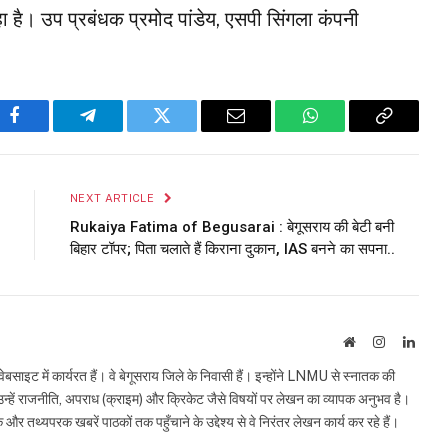
ा है। उप प्रबंधक प्रमोद पांडेय, एसपी सिंगला कंपनी
Facebook
Telegram
Twitter
Email
WhatsApp
Copy
Link
NEXT ARTICLE
Rukaiya Fatima of Begusarai : बेगूसराय की बेटी बनी
बिहार टॉपर; पिता चलाते हैं किराना दुकान, IAS बनने का सपना..
Website
Instagram
Linke
इट में कार्यरत हैं। वे बेगूसराय जिले के निवासी हैं। इन्होंने LNMU से स्नातक की
ं उन्हें राजनीति, अपराध (क्राइम) और क्रिकेट जैसे विषयों पर लेखन का व्यापक अनुभव है।
्यपरक खबरें पाठकों तक पहुँचाने के उद्देश्य से वे निरंतर लेखन कार्य कर रहे हैं।