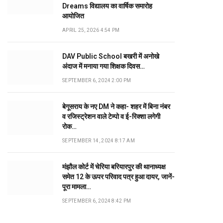
Dreams विद्यालय का वार्षिक समारोह
आयोजित
APRIL 25, 2026 4:54 PM
DAV Public School बखरी में अनोखे
अंदाज में मनाया गया शिक्षक दिवस…
SEPTEMBER 6, 2024 2:00 PM
बेगूसराय के नए DM ने कहा- शहर में बिना नंबर
व रजिस्ट्रेशन वाले टेम्पो व ई-रिक्शा लगेगी
रोक…
SEPTEMBER 14, 2024 8:17 AM
मंझौल कोर्ट में चेरिया बरियारपुर की थानाध्यक्ष
समेत 12 के ऊपर परिवाद पत्र हुआ दायर, जानें-
पूरा मामला…
SEPTEMBER 6, 2024 8:42 PM