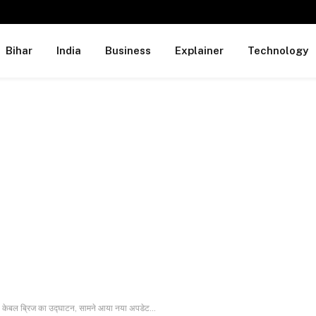
Bihar
India
Business
Explainer
Technology
ेन केबल ब्रिज का उद्घाटन, सामने आया नया अपडेट…