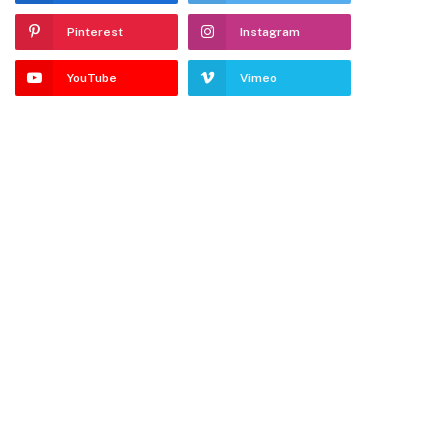
Pinterest
Instagram
YouTube
Vimeo
dIn