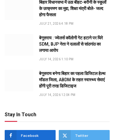
बिहार विधानसभा में उठा बीहट-बरौनी के स्कूलों
के उत्क्रमण का मुद्दा, शिक्षा मंत्री बोले- जल्द
होगा फैसला
JULY 21, 2026 4:18 PM
बेगूसराय : ज्वेलर्स कॉलोनी गेट हटाने पर घिरे
SDM, BJP नेता ने दलालों से सांठगांठ का
लगाया आरोप
JULY 14, 2026 1:10 PM
बेगूसराय बनेगा बिहार का पहला डिजिटल हेल्थ
मॉडल जिला, ABDM के तहत स्वास्थ्य सेवाएं
होंगी पूरी तरह डिजिटाइज
JULY 14, 2026 12:04 PM
Stay In Touch
Facebook
Twitter