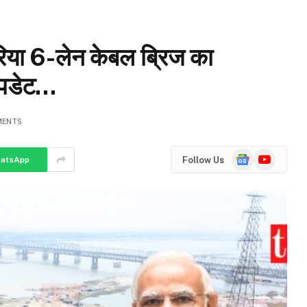
रिया 6-लेन केबल ब्रिज का
अपडेट…
MENTS
Google
YouTube
Follow Us
atsApp
News