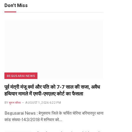
Don't Miss
BEGUSARAI NEWS
पूर्व मंत्री मंजू वर्मा और पति को 7-7 साल की सजा, अवैध
हथियार मामले में एमपी-एमएलए कोर्ट का फैसला
BY
सुमन सौरब
AUGUST 1, 2026 6:22 PM
Begusarai News : बेगूसराय जिले के चर्चित चेरिया बरियारपुर थाना
कांड संख्या-143/2018 में शनिवार को…