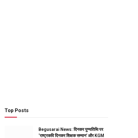
Top Posts
Begusarai News: दिनकर पुण्यतिथि पर
‘राष्ट्रकवि दिनकर शिक्षक सम्मान’ और KGM