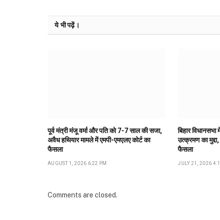
ये भी पढ़ें।
पूर्व मंत्री मंजू वर्मा और पति को 7-7 साल की सजा,
बिहार विधानसभा मे
अवैध हथियार मामले में एमपी-एमएलए कोर्ट का
उत्क्रमण का मुद्दा,
फैसला
फैसला
AUGUST 1, 2026 6:22 PM
JULY 21, 2026 4:
Comments are closed.