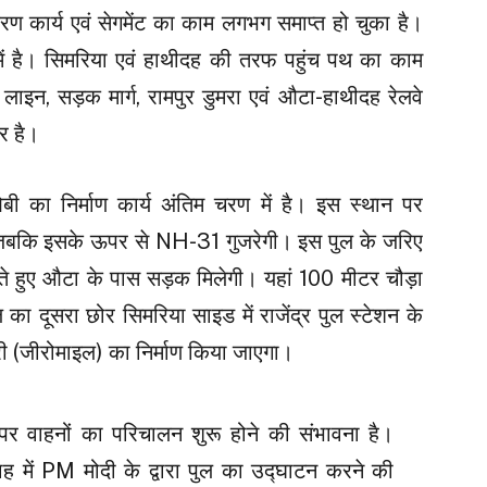
करण कार्य एवं सेगमेंट का काम लगभग समाप्त हो चुका है।
 में है। सिमरिया एवं हाथीदह की तरफ पहुंच पथ का काम
े लाइन, सड़क मार्ग, रामपुर डुमरा एवं औटा-हाथीदह रेलवे
र है।
ी का निर्माण कार्य अंतिम चरण में है। इस स्थान पर
, जबकि इसके ऊपर से NH-31 गुजरेगी। इस पुल के जरिए
ड़ते हुए औटा के पास सड़क मिलेगी। यहां 100 मीटर चौड़ा
का दूसरा छोर सिमरिया साइड में राजेंद्र पुल स्टेशन के
री (जीरोमाइल) का निर्माण किया जाएगा।
र वाहनों का परिचालन शुरू होने की संभावना है।
ाह में PM मोदी के द्वारा पुल का उद्घाटन करने की