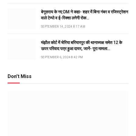
बेगूसराय के नए DM ने कहा- शहर में बिना नंबर व रजिस्ट्रेशन
वाले टेम्पो व ई-रिक्शा लगेगी रोक…
SEPTEMBER 14, 2024 8:17 AM
मंझौल कोर्ट में चेरिया बरियारपुर की थानाध्यक्ष समेत 12 के
ऊपर परिवाद पत्र हुआ दायर, जानें- पूरा मामला…
SEPTEMBER 6, 2024 8:42 PM
Don't Miss