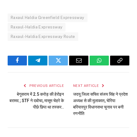
Raxaul Haldia Greenfield Expressway
Raxaul-Haldia Expressway
Raxaul-Haldia Expressway Route
Facebook
Telegram
Twitter
Email
WhatsApp
Copy
Link
PREVIOUS ARTICLE
NEXT ARTICLE
बेगूसराय में 2.5 करोड़ की हेरोइन
जदयू जिला सचिव संजय सिंह ने प्रदेश
बरामद ; STF ने दबोचा, मासूम चेहरे के
अध्यक्ष से की मुलाकात, चेरिया
पीछे छिपा था तस्कर..
बरियारपुर विधानसभा चुनाव पर बनी
रणनीति