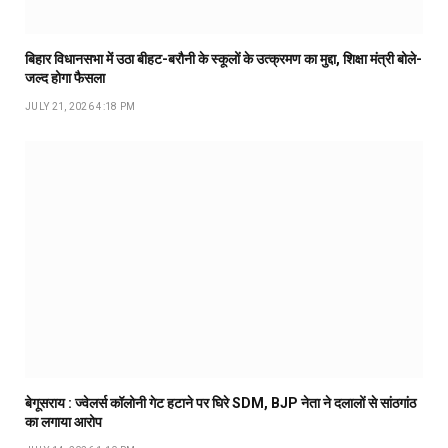
बिहार विधानसभा में उठा बीहट-बरौनी के स्कूलों के उत्क्रमण का मुद्दा, शिक्षा मंत्री बोले-
जल्द होगा फैसला
JULY 21, 2026 4:18 PM
बेगूसराय : ज्वेलर्स कॉलोनी गेट हटाने पर घिरे SDM, BJP नेता ने दलालों से सांठगांठ
का लगाया आरोप