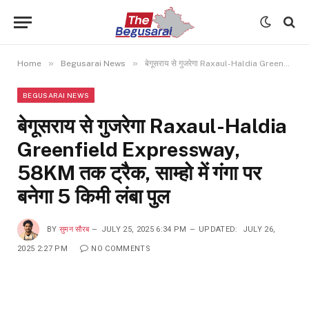
»
»
Home
Begusarai News
बेगूसराय से गुजरेगा Raxaul-Haldia Greenfield Expressway, 58KM तक ट्रैक, साम्हो में गंगा पर बनेगा 5 किमी लंबा पुल
BEGUSARAI NEWS
बेगूसराय से गुजरेगा Raxaul-Haldia
Greenfield Expressway,
58KM तक ट्रैक, साम्हो में गंगा पर
बनेगा 5 किमी लंबा पुल
BY
सुमन सौरब
JULY 25, 2025 6:34 PM
UPDATED:
JULY 26,
2025 2:27 PM
NO COMMENTS