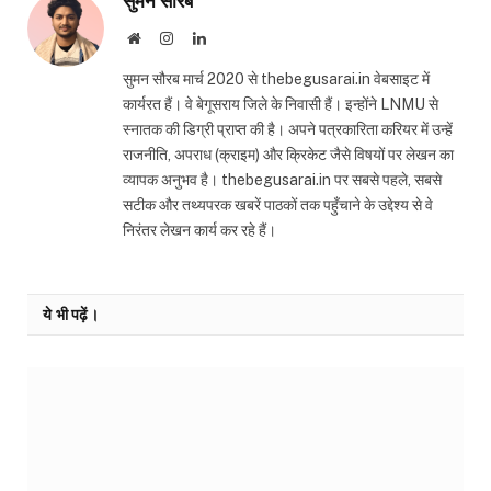
सुमन सौरब
Website
Instagram
LinkedIn
सुमन सौरब मार्च 2020 से thebegusarai.in वेबसाइट में
कार्यरत हैं। वे बेगूसराय जिले के निवासी हैं। इन्होंने LNMU से
स्नातक की डिग्री प्राप्त की है। अपने पत्रकारिता करियर में उन्हें
राजनीति, अपराध (क्राइम) और क्रिकेट जैसे विषयों पर लेखन का
व्यापक अनुभव है। thebegusarai.in पर सबसे पहले, सबसे
सटीक और तथ्यपरक खबरें पाठकों तक पहुँचाने के उद्देश्य से वे
निरंतर लेखन कार्य कर रहे हैं।
ये भी पढ़ें।