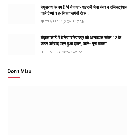
बेगूसराय के नए DM ने कहा- शहर में बिना नंबर व रजिस्ट्रेशन
वाले टेम्पो व ई-रिक्शा लगेगी रोक…
SEPTEMBER 14, 2024 8:17 AM
मंझौल कोर्ट में चेरिया बरियारपुर की थानाध्यक्ष समेत 12 के
ऊपर परिवाद पत्र हुआ दायर, जानें- पूरा मामला…
SEPTEMBER 6, 2024 8:42 PM
Don't Miss