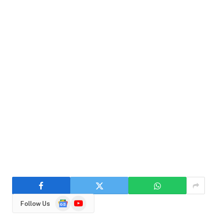
Google
YouTube
Follow Us
News