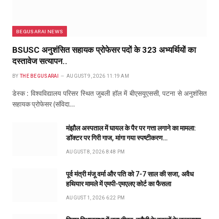
BEGUSARAI NEWS
BSUSC अनुशंसित सहायक प्रोफेसर पदों के 323 अभ्यर्थियों का
दस्तावेज सत्यापन..
BY
THE BEGUSARAI
AUGUST 9, 2026 11:19 AM
डेस्क : विश्वविद्यालय परिसर स्थित जुबली हॉल में बीएसयूएससी, पटना से अनुशंसित
सहायक प्रोफेसर (संविदा…
मंझौल अस्पताल में घायल के पैर पर गत्ता लगाने का मामला:
डॉक्टर पर गिरी गाज, मांगा गया स्पष्टीकरण…
AUGUST 8, 2026 8:48 PM
पूर्व मंत्री मंजू वर्मा और पति को 7-7 साल की सजा, अवैध
हथियार मामले में एमपी-एमएलए कोर्ट का फैसला
AUGUST 1, 2026 6:22 PM