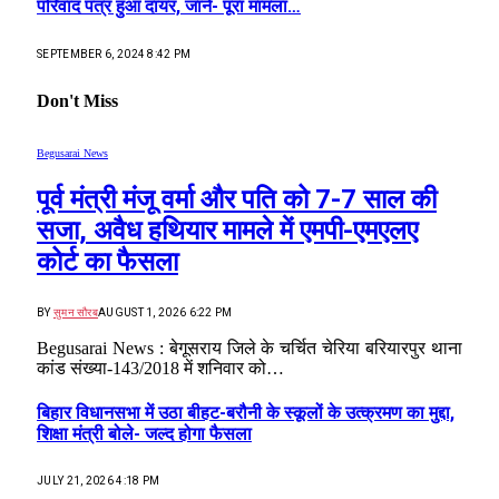
परिवाद पत्र हुआ दायर, जानें- पूरा मामला…
SEPTEMBER 6, 2024 8:42 PM
Don't Miss
Begusarai News
पूर्व मंत्री मंजू वर्मा और पति को 7-7 साल की
सजा, अवैध हथियार मामले में एमपी-एमएलए
कोर्ट का फैसला
BY
सुमन सौरब
AUGUST 1, 2026 6:22 PM
Begusarai News : बेगूसराय जिले के चर्चित चेरिया बरियारपुर थाना
कांड संख्या-143/2018 में शनिवार को…
बिहार विधानसभा में उठा बीहट-बरौनी के स्कूलों के उत्क्रमण का मुद्दा,
शिक्षा मंत्री बोले- जल्द होगा फैसला
JULY 21, 2026 4:18 PM