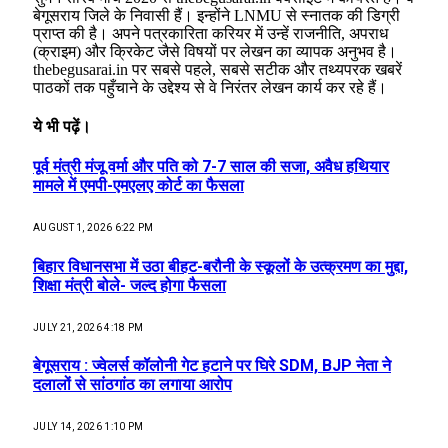
बेगूसराय जिले के निवासी हैं। इन्होंने LNMU से स्नातक की डिग्री
प्राप्त की है। अपने पत्रकारिता करियर में उन्हें राजनीति, अपराध
(क्राइम) और क्रिकेट जैसे विषयों पर लेखन का व्यापक अनुभव है।
thebegusarai.in पर सबसे पहले, सबसे सटीक और तथ्यपरक खबरें
पाठकों तक पहुँचाने के उद्देश्य से वे निरंतर लेखन कार्य कर रहे हैं।
ये भी पढ़ें।
पूर्व मंत्री मंजू वर्मा और पति को 7-7 साल की सजा, अवैध हथियार
मामले में एमपी-एमएलए कोर्ट का फैसला
AUGUST 1, 2026 6:22 PM
बिहार विधानसभा में उठा बीहट-बरौनी के स्कूलों के उत्क्रमण का मुद्दा,
शिक्षा मंत्री बोले- जल्द होगा फैसला
JULY 21, 2026 4:18 PM
बेगूसराय : ज्वेलर्स कॉलोनी गेट हटाने पर घिरे SDM, BJP नेता ने
दलालों से सांठगांठ का लगाया आरोप
JULY 14, 2026 1:10 PM