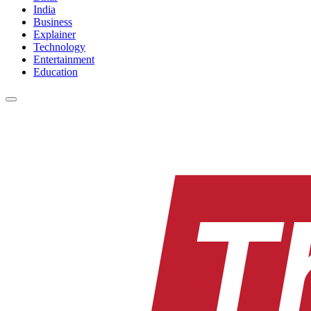
India
Business
Explainer
Technology
Entertainment
Education