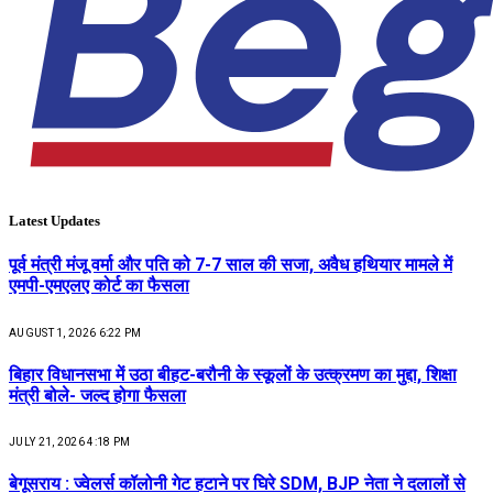
Latest Updates
पूर्व मंत्री मंजू वर्मा और पति को 7-7 साल की सजा, अवैध हथियार मामले में
एमपी-एमएलए कोर्ट का फैसला
AUGUST 1, 2026 6:22 PM
बिहार विधानसभा में उठा बीहट-बरौनी के स्कूलों के उत्क्रमण का मुद्दा, शिक्षा
मंत्री बोले- जल्द होगा फैसला
JULY 21, 2026 4:18 PM
बेगूसराय : ज्वेलर्स कॉलोनी गेट हटाने पर घिरे SDM, BJP नेता ने दलालों से