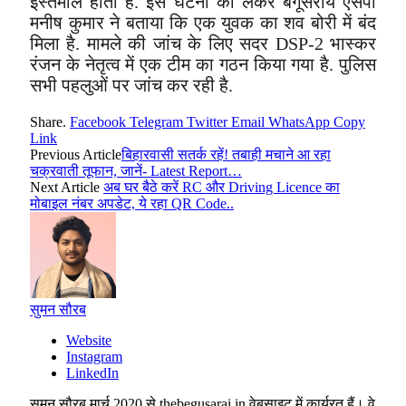
इस्तेमाल होती है. इस घटना को लेकर बेगूसराय एसपी
मनीष कुमार ने बताया कि एक युवक का शव बोरी में बंद
मिला है. मामले की जांच के लिए सदर DSP-2 भास्कर
रंजन के नेतृत्व में एक टीम का गठन किया गया है. पुलिस
सभी पहलुओं पर जांच कर रही है.
Share.
Facebook
Telegram
Twitter
Email
WhatsApp
Copy
Link
Previous Article
बिहारवासी सतर्क रहें! तबाही मचाने आ रहा
चक्रवाती तूफान, जानें- Latest Report…
Next Article
अब घर बैठे करें RC और Driving Licence का
मोबाइल नंबर अपडेट, ये रहा QR Code..
सुमन सौरब
Website
Instagram
LinkedIn
सुमन सौरब मार्च 2020 से thebegusarai.in वेबसाइट में कार्यरत हैं। वे