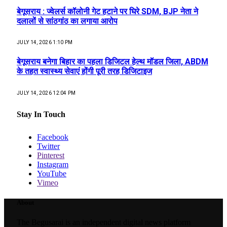
बेगूसराय : ज्वेलर्स कॉलोनी गेट हटाने पर घिरे SDM, BJP नेता ने
दलालों से सांठगांठ का लगाया आरोप
JULY 14, 2026 1:10 PM
बेगूसराय बनेगा बिहार का पहला डिजिटल हेल्थ मॉडल जिला, ABDM
के तहत स्वास्थ्य सेवाएं होंगी पूरी तरह डिजिटाइज
JULY 14, 2026 12:04 PM
Stay In Touch
Facebook
Twitter
Pinterest
Instagram
YouTube
Vimeo
About
The Begusarai is an independent digital news platform