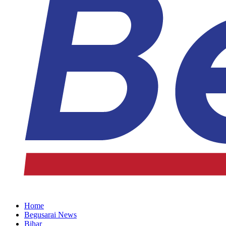
Home
Begusarai News
Bihar