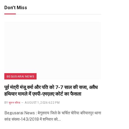
Don't Miss
BEGUSARAI NEWS
पूर्व मंत्री मंजू वर्मा और पति को 7-7 साल की सजा, अवैध
हथियार मामले में एमपी-एमएलए कोर्ट का फैसला
BY
सुमन सौरब
AUGUST 1, 2026 6:22 PM
Begusarai News : बेगूसराय जिले के चर्चित चेरिया बरियारपुर थाना
कांड संख्या-143/2018 में शनिवार को…