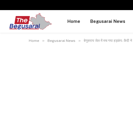
Home
Begusarai News
»
»
Home
Begusarai News
बेगूसराय जेल में मच गया हड़कंप- कैदी ने