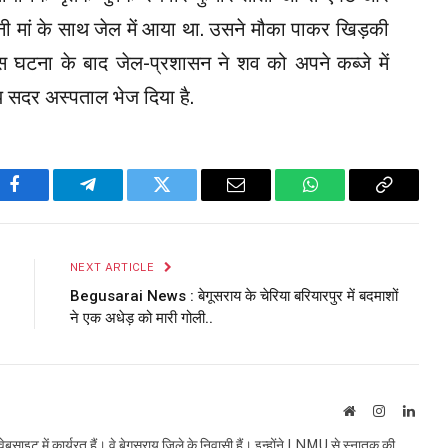
अपनी मां के साथ जेल में आया था. उसने मौका पाकर खिड़की
स घटना के बाद जेल-प्रशासन ने शव को अपने कब्जे में
ाय सदर अस्पताल भेज दिया है.
Facebook
Telegram
Twitter
Email
WhatsApp
Copy
Link
NEXT ARTICLE
Begusarai News : बेगूसराय के चेरिया बरियारपुर में बदमाशों
ने एक अधेड़ को मारी गोली..
Website
Instagram
Linke
इट में कार्यरत हैं। वे बेगूसराय जिले के निवासी हैं। इन्होंने LNMU से स्नातक की