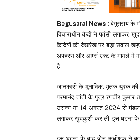
Begusarai News :
बेगूसराय के 
विचाराधीन कैदी ने फांसी लगाकर खुदक
कैदियों की देखरेख पर बड़ा सवाल खड़ा 
अपहरण और आर्म्स एक्ट के मामले में मं
है.
जानकारी के मुताबिक, मृतक युवक की प
परमानंद तांती के पुत्र रणवीर कुमार 
उसकी मां 14 अगस्त 2024 से मंडल का
लगाकर खुदकुशी कर ली. इस घटना के बा
इस घटना के बाद जेल अधीक्षक ने बत