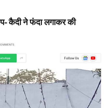
कंप- कैदी ने फंदा लगाकर की
COMMENTS
Google
YouTube
Follow Us
atsApp
News