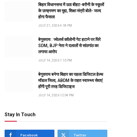
बिहार विधानसभा में उठा बीहट-बरौनी के स्कूलों
के उत्क्रमण का मुद्दा, शिक्षा मंत्री बोले- जल्द
होगा फैसला
JULY 21, 2026 4:18 PM
बेगूसराय : ज्वेलर्स कॉलोनी गेट हटाने पर घिरे
SDM, BJP नेता ने दलालों से सांठगांठ का
लगाया आरोप
JULY 14, 2026 1:10 PM
बेगूसराय बनेगा बिहार का पहला डिजिटल हेल्थ
मॉडल जिला, ABDM के तहत स्वास्थ्य सेवाएं
होंगी पूरी तरह डिजिटाइज
JULY 14, 2026 12:04 PM
Stay In Touch
dIn
Facebook
Twitter