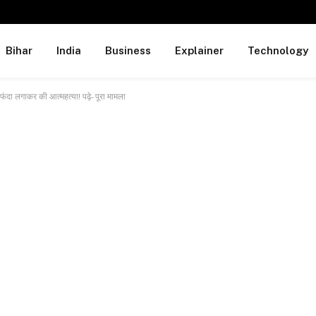
Bihar
India
Business
Explainer
Technology
 फंदा लगाकर की आत्महत्या! पढ़े- पूरा मामला