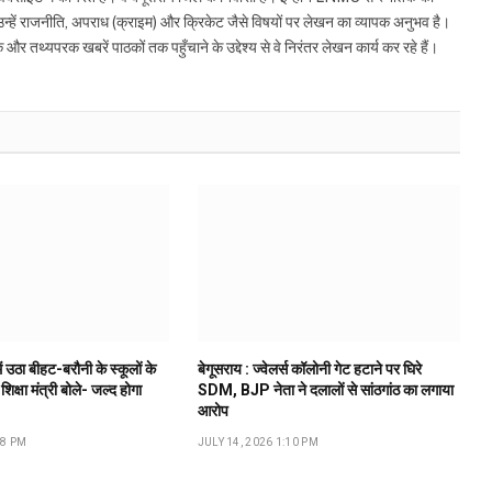
ं उन्हें राजनीति, अपराध (क्राइम) और क्रिकेट जैसे विषयों पर लेखन का व्यापक अनुभव है।
्यपरक खबरें पाठकों तक पहुँचाने के उद्देश्य से वे निरंतर लेखन कार्य कर रहे हैं।
ं उठा बीहट-बरौनी के स्कूलों के
बेगूसराय : ज्वेलर्स कॉलोनी गेट हटाने पर घिरे
 शिक्षा मंत्री बोले- जल्द होगा
SDM, BJP नेता ने दलालों से सांठगांठ का लगाया
आरोप
18 PM
JULY 14, 2026 1:10 PM