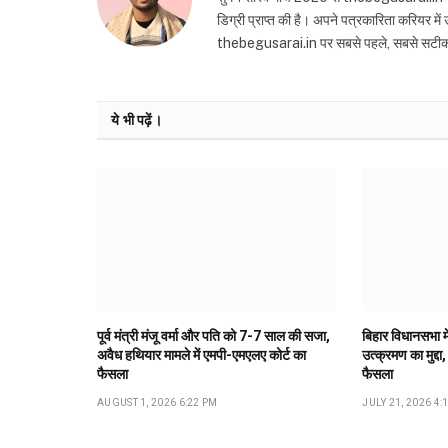
डिग्री प्राप्त की है। अपने पत्रकारिता करियर मे
thebegusarai.in पर सबसे पहले, सबसे सटीक और तथ
ये भी पढ़ें।
पूर्व मंत्री मंजू वर्मा और पति को 7-7 साल की सजा,
बिहार विधानसभा मे
अवैध हथियार मामले में एमपी-एमएलए कोर्ट का
उत्क्रमण का मुद्दा,
फैसला
फैसला
AUGUST 1, 2026 6:22 PM
JULY 21, 2026 4: