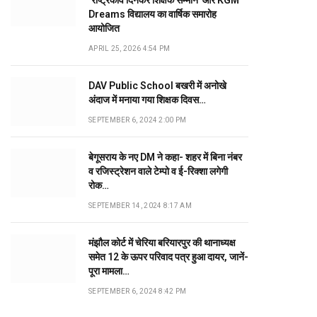
‘राष्ट्रकवि दिनकर शिक्षक सम्मान’ और KGM
Dreams विद्यालय का वार्षिक समारोह
आयोजित
APRIL 25, 2026 4:54 PM
DAV Public School बखरी में अनोखे
अंदाज में मनाया गया शिक्षक दिवस…
SEPTEMBER 6, 2024 2:00 PM
बेगूसराय के नए DM ने कहा- शहर में बिना नंबर
व रजिस्ट्रेशन वाले टेम्पो व ई-रिक्शा लगेगी
रोक…
SEPTEMBER 14, 2024 8:17 AM
मंझौल कोर्ट में चेरिया बरियारपुर की थानाध्यक्ष
समेत 12 के ऊपर परिवाद पत्र हुआ दायर, जानें-
पूरा मामला…
SEPTEMBER 6, 2024 8:42 PM