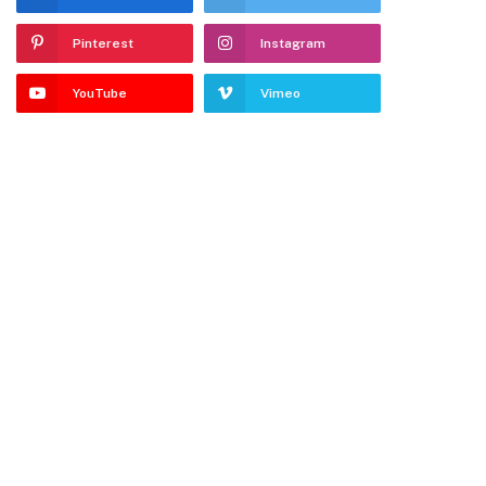
Pinterest
Instagram
YouTube
Vimeo