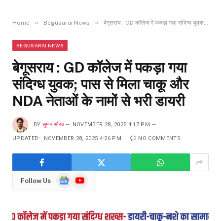
»
»
Home
Begusarai News
बेगूसराय : GD कॉलेज में पकड़ा गया संदिग्ध युवक; पास से मिला चाकू और NDA नेताओं के नामों से भरी डायरी
BEGUSARAI NEWS
बेगूसराय : GD कॉलेज में पकड़ा गया
संदिग्ध युवक; पास से मिला चाकू और
NDA नेताओं के नामों से भरी डायरी
BY
सुमन सौरब
NOVEMBER 28, 2025 4:17 PM
UPDATED:
NOVEMBER 28, 2025 4:26 PM
NO COMMENTS
Google
YouTube
Follow Us
News