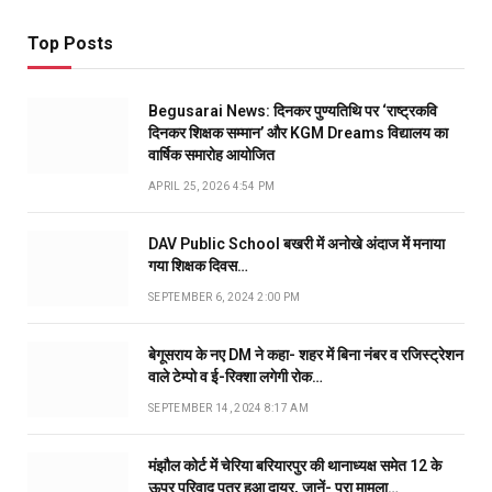
Top Posts
Begusarai News: दिनकर पुण्यतिथि पर ‘राष्ट्रकवि
दिनकर शिक्षक सम्मान’ और KGM Dreams विद्यालय का
वार्षिक समारोह आयोजित
APRIL 25, 2026 4:54 PM
DAV Public School बखरी में अनोखे अंदाज में मनाया
गया शिक्षक दिवस…
SEPTEMBER 6, 2024 2:00 PM
बेगूसराय के नए DM ने कहा- शहर में बिना नंबर व रजिस्ट्रेशन
वाले टेम्पो व ई-रिक्शा लगेगी रोक…
SEPTEMBER 14, 2024 8:17 AM
मंझौल कोर्ट में चेरिया बरियारपुर की थानाध्यक्ष समेत 12 के
ऊपर परिवाद पत्र हुआ दायर, जानें- पूरा मामला…