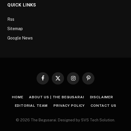
QUICK LINKS
Rss
Sitemap
Google News
Facebook
X
Instagram
Pinterest
(Twitter)
HOME
ABOUT US | THE BEGUSARAI
DISCLAIMER
EDITORIAL TEAM
PRIVACY POLICY
CONTACT US
© 2026 The Begusarai. Designed by SVS Tech Solution.