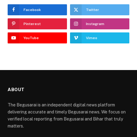
Facebook
Twitter
Pinterest
Instagram
YouTube
Vimeo
ABOUT
The Begusarai is an independent digital news platform
delivering accurate and timely Begusarai news. We focus on
verified local reporting from Begusarai and Bihar that truly
matters.