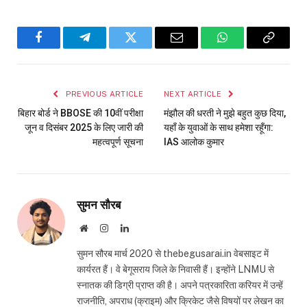
Facebook
Telegram
Twitter
Email
WhatsApp
Copy
Link
PREVIOUS ARTICLE
NEXT ARTICLE
बिहार बोर्ड ने BBOSE की 10वीं परीक्षा
मंझौल की धरती ने मुझे बहुत कुछ दिया,
जून व दिसंबर 2025 के लिए जारी की
यहाँ के युवाओं के साथ हमेशा रहूँगा:
महत्वपूर्ण सूचना
IAS आलोक कुमार
सुमन सौरब
Website
Instagram
LinkedIn
सुमन सौरब मार्च 2020 से thebegusarai.in वेबसाइट में
कार्यरत हैं। वे बेगूसराय जिले के निवासी हैं। इन्होंने LNMU से
स्नातक की डिग्री प्राप्त की है। अपने पत्रकारिता करियर में उन्हें
राजनीति, अपराध (क्राइम) और क्रिकेट जैसे विषयों पर लेखन का