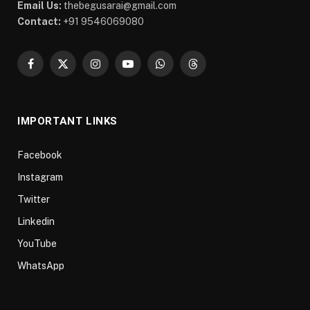
Email Us:
thebegusarai@gmail.com
Contact:
+91 9546069080
Facebook
X
Instagram
YouTube
WhatsApp
Threads
(Twitter)
IMPORTANT LINKS
Facebook
Instagram
Twitter
Linkedin
YouTube
WhatsApp