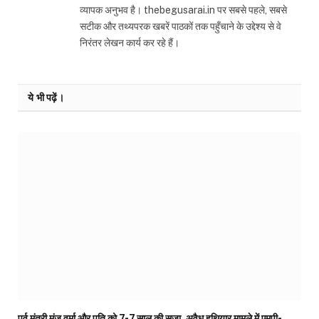
व्यापक अनुभव है। thebegusarai.in पर सबसे पहले, सबसे
सटीक और तथ्यपरक खबरें पाठकों तक पहुँचाने के उद्देश्य से वे
निरंतर लेखन कार्य कर रहे हैं।
ये भी पढ़ें।
पूर्व मंत्री मंजू वर्मा और पति को 7-7 साल की सजा, अवैध हथियार मामले में एमपी-