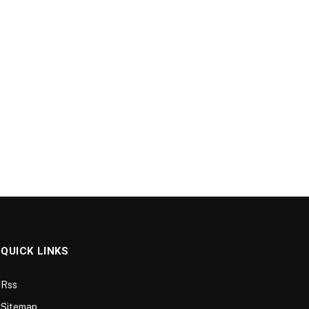
QUICK LINKS
Rss
Sitemap