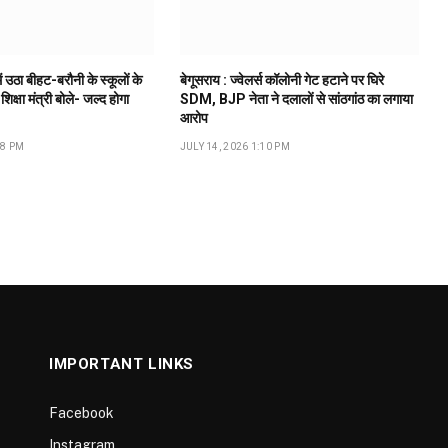
ं उठा बीहट-बरौनी के स्कूलों के
बेगूसराय : ज्वेलर्स कॉलोनी गेट हटाने पर घिरे
 शिक्षा मंत्री बोले- जल्द होगा
SDM, BJP नेता ने दलालों से सांठगांठ का लगाया
आरोप
18 PM
JULY 14, 2026 1:10 PM
IMPORTANT LINKS
Facebook
Instagram