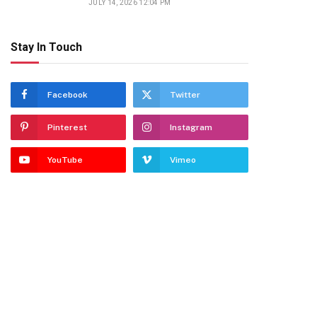
JULY 14, 2026 12:04 PM
Stay In Touch
Facebook
Twitter
Pinterest
Instagram
YouTube
Vimeo