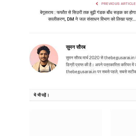
PREVIOUS ARTICLE
बेगूसराय : फफौत से सिउरी तक बुढ़ी गंडक बाँध सड़क का होगा
कालीकरण, DM ने जल संसाधन विभाग को लिखा पत्र…
सुमन सौरब
सुमन सौरब मार्च 2020 से thebegusarai.in वेबसा
डिग्री प्राप्त की है। अपने पत्रकारिता करियर मे
thebegusarai.in पर सबसे पहले, सबसे सटीक और तथ
ये भी पढ़ें।