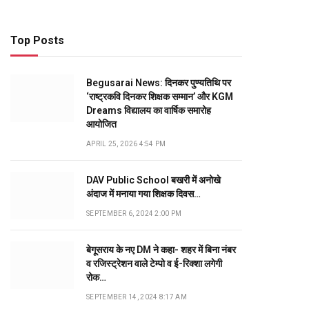
Top Posts
Begusarai News: दिनकर पुण्यतिथि पर
‘राष्ट्रकवि दिनकर शिक्षक सम्मान’ और KGM
Dreams विद्यालय का वार्षिक समारोह
आयोजित
APRIL 25, 2026 4:54 PM
DAV Public School बखरी में अनोखे
अंदाज में मनाया गया शिक्षक दिवस…
SEPTEMBER 6, 2024 2:00 PM
बेगूसराय के नए DM ने कहा- शहर में बिना नंबर
व रजिस्ट्रेशन वाले टेम्पो व ई-रिक्शा लगेगी
रोक…
SEPTEMBER 14, 2024 8:17 AM