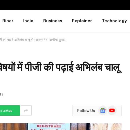
Bihar
India
Business
Explainer
Technology
ी की पढ़ाई अभिलंब चालू हो ; छात्र नेता कन्हैया कुमार..
यों में पीजी की पढ़ाई अभिलंब चालू
.
TS
Google
YouTube
Follow Us
atsApp
News