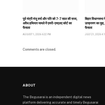
पूर्व मंत्री मंजू वर्मा और पति को 7-7 साल की सजा,
बिहार विधानसभा मे
अवैध हथियार मामले में एमपी-एमएलए कोर्ट का
उत्क्रमण का मुद्दा,
फैसला
फैसला
AUGUST 1, 2026 6:22 PM
JULY 21, 2026 4:
Comments are closed.
ABOUT
The Begusarai is an independent digital news
platform delivering accurate and timely Begusarai