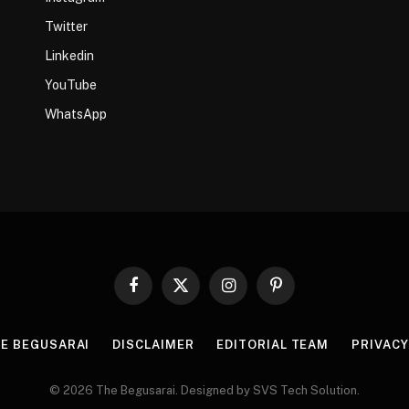
Twitter
Linkedin
YouTube
WhatsApp
Facebook
X
Instagram
Pinterest
(Twitter)
HE BEGUSARAI
DISCLAIMER
EDITORIAL TEAM
PRIVACY
© 2026 The Begusarai. Designed by SVS Tech Solution.