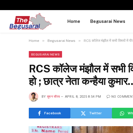
Home
Begusarai News
»
»
Home
Begusarai News
RCS कॉलेज मंझौल में सभी विषयों में पीज
BEGUSARAI NEWS
RCS कॉलेज मंझौल में सभी विष
हो ; छात्र नेता कन्हैया कुमार.
BY
सुमन सौरब
APRIL 8, 2025 8:54 PM
NO COMMEN
Facebook
Twitter
Wh