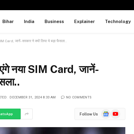
Bihar
India
Business
Explainer
Technology
 Card, जानें- सरकार ने क्यों लिया ये बड़ा फैसला..
ंगे नया SIM Card, जानें-
ैसला..
TED:
DECEMBER 31, 2024 8:33 AM
NO COMMENTS
Google
YouTube
Follow Us
atsApp
News