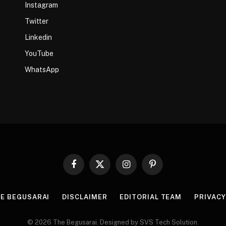
Instagram
Twitter
Linkedin
YouTube
WhatsApp
Facebook
X
Instagram
Pinterest
(Twitter)
HE BEGUSARAI
DISCLAIMER
EDITORIAL TEAM
PRIVACY
© 2026 The Begusarai. Designed by SVS Tech Solution.