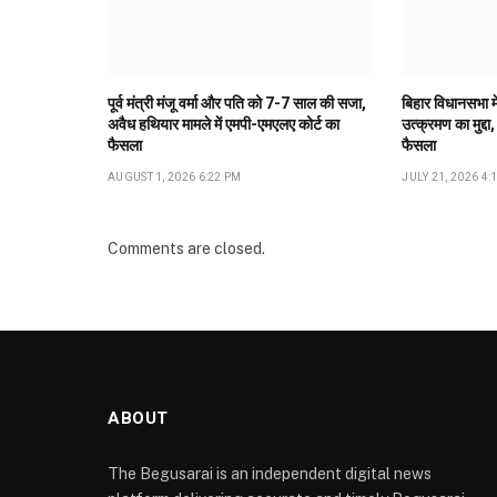
पूर्व मंत्री मंजू वर्मा और पति को 7-7 साल की सजा,
बिहार विधानसभा मे
अवैध हथियार मामले में एमपी-एमएलए कोर्ट का
उत्क्रमण का मुद्दा,
फैसला
फैसला
AUGUST 1, 2026 6:22 PM
JULY 21, 2026 4:
Comments are closed.
ABOUT
The Begusarai is an independent digital news