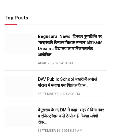
Top Posts
Begusarai News: दिनकर पुण्यतिथि पर
‘राष्ट्रकवि दिनकर शिक्षक सम्मान’ और KGM
Dreams विद्यालय का वार्षिक समारोह
आयोजित
APRIL 25, 2026 4:54 PM
DAV Public School बखरी में अनोखे
अंदाज में मनाया गया शिक्षक दिवस…
SEPTEMBER 6, 2024 2:00 PM
बेगूसराय के नए DM ने कहा- शहर में बिना नंबर
व रजिस्ट्रेशन वाले टेम्पो व ई-रिक्शा लगेगी
रोक…
SEPTEMBER 14, 2024 8:17 AM