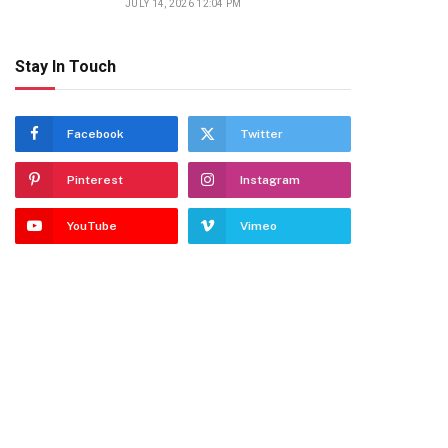
JULY 14, 2026 12:04 PM
Stay In Touch
Facebook
Twitter
te
Pinterest
Instagram
YouTube
Vimeo