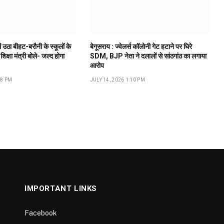
ं उठा बीहट-बरौनी के स्कूलों के
बेगूसराय : ज्वेलर्स कॉलोनी गेट हटाने पर घिरे
 शिक्षा मंत्री बोले- जल्द होगा
SDM, BJP नेता ने दलालों से सांठगांठ का लगाया
आरोप
18 PM
JULY 14, 2026 1:10 PM
IMPORTANT LINKS
Facebook