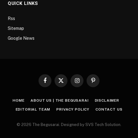
QUICK LINKS
Rss
Sitemap
Google News
Facebook
X
Instagram
Pinterest
(Twitter)
HOME
ABOUT US | THE BEGUSARAI
DISCLAIMER
EDITORIAL TEAM
PRIVACY POLICY
CONTACT US
© 2026 The Begusarai. Designed by SVS Tech Solution.