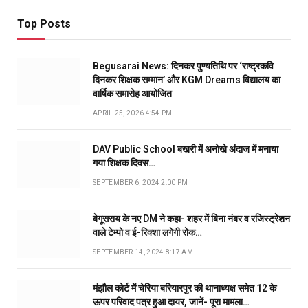
Top Posts
Begusarai News: दिनकर पुण्यतिथि पर ‘राष्ट्रकवि
दिनकर शिक्षक सम्मान’ और KGM Dreams विद्यालय का
वार्षिक समारोह आयोजित
APRIL 25, 2026 4:54 PM
DAV Public School बखरी में अनोखे अंदाज में मनाया
गया शिक्षक दिवस…
SEPTEMBER 6, 2024 2:00 PM
बेगूसराय के नए DM ने कहा- शहर में बिना नंबर व रजिस्ट्रेशन
वाले टेम्पो व ई-रिक्शा लगेगी रोक…
SEPTEMBER 14, 2024 8:17 AM
मंझौल कोर्ट में चेरिया बरियारपुर की थानाध्यक्ष समेत 12 के
ऊपर परिवाद पत्र हुआ दायर, जानें- पूरा मामला…