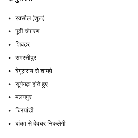
रक्सौल (शुरू)
पूर्वी चंपारण
शिवहर
समस्तीपुर
बेगूसराय से शाम्हो
सूर्यगढ़ा होते हुए
मलयपुर
चिरयांडी
बांका से देवघर निकलेगी