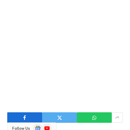
Google
YouTube
Follow Us