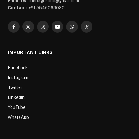
Email Us:
thebegusarai@gmail.com
Contact:
+91 9546069080
Facebook
X
Instagram
YouTube
WhatsApp
Threads
(Twitter)
IMPORTANT LINKS
Facebook
Instagram
Twitter
Linkedin
YouTube
WhatsApp