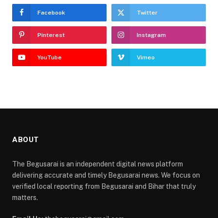
Facebook
Twitter
Pinterest
Instagram
YouTube
Vimeo
ABOUT
The Begusarai is an independent digital news platform
delivering accurate and timely Begusarai news. We focus on
verified local reporting from Begusarai and Bihar that truly
matters.