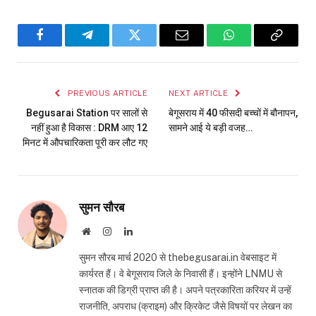
Facebook
Telegram
Twitter
Email
WhatsApp
Copy
Link
PREVIOUS ARTICLE
NEXT ARTICLE
Begusarai Station पर सालों से
बेगूसराय में 40 फीसदी बच्चों में बौनापन,
नहीं हुआ है विकास : DRM आए 12
सामने आई ये बड़ी वजह…
मिनट में औपचारिकता पूरी कर लौट गए
सुमन सौरब
Website
Instagram
LinkedIn
सुमन सौरब मार्च 2020 से thebegusarai.in वेबसाइट में
कार्यरत हैं। वे बेगूसराय जिले के निवासी हैं। इन्होंने LNMU से
स्नातक की डिग्री प्राप्त की है। अपने पत्रकारिता करियर में उन्हें
राजनीति, अपराध (क्राइम) और क्रिकेट जैसे विषयों पर लेखन का