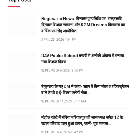
Begusarai News: दिनकर पुण्यतिथि पर ‘राष्ट्रकवि
दिनकर शिक्षक सम्मान’ और KGM Dreams विद्यालय का
वार्षिक समारोह आयोजित
APRIL 25, 2026 4:54 PM
DAV Public School बखरी में अनोखे अंदाज में मनाया
गया शिक्षक दिवस…
SEPTEMBER 6, 2024 2:00 PM
बेगूसराय के नए DM ने कहा- शहर में बिना नंबर व रजिस्ट्रेशन
वाले टेम्पो व ई-रिक्शा लगेगी रोक…
SEPTEMBER 14, 2024 8:17 AM
मंझौल कोर्ट में चेरिया बरियारपुर की थानाध्यक्ष समेत 12 के
ऊपर परिवाद पत्र हुआ दायर, जानें- पूरा मामला…
SEPTEMBER 6, 2024 8:42 PM