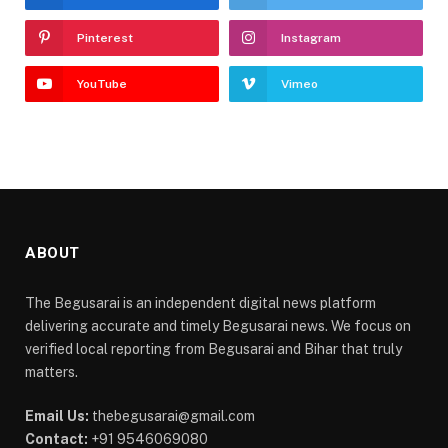
Pinterest
Instagram
YouTube
Vimeo
ABOUT
The Begusarai is an independent digital news platform
delivering accurate and timely Begusarai news. We focus on
verified local reporting from Begusarai and Bihar that truly
matters.
Email Us:
thebegusarai@gmail.com
Contact:
+91 9546069080