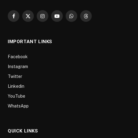
Facebook
X
Instagram
YouTube
WhatsApp
Threads
(Twitter)
IMPORTANT LINKS
Facebook
Instagram
Twitter
Linkedin
YouTube
WhatsApp
QUICK LINKS