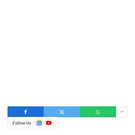
Google
YouTube
Follow Us
News